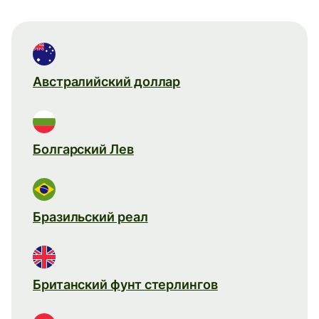
Австралийский доллар
Болгарский Лев
Бразильский реал
Британский фунт стерлингов