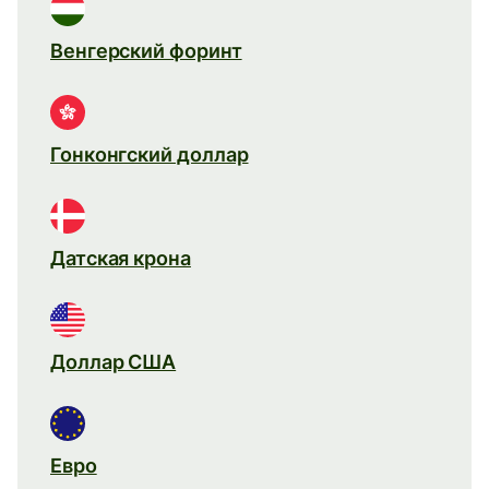
Венгерский форинт
Гонконгский доллар
Датская крона
Доллар США
Евро