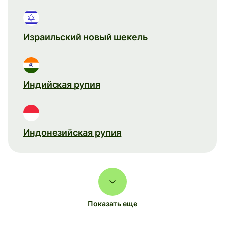
Израильский новый шекель
Индийская рупия
Индонезийская рупия
Показать еще