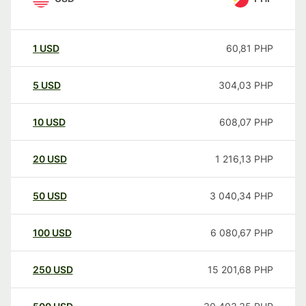
1
USD
60,81
PHP
5
USD
304,03
PHP
10
USD
608,07
PHP
20
USD
1 216,13
PHP
50
USD
3 040,34
PHP
100
USD
6 080,67
PHP
250
USD
15 201,68
PHP