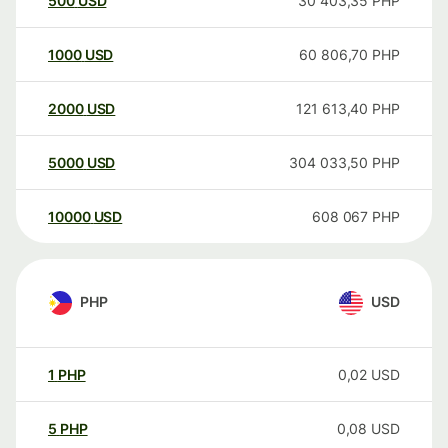
500
USD
30 403,35
PHP
1000
USD
60 806,70
PHP
2000
USD
121 613,40
PHP
5000
USD
304 033,50
PHP
10000
USD
608 067
PHP
PHP
USD
1
PHP
0,02
USD
5
PHP
0,08
USD