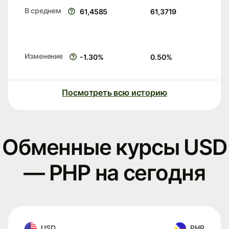
В среднем
61,4585
61,3719
Изменение
-1.30
%
0.50
%
Посмотреть всю историю
Обменные курсы USD
— PHP на сегодня
USD
PHP