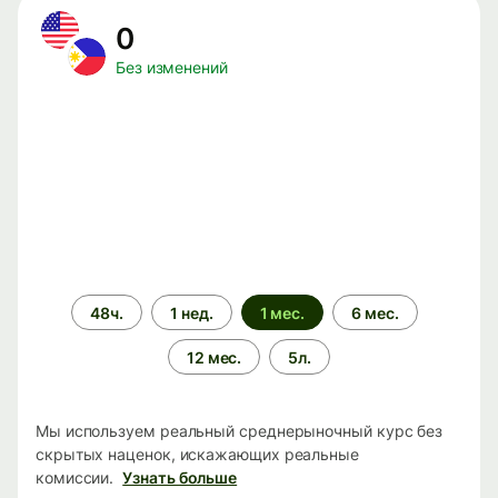
0
Без изменений
Период
48ч.
1 нед.
1 мес.
6 мес.
времени
12 мес.
5л.
Мы используем реальный среднерыночный курс без
скрытых наценок, искажающих реальные
комиссии.
Узнать больше