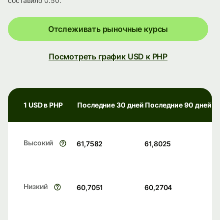
составило 0.50.
Отслеживать рыночные курсы
Посмотреть график USD к PHP
1 USD в PHP
Последние 30 дней
Последние 90 дней
Высокий
61,7582
61,8025
Низкий
60,7051
60,2704