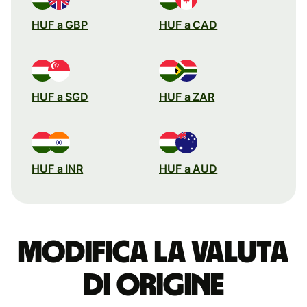
HUF a GBP
HUF a CAD
HUF a SGD
HUF a ZAR
HUF a INR
HUF a AUD
Modifica la valuta
di origine