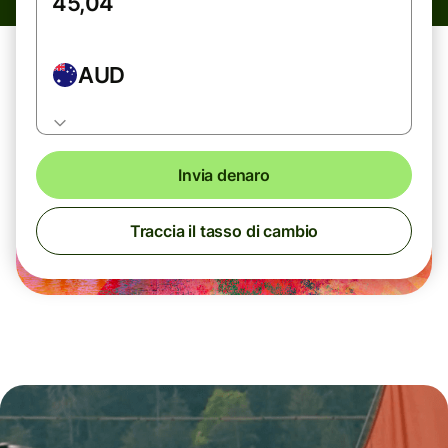
AUD
Invia denaro
Traccia il tasso di cambio