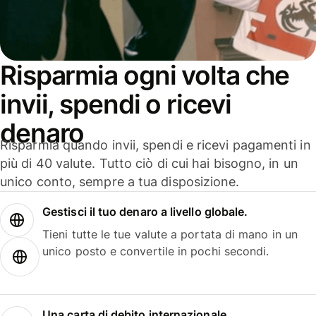
Risparmia ogni volta che
invii, spendi o ricevi
denaro
Risparmia quando invii, spendi e ricevi pagamenti in
più di 40 valute. Tutto ciò di cui hai bisogno, in un
unico conto, sempre a tua disposizione.
Gestisci il tuo denaro a livello globale.
Tieni tutte le tue valute a portata di mano in un
unico posto e convertile in pochi secondi.
Una carta di debito internazionale