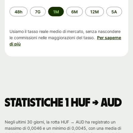
Periodo
48h
7G
1M
6M
12M
5A
di
tempo
Usiamo il tasso reale medio di mercato, senza nascondere
le commissioni nelle maggiorazioni del tasso.
Per saperne
di più
Statistiche 1 HUF → AUD
Negli ultimi 30 giorni, la rotta HUF → AUD ha registrato un
massimo di 0,0046 e un minimo di 0,0045, con una media di