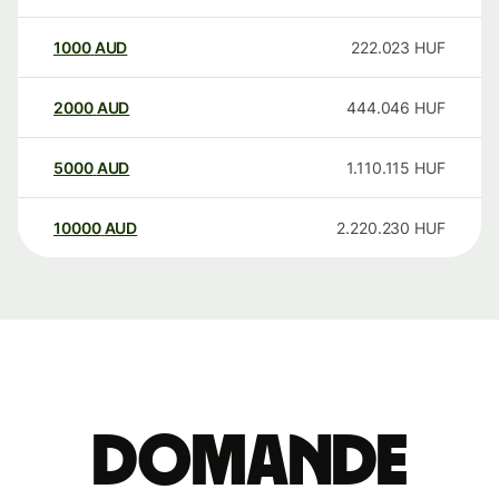
1000
AUD
222.023
HUF
2000
AUD
444.046
HUF
5000
AUD
1.110.115
HUF
10000
AUD
2.220.230
HUF
Domande