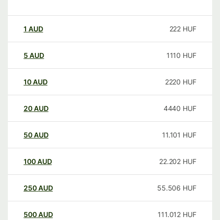
1
AUD
222
HUF
5
AUD
1110
HUF
10
AUD
2220
HUF
20
AUD
4440
HUF
50
AUD
11.101
HUF
100
AUD
22.202
HUF
250
AUD
55.506
HUF
500
AUD
111.012
HUF