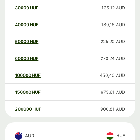
30000
HUF
135,12
AUD
40000
HUF
180,16
AUD
50000
HUF
225,20
AUD
60000
HUF
270,24
AUD
100000
HUF
450,40
AUD
150000
HUF
675,61
AUD
200000
HUF
900,81
AUD
AUD
HUF