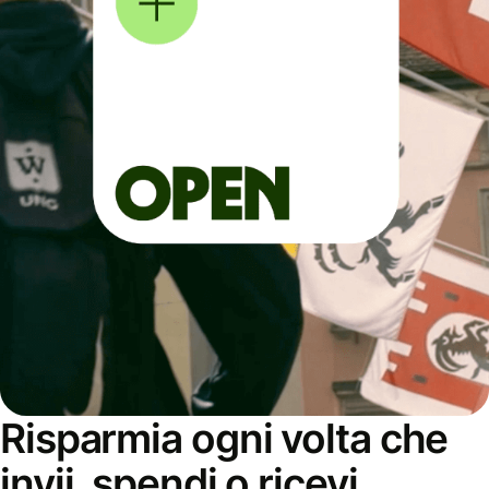
Risparmia ogni volta che
invii, spendi o ricevi