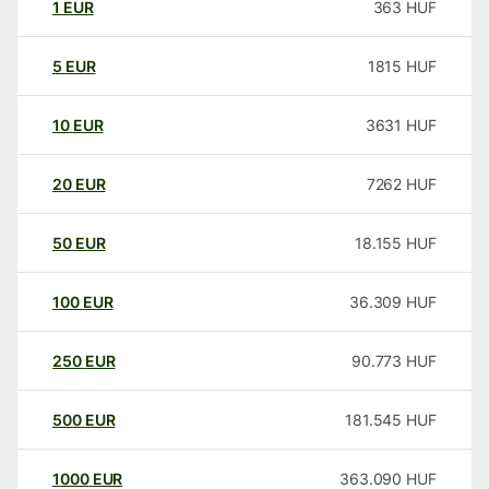
1
EUR
363
HUF
5
EUR
1815
HUF
10
EUR
3631
HUF
20
EUR
7262
HUF
50
EUR
18.155
HUF
100
EUR
36.309
HUF
250
EUR
90.773
HUF
500
EUR
181.545
HUF
1000
EUR
363.090
HUF