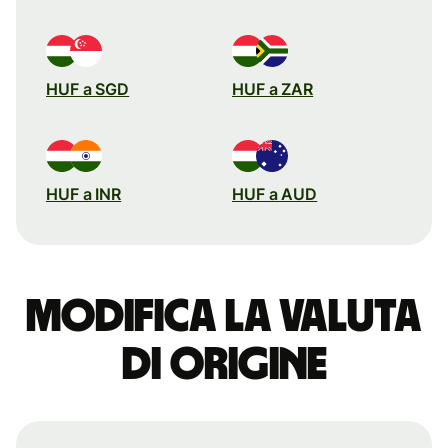
HUF a SGD
HUF a ZAR
HUF a INR
HUF a AUD
Modifica la valuta
di origine