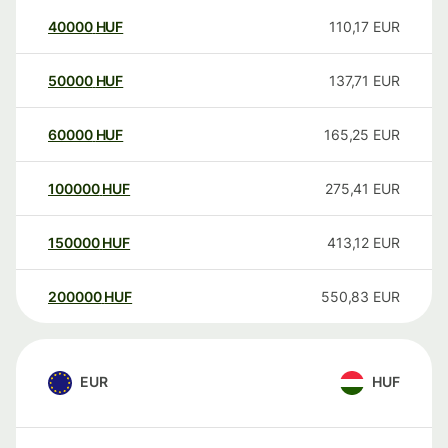
40000
HUF
110,17
EUR
50000
HUF
137,71
EUR
60000
HUF
165,25
EUR
100000
HUF
275,41
EUR
150000
HUF
413,12
EUR
200000
HUF
550,83
EUR
EUR
HUF