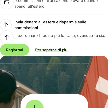
o commissioni di transazione elevate quando
spendi all'estero.
Invia denaro all'estero e risparmia sulle
commissioni
Il tuo denaro ti porta più lontano, ovunque tu sia.
Registrati
Per saperne di più