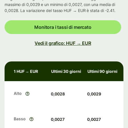
massimo di 0,0029 e un minimo di 0,0027, con una media di
0,0028. La variazione del tasso HUF → EUR è stata di -2.41.
Monitora i tassi di mercato
Vedi il grafico: HUF → EUR
1 HUF → EUR
Ultimi 30 giorni
Ultimi 90 giorni
Alto
0,0028
0,0029
Basso
0,0027
0,0027