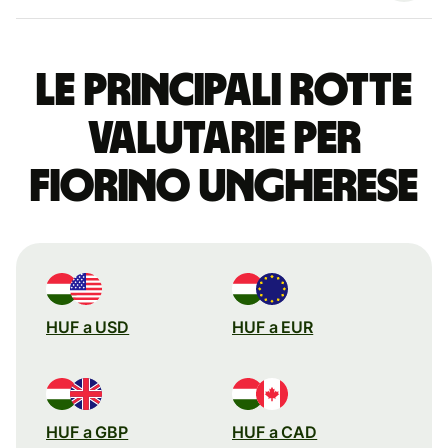
Le principali rotte
valutarie per
fiorino ungherese
HUF a USD
HUF a EUR
HUF a GBP
HUF a CAD