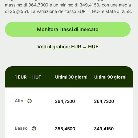
massimo di 364,7300 e un minimo di 349,4150, con una media
di 357,2551. La variazione del tasso EUR → HUF è stata di 2.58.
Monitora i tassi di mercato
Vedi il grafico: EUR → HUF
1 EUR → HUF
Ultimi 30 giorni
Ultimi 90 giorni
Alto
364,7300
364,7300
Basso
355,4500
349,4150