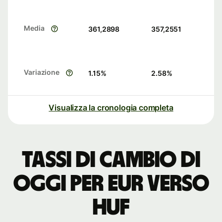
Media
361,2898
357,2551
Variazione
1.15
%
2.58
%
Visualizza la cronologia completa
Tassi di cambio di
oggi per EUR verso
HUF