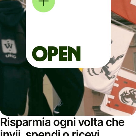
Risparmia ogni volta che
invii, spendi o ricevi