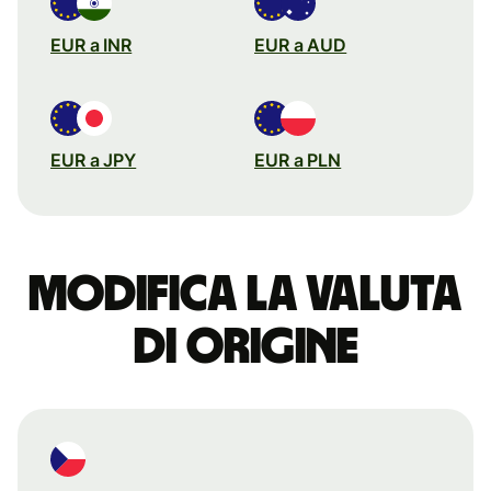
EUR a INR
EUR a AUD
EUR a JPY
EUR a PLN
Modifica la valuta
di origine