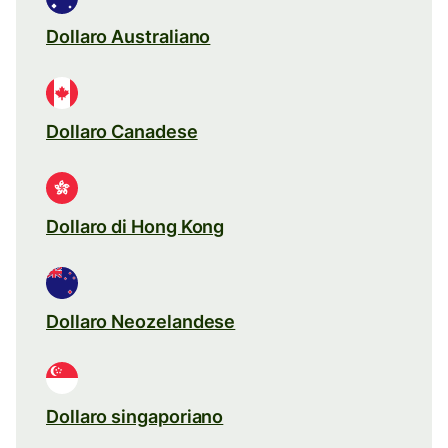
Dollaro Australiano
Dollaro Canadese
Dollaro di Hong Kong
Dollaro Neozelandese
Dollaro singaporiano