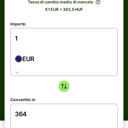
Tasso di cambio medio di mercato
€1 EUR = 363,5 HUF
Importo
EUR
Convertito in