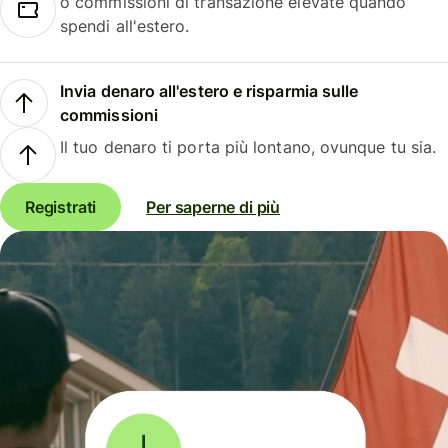
o commissioni di transazione elevate quando
spendi all'estero.
Invia denaro all'estero e risparmia sulle
commissioni
Il tuo denaro ti porta più lontano, ovunque tu sia.
Registrati
Per saperne di più