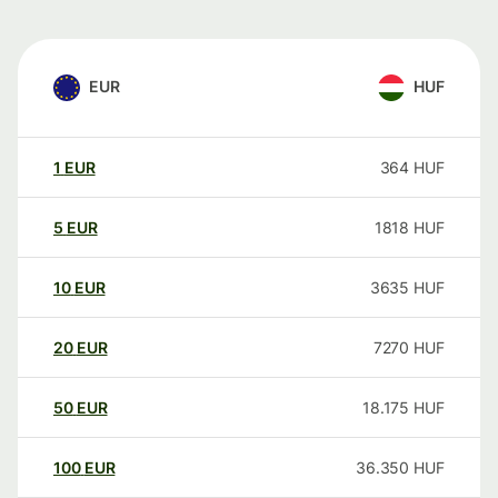
EUR
HUF
1
EUR
364
HUF
5
EUR
1818
HUF
10
EUR
3635
HUF
20
EUR
7270
HUF
50
EUR
18.175
HUF
100
EUR
36.350
HUF