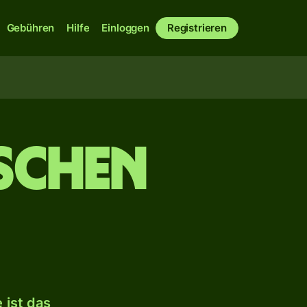
Gebühren
Hilfe
Einloggen
Registrieren
ischen
 ist das