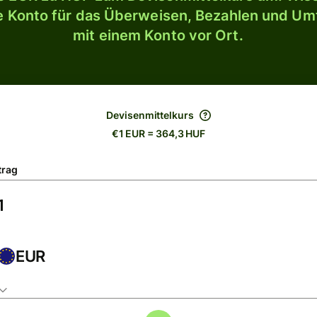
le Konto für das Überweisen, Bezahlen und U
mit einem Konto vor Ort.
Devisenmittelkurs
€1 EUR = 364,3 HUF
trag
EUR