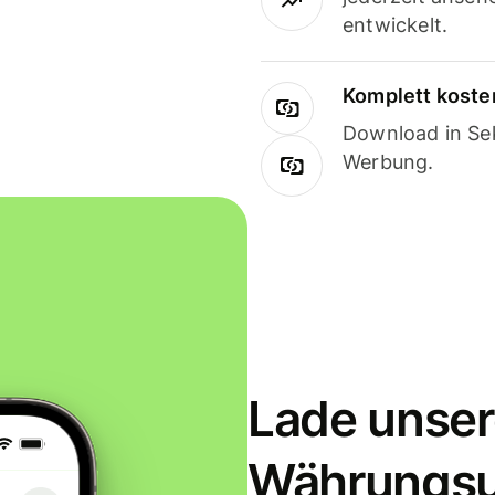
entwickelt.
Komplett koste
Download in Sek
Werbung.
Lade unser
Währungs