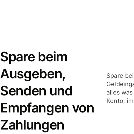
Spare beim
Ausgeben,
Spare be
Geldeing
Senden und
alles was
Konto, im
Empfangen von
Zahlungen