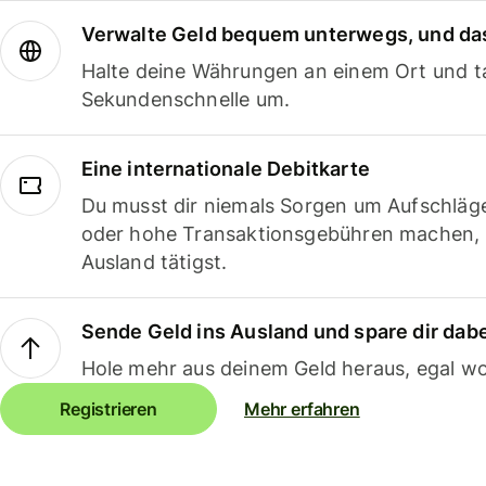
Verwalte Geld bequem unterwegs, und das
Halte deine Währungen an einem Ort und ta
Sekundenschnelle um.
Eine internationale Debitkarte
Du musst dir niemals Sorgen um Aufschläg
oder hohe Transaktionsgebühren machen,
Ausland tätigst.
Sende Geld ins Ausland und spare dir dab
Hole mehr aus deinem Geld heraus, egal wo
Registrieren
Mehr erfahren