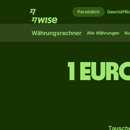
Persönlich
Geschäftli
Währungsrechner
Alle Währungen
Ku
1 Eur
Tausche