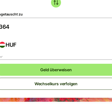
getauscht zu
HUF
Geld überweisen
Wechselkurs verfolgen