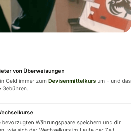
ieter von Überweisungen
ein Geld immer zum
Devisenmittelkurs
um – und das
e Gebühren.
Wechselkurse
e bevorzugten Währungspaare speichern und dir
en, wie sich der Wechselkurs im Laufe der Zeit