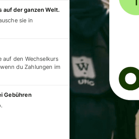
 auf der ganzen Welt.
usche sie in
e auf den Wechselkurs
 wenn du Zahlungen im
ei Gebühren
.