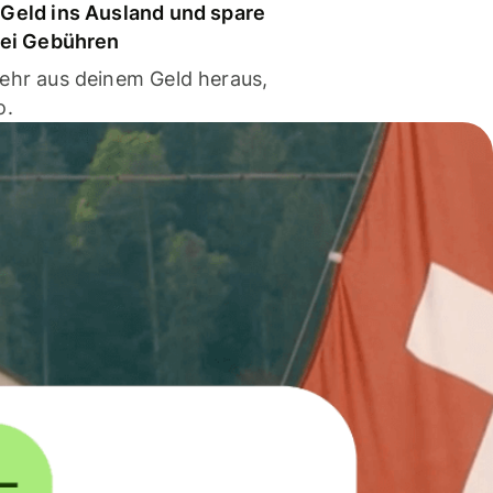
Geld ins Ausland und spare
bei Gebühren
ehr aus deinem Geld heraus,
o.