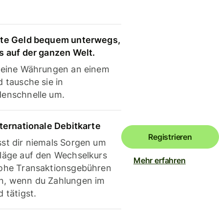
te Geld bequem unterwegs,
s auf der ganzen Welt.
deine Währungen an einem
 tausche sie in
enschnelle um.
nternationale Debitkarte
Registrieren
st dir niemals Sorgen um
läge auf den Wechselkurs
Mehr erfahren
ohe Transaktionsgebühren
, wenn du Zahlungen im
 tätigst.