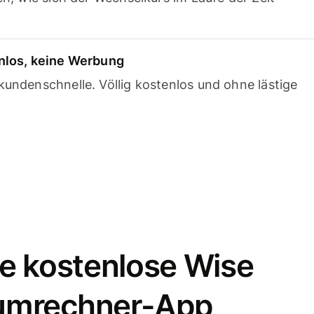
nlos, keine Werbung
undenschnelle. Völlig kostenlos und ohne lästige
e kostenlose Wise
umrechner-App