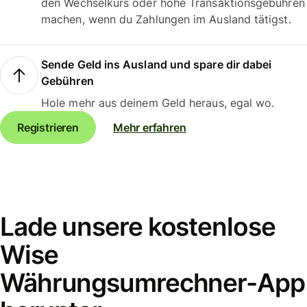
den Wechselkurs oder hohe Transaktionsgebühren
machen, wenn du Zahlungen im Ausland tätigst.
Sende Geld ins Ausland und spare dir dabei
Gebühren
Hole mehr aus deinem Geld heraus, egal wo.
Registrieren
Mehr erfahren
Lade unsere kostenlose
Wise
Währungsumrechner-App