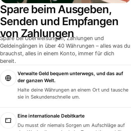
Spare beim Ausgeben,
Senden und Empfangen
von Zahlungen
Spare bei Überweisungen, Zahlungen und
Geldeingängen in über 40 Währungen – alles was du
brauchst, alles in einem Konto, immer für dich
bereit.
Verwalte Geld bequem unterwegs, und das auf
der ganzen Welt.
Halte deine Währungen an einem Ort und tausche
sie in Sekundenschnelle um.
Eine internationale Debitkarte
Du musst dir niemals Sorgen um Aufschläge auf