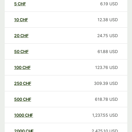
5
CHF
6.19
USD
10
CHF
12.38
USD
20
CHF
24.75
USD
50
CHF
61.88
USD
100
CHF
123.76
USD
250
CHF
309.39
USD
500
CHF
618.78
USD
1000
CHF
1,237.55
USD
2000
CHF
2,475.10
USD