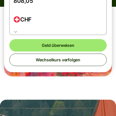
CHF
Geld überweisen
Wechselkurs verfolgen