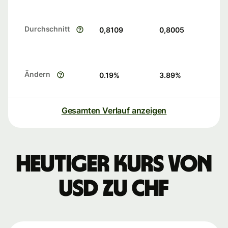
Durchschnitt
0,8109
0,8005
Ändern
0.19
%
3.89
%
Gesamten Verlauf anzeigen
Heutiger Kurs von
USD zu CHF