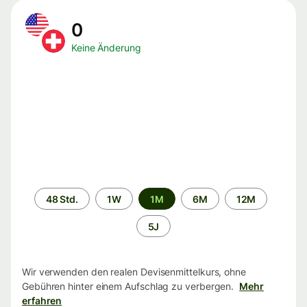
0
Keine Änderung
Zeitraum
48 Std.
1W
1M
6M
12M
5J
Wir verwenden den realen Devisenmittelkurs, ohne
Gebühren hinter einem Aufschlag zu verbergen.
Mehr
erfahren