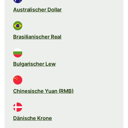
Australischer Dollar
Brasilianischer Real
Bulgarischer Lew
Chinesische Yuan (RMB)
Dänische Krone