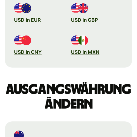
USD in EUR
USD in GBP
USD in CNY
USD in MXN
Ausgangswährung
ändern