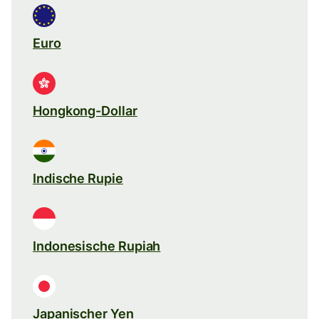
Euro
Hongkong-Dollar
Indische Rupie
Indonesische Rupiah
Japanischer Yen