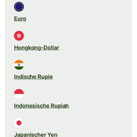
Euro
Hongkong-Dollar
Indische Rupie
Indonesische Rupiah
Japanischer Yen