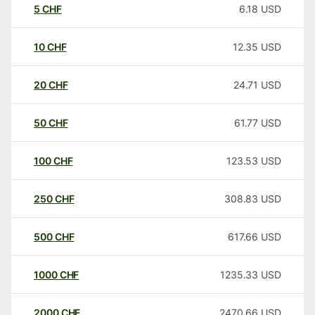
5
CHF
6.18
USD
10
CHF
12.35
USD
20
CHF
24.71
USD
50
CHF
61.77
USD
100
CHF
123.53
USD
250
CHF
308.83
USD
500
CHF
617.66
USD
1000
CHF
1235.33
USD
2000
CHF
2470.66
USD