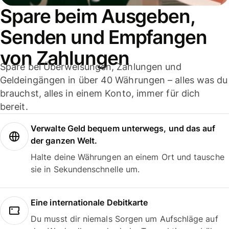
Spare beim Ausgeben,
Senden und Empfangen
von Zahlungen
Spare bei Überweisungen, Zahlungen und
Geldeingängen in über 40 Währungen – alles was du
brauchst, alles in einem Konto, immer für dich
bereit.
Verwalte Geld bequem unterwegs, und das auf
der ganzen Welt.
Halte deine Währungen an einem Ort und tausche
sie in Sekundenschnelle um.
Eine internationale Debitkarte
Du musst dir niemals Sorgen um Aufschläge auf