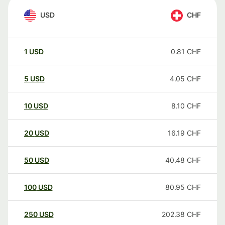
USD
CHF
1
USD
0.81
CHF
5
USD
4.05
CHF
10
USD
8.10
CHF
20
USD
16.19
CHF
50
USD
40.48
CHF
100
USD
80.95
CHF
250
USD
202.38
CHF