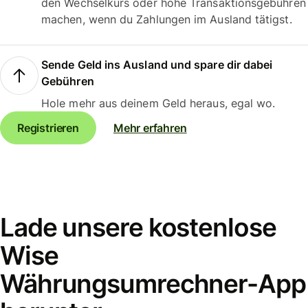
den Wechselkurs oder hohe Transaktionsgebühren
machen, wenn du Zahlungen im Ausland tätigst.
Sende Geld ins Ausland und spare dir dabei
Gebühren
Hole mehr aus deinem Geld heraus, egal wo.
Registrieren
Mehr erfahren
Lade unsere kostenlose
Wise
Währungsumrechner-App