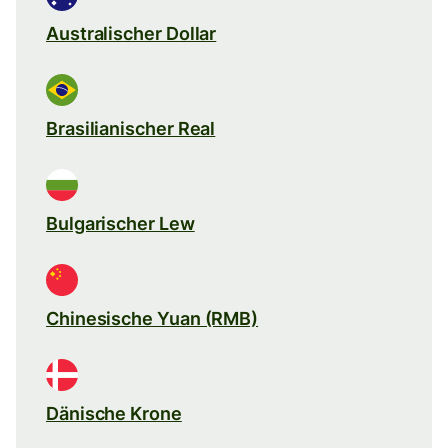
Australischer Dollar
Brasilianischer Real
Bulgarischer Lew
Chinesische Yuan (RMB)
Dänische Krone