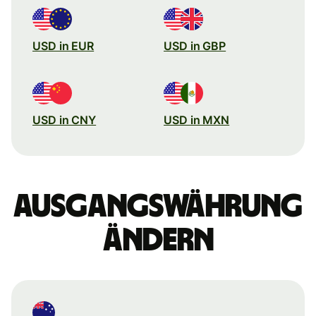
USD in EUR
USD in GBP
USD in CNY
USD in MXN
Ausgangswährung
ändern