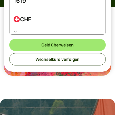
CHF
Geld überweisen
Wechselkurs verfolgen