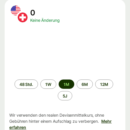
0
Keine Änderung
Zeitraum
48 Std.
1W
1M
6M
12M
5J
Wir verwenden den realen Devisenmittelkurs, ohne
Gebühren hinter einem Aufschlag zu verbergen.
Mehr
erfahren