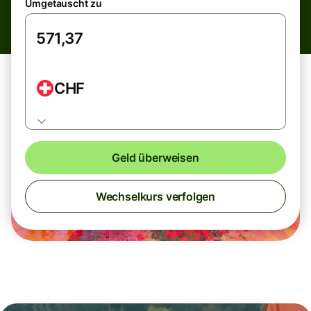
Umgetauscht zu
CHF
Geld überweisen
Wechselkurs verfolgen