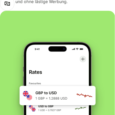
und ohne lästige Werbung.