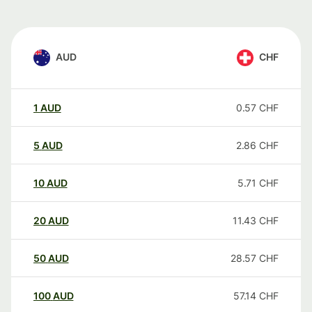
AUD
CHF
1
AUD
0.57
CHF
5
AUD
2.86
CHF
10
AUD
5.71
CHF
20
AUD
11.43
CHF
50
AUD
28.57
CHF
100
AUD
57.14
CHF