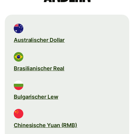
Australischer Dollar
Brasilianischer Real
Bulgarischer Lew
Chinesische Yuan (RMB)