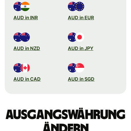
AUD in INR
AUD in EUR
AUD in NZD
AUD in JPY
AUD in CAD
AUD in SGD
Ausgangswährung
ändern