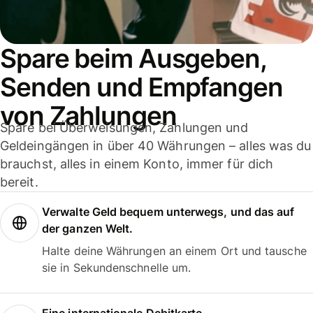
Spare beim Ausgeben,
Senden und Empfangen
von Zahlungen
Spare bei Überweisungen, Zahlungen und
Geldeingängen in über 40 Währungen – alles was du
brauchst, alles in einem Konto, immer für dich
bereit.
Verwalte Geld bequem unterwegs, und das auf
der ganzen Welt.
Halte deine Währungen an einem Ort und tausche
sie in Sekundenschnelle um.