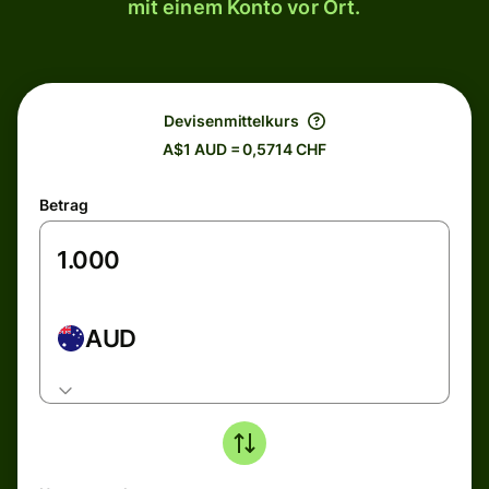
mit einem Konto vor Ort.
Devisenmittelkurs
A$1 AUD = 0,5714 CHF
Betrag
AUD