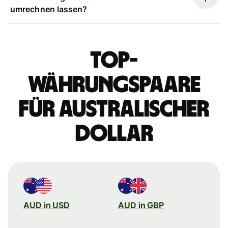
umrechnen lassen?
Top-
Währungspaare
für australischer
Dollar
AUD in USD
AUD in GBP