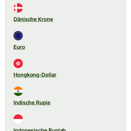
Dänische Krone
Euro
Hongkong-Dollar
Indische Rupie
Indonesische Rupiah