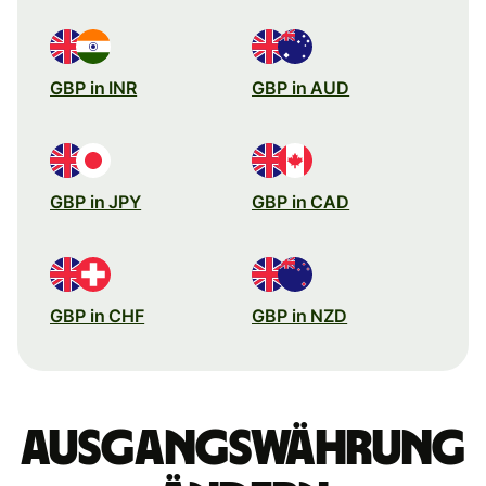
GBP in INR
GBP in AUD
GBP in JPY
GBP in CAD
GBP in CHF
GBP in NZD
Ausgangswährung