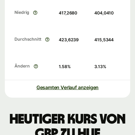
Niedrig
417,2680
404,0410
Durchschnitt
423,6239
415,5344
Ändern
1.58
%
3.13
%
Gesamten Verlauf anzeigen
Heutiger Kurs von
GBP zu HUF