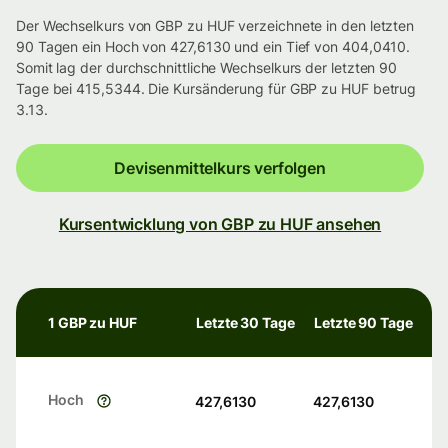
Der Wechselkurs von GBP zu HUF verzeichnete in den letzten
90 Tagen ein Hoch von 427,6130 und ein Tief von 404,0410.
Somit lag der durchschnittliche Wechselkurs der letzten 90
Tage bei 415,5344. Die Kursänderung für GBP zu HUF betrug
3.13.
Devisenmittelkurs verfolgen
Kursentwicklung von GBP zu HUF ansehen
1 GBP zu HUF
Letzte 30 Tage
Letzte 90 Tage
Hoch
427,6130
427,6130