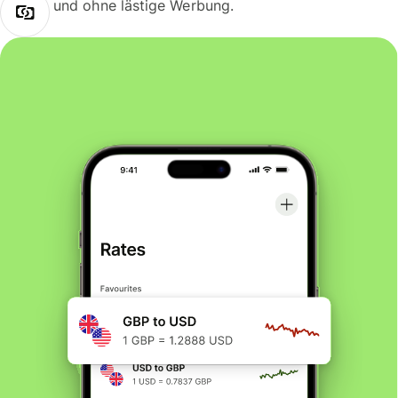
und ohne lästige Werbung.