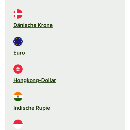
Dänische Krone
Euro
Hongkong-Dollar
Indische Rupie