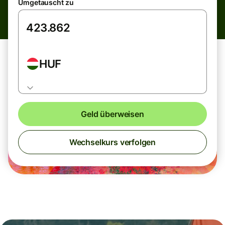
Umgetauscht zu
HUF
Geld überweisen
Wechselkurs verfolgen