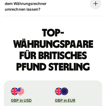
dem Währungsrechner
umrechnen lassen?
Top-
Währungspaare
für britisches
Pfund Sterling
GBP in USD
GBP in EUR