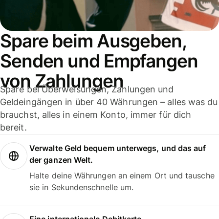
Spare beim Ausgeben,
Senden und Empfangen
von Zahlungen
Spare bei Überweisungen, Zahlungen und
Geldeingängen in über 40 Währungen – alles was du
brauchst, alles in einem Konto, immer für dich
bereit.
Verwalte Geld bequem unterwegs, und das auf
der ganzen Welt.
Halte deine Währungen an einem Ort und tausche
sie in Sekundenschnelle um.