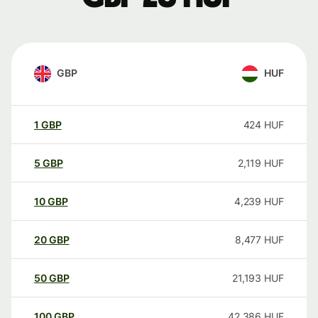
GBP
HUF
1
GBP
424
HUF
5
GBP
2,119
HUF
10
GBP
4,239
HUF
20
GBP
8,477
HUF
50
GBP
21,193
HUF
100
GBP
42,386
HUF