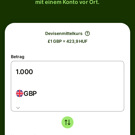
mit einem Konto vor Ort.
Devisenmittelkurs
£1 GBP = 423,9 HUF
Betrag
GBP