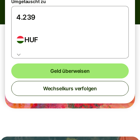
Umgetauscht zu
HUF
Geld überweisen
Wechselkurs verfolgen