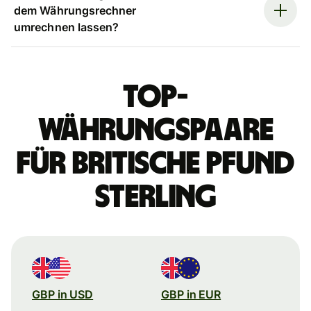
dem Währungsrechner
umrechnen lassen?
Top-
Währungspaare
für britische Pfund
Sterling
GBP in USD
GBP in EUR