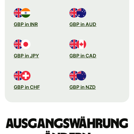
GBP in INR
GBP in AUD
GBP in JPY
GBP in CAD
GBP in CHF
GBP in NZD
Ausgangswährung