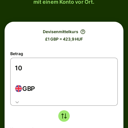
mit einem Konto vor Ort.
Devisenmittelkurs
£1 GBP = 423,9 HUF
Betrag
GBP