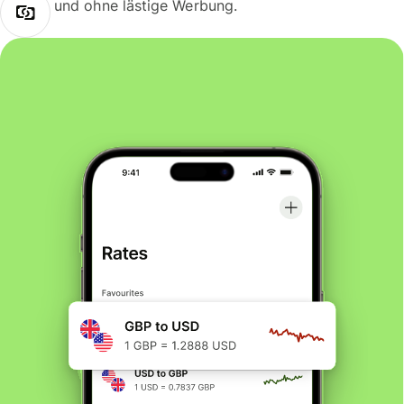
und ohne lästige Werbung.