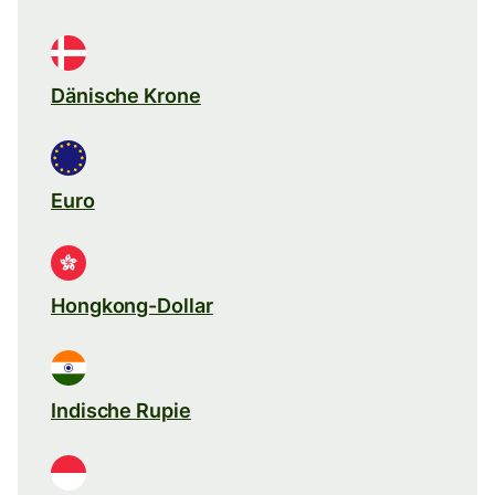
Dänische Krone
Euro
Hongkong-Dollar
Indische Rupie