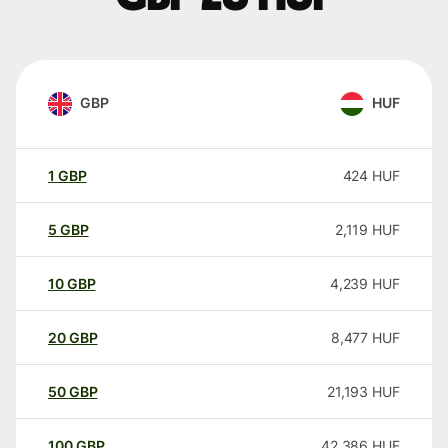
GBP
HUF
1
GBP
424
HUF
5
GBP
2,119
HUF
10
GBP
4,239
HUF
20
GBP
8,477
HUF
50
GBP
21,193
HUF
100
GBP
42,386
HUF