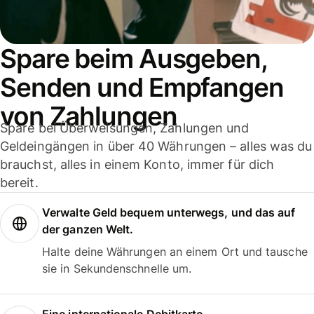
Spare beim Ausgeben,
Senden und Empfangen
von Zahlungen
Spare bei Überweisungen, Zahlungen und
Geldeingängen in über 40 Währungen – alles was du
brauchst, alles in einem Konto, immer für dich
bereit.
Verwalte Geld bequem unterwegs, und das auf
der ganzen Welt.
Halte deine Währungen an einem Ort und tausche
sie in Sekundenschnelle um.