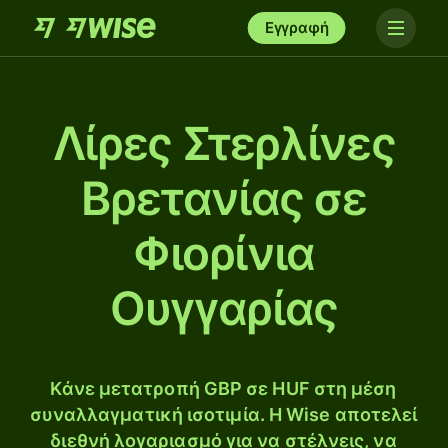
Εγγραφή
Λίρες Στερλίνες
Βρετανίας σε
Φιορίνια
Ουγγαρίας
Κάνε μετατροπή GBP σε HUF στη μέση
συναλλαγματική ισοτιμία. Η Wise αποτελεί
διεθνή λογαριασμό για να στέλνεις, να