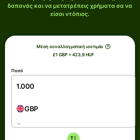
δαπανάς και να μετατρέπεις χρήματα σα να
είσαι ντόπιος.
Μέση συναλλαγματική ισοτιμία
£1 GBP = 423,9 HUF
Ποσό
GBP