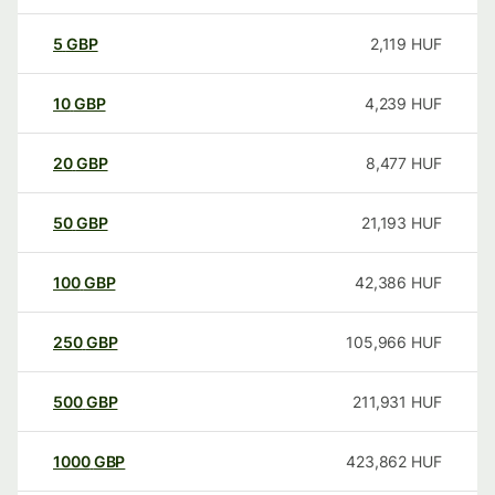
5
GBP
2,119
HUF
10
GBP
4,239
HUF
20
GBP
8,477
HUF
50
GBP
21,193
HUF
100
GBP
42,386
HUF
250
GBP
105,966
HUF
500
GBP
211,931
HUF
1000
GBP
423,862
HUF