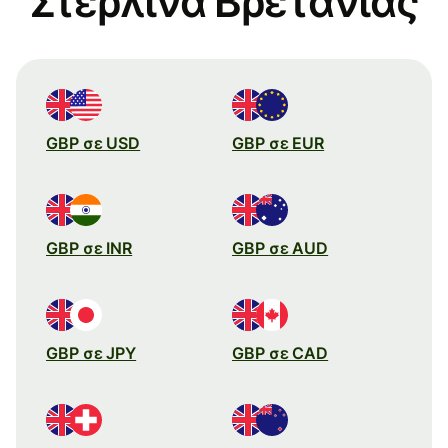
Στερλίνα Βρετανίας
GBP σε USD
GBP σε EUR
GBP σε INR
GBP σε AUD
GBP σε JPY
GBP σε CAD