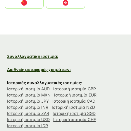
中国
中國香港特別行政區
Συναλλαγματική ισοτιμία:
Διεθνείς μεταφορές χρημάτων:
Ιστορικές συναλλαγματικές ισοτιμίες:
Ιστορική ισοτιμία AUD
Ιστορική ισοτιμία GBP
Ιστορική ισοτιμία MXN
Ιστορική ισοτιμία EUR
Ιστορική ισοτιμία JPY
Ιστορική ισοτιμία CAD
Ιστορική ισοτιμία INR
Ιστορική ισοτιμία NZD
Ιστορική ισοτιμία ZAR
Ιστορική ισοτιμία SGD
Ιστορική ισοτιμία USD
Ιστορική ισοτιμία CHF
Ιστορική ισοτιμία IDR