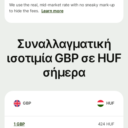
We use the real, mid-market rate with no sneaky mark-up
to hide the fees.
Learn more
Συναλλαγματική
ισοτιμία GBP σε HUF
σήμερα
GBP
HUF
1
GBP
424
HUF