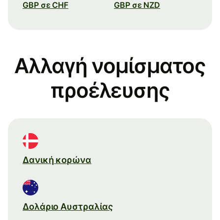
GBP σε CHF
GBP σε NZD
Αλλαγή νομίσματος
προέλευσης
Δανική κορώνα
Δολάριο Αυστραλίας