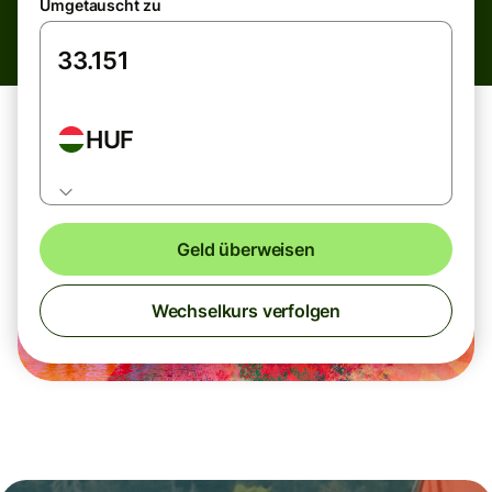
Umgetauscht zu
HUF
Geld überweisen
Wechselkurs verfolgen