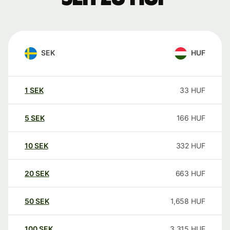
SEK
HUF
1
SEK
33
HUF
5
SEK
166
HUF
10
SEK
332
HUF
20
SEK
663
HUF
50
SEK
1,658
HUF
100
SEK
3,315
HUF