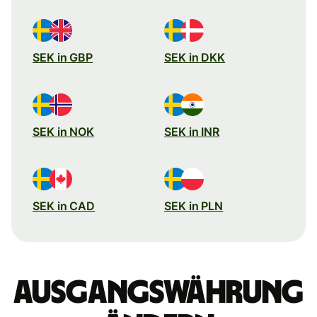
SEK in GBP
SEK in DKK
SEK in NOK
SEK in INR
SEK in CAD
SEK in PLN
Ausgangswährung