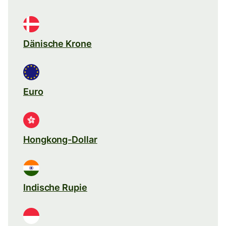
Dänische Krone
Euro
Hongkong-Dollar
Indische Rupie