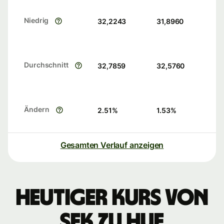
Niedrig
32,2243
31,8960
Durchschnitt
32,7859
32,5760
Ändern
2.51
%
1.53
%
Gesamten Verlauf anzeigen
Heutiger Kurs von
SEK zu HUF