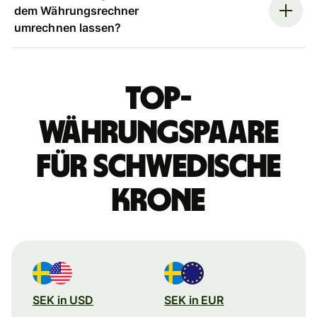
dem Währungsrechner
umrechnen lassen?
Top-
Währungspaare
für schwedische
Krone
SEK in USD
SEK in EUR