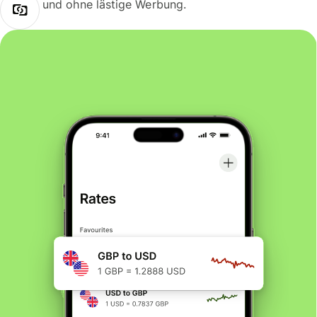
und ohne lästige Werbung.