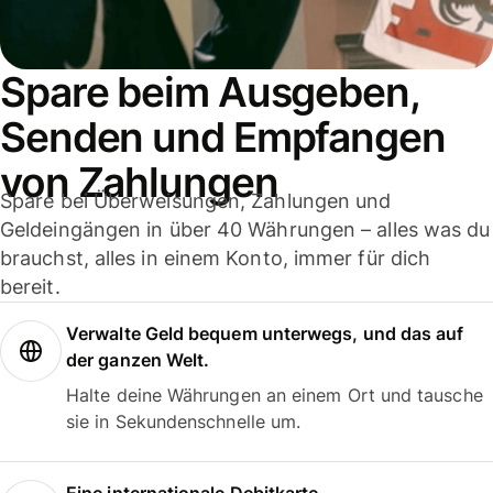
Spare beim Ausgeben,
Senden und Empfangen
von Zahlungen
Spare bei Überweisungen, Zahlungen und
Geldeingängen in über 40 Währungen – alles was du
brauchst, alles in einem Konto, immer für dich
bereit.
Verwalte Geld bequem unterwegs, und das auf
der ganzen Welt.
Halte deine Währungen an einem Ort und tausche
sie in Sekundenschnelle um.