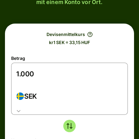
mit einem Konto vor Ort.
Devisenmittelkurs
kr1 SEK = 33,15 HUF
Betrag
SEK