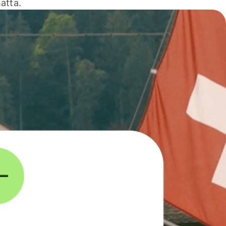
atta.