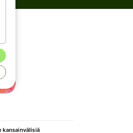
e kansainvälisiä