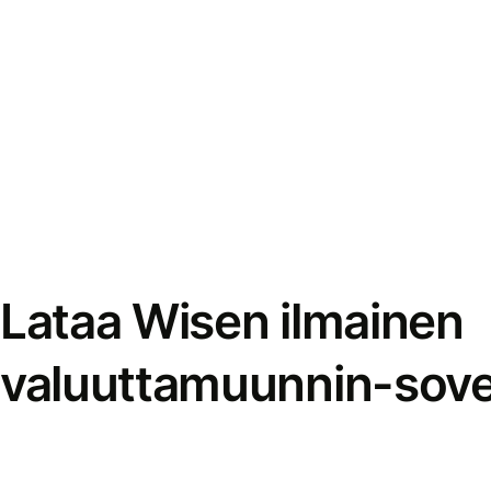
Lataa Wisen ilmainen
valuuttamuunnin-sove