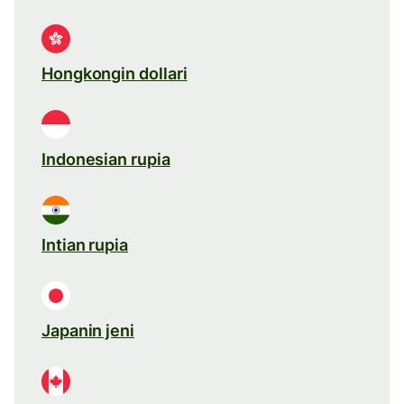
Hongkongin dollari
Indonesian rupia
Intian rupia
Japanin jeni