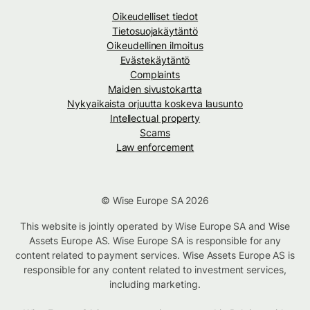
Oikeudelliset tiedot
Tietosuojakäytäntö
Oikeudellinen ilmoitus
Evästekäytäntö
Complaints
Maiden sivustokartta
Nykyaikaista orjuutta koskeva lausunto
Intellectual property
Scams
Law enforcement
© Wise Europe SA 2026
This website is jointly operated by Wise Europe SA and Wise
Assets Europe AS. Wise Europe SA is responsible for any
content related to payment services. Wise Assets Europe AS is
responsible for any content related to investment services,
including marketing.