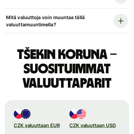
Mitä valuuttoja voin muuntaa tällä
valuuttamuuntimella?
Tšekin koruna –
suosituimmat
valuuttaparit
CZK valuuttaan EUR
CZK valuuttaan USD