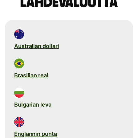
lähdevaluutta
Australian dollari
Brasilian real
Bulgarian leva
Englannin punta