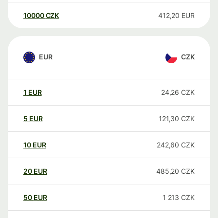
10000
CZK
412,20
EUR
EUR
CZK
1
EUR
24,26
CZK
5
EUR
121,30
CZK
10
EUR
242,60
CZK
20
EUR
485,20
CZK
50
EUR
1 213
CZK