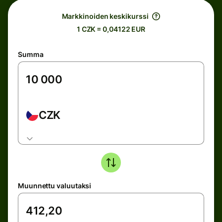
Markkinoiden keskikurssi
1 CZK = 0,04122 EUR
Summa
CZK
Muunnettu valuutaksi