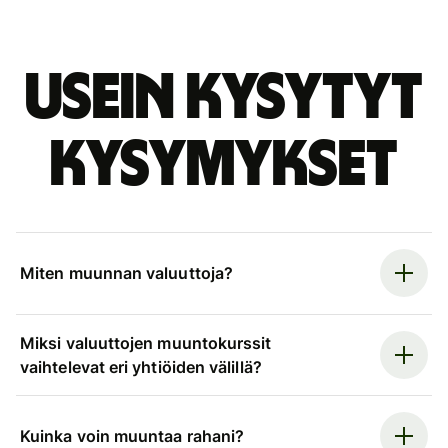
Usein kysytyt
kysymykset
Miten muunnan valuuttoja?
Miksi valuuttojen muuntokurssit
vaihtelevat eri yhtiöiden välillä?
Kuinka voin muuntaa rahani?