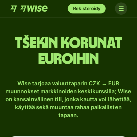
Rekisteröidy
Tšekin korunat
euroihin
Wise tarjoaa valuuttaparin CZK → EUR
muunnokset markkinoiden keskikurssilla; Wise
on kansainvälinen tili, jonka kautta voi lähettää,
käyttää sekä muuntaa rahaa paikallisten
tapaan.