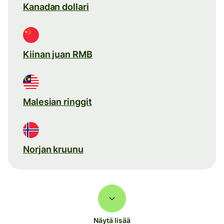
Kanadan dollari
Kiinan juan RMB
Malesian ringgit
Norjan kruunu
Näytä lisää