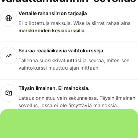
Vertaile rahansiirron tarjoajia
Ei piilotettuja maksuja. Wisella siirrät rahaa aina
markkinoiden keskikurssilla
.
Seuraa reaaliaikaisia vaihtokursseja
Tallenna suosikkivaluuttasi ja seuraa, miten sen
vaihtokurssi muuttuu ajan mittaan.
Täysin ilmainen. Ei mainoksia.
Lataus onnistuu vain sekunneissa. Täysin ilmainen
sovellus, jossa ei ole ärsyttäviä mainoksia.