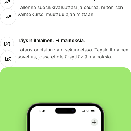
Tallenna suosikkivaluuttasi ja seuraa, miten sen
vaihtokurssi muuttuu ajan mittaan.
Täysin ilmainen. Ei mainoksia.
Lataus onnistuu vain sekunneissa. Täysin ilmainen
sovellus, jossa ei ole ärsyttäviä mainoksia.