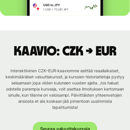
Kaavio: CZK → EUR
Interaktiivinen CZK–EUR-kaaviomme esittää reaaliaikaiset,
keskimääräiset valuuttakurssit, ja kurssien historiatietoja pystyy
selaamaan jopa viiden kuluneen vuoden ajalta. Jos haluat
odotella parempia kursseja, voit asettaa ilmoituksen kertomaan
sinulle, kun tilanne on valoisampi. Päivittäisten yhteenvetojen
ansiosta et siis koskaan jää pimentoon uusimmista
tapahtumista!
Seuraa valuuttakurssia