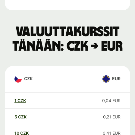
Valuuttakurssit
tänään: CZK → EUR
CZK
EUR
1
CZK
0,04
EUR
5
CZK
0,21
EUR
10
CZK
0,41
EUR