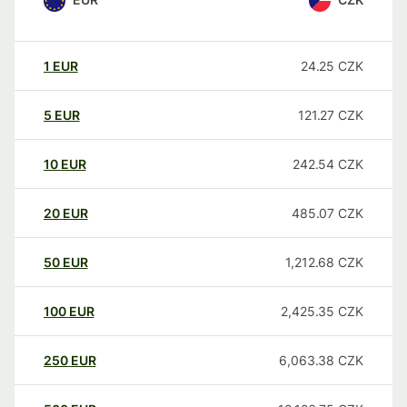
1
EUR
24.25
CZK
5
EUR
121.27
CZK
10
EUR
242.54
CZK
20
EUR
485.07
CZK
50
EUR
1,212.68
CZK
100
EUR
2,425.35
CZK
250
EUR
6,063.38
CZK