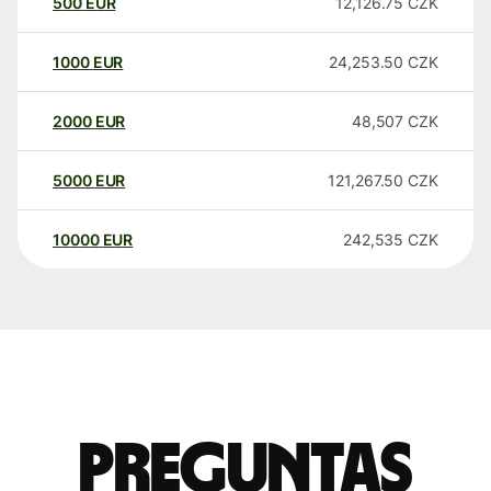
500
EUR
12,126.75
CZK
1000
EUR
24,253.50
CZK
2000
EUR
48,507
CZK
5000
EUR
121,267.50
CZK
10000
EUR
242,535
CZK
Preguntas