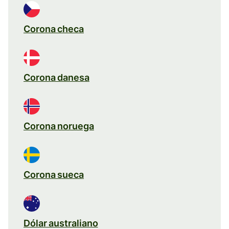
Corona checa
Corona danesa
Corona noruega
Corona sueca
Dólar australiano