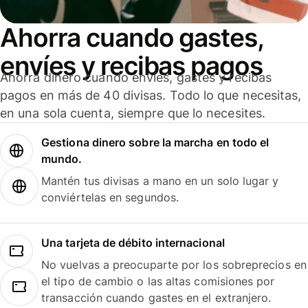
Ahorra cuando gastes,
envíes y recibas pagos
Ahorra dinero cuando envíes, gastes y recibas
pagos en más de 40 divisas. Todo lo que necesitas,
en una sola cuenta, siempre que lo necesites.
Gestiona dinero sobre la marcha en todo el
mundo.
Mantén tus divisas a mano en un solo lugar y
conviértelas en segundos.
Una tarjeta de débito internacional
No vuelvas a preocuparte por los sobreprecios en
el tipo de cambio o las altas comisiones por
transacción cuando gastes en el extranjero.