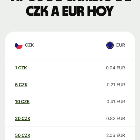
CZK a EUR hoy
CZK
EUR
1
CZK
0.04
EUR
5
CZK
0.21
EUR
10
CZK
0.41
EUR
20
CZK
0.82
EUR
50
CZK
2.06
EUR