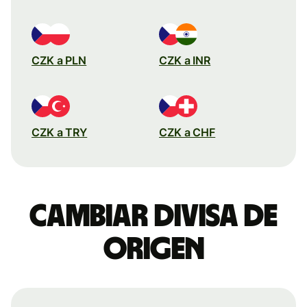
CZK a PLN
CZK a INR
CZK a TRY
CZK a CHF
Cambiar divisa de
origen