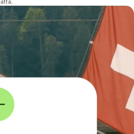
atta.