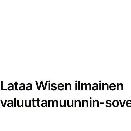
Lataa Wisen ilmainen
valuuttamuunnin-sove