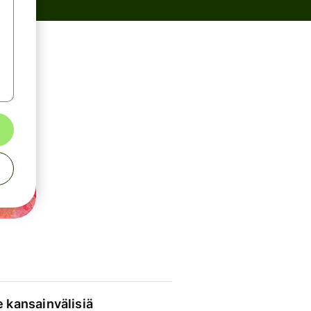
e kansainvälisiä