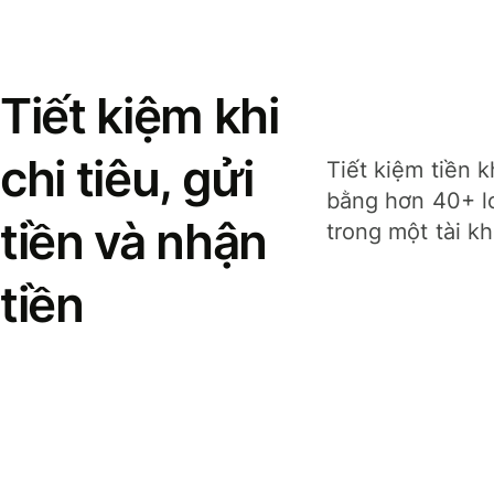
Tiết kiệm khi
chi tiêu, gửi
Tiết kiệm tiền k
bằng hơn 40+ lo
tiền và nhận
trong một tài k
tiền