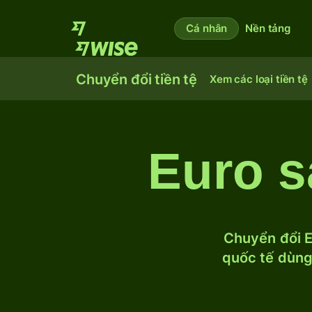
Cá nhân
Nền tảng
Chuyển đổi tiền tệ
Xem các loại tiền tệ
Euro s
Chuyển đổi E
quốc tế dùng 