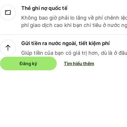
Thẻ ghi nợ quốc tế
Không bao giờ phải lo lắng về phí chênh lệ
phí giao dịch cao khi bạn chi tiêu ở nước ng
Gửi tiền ra nước ngoài, tiết kiệm phí
Giúp tiền của bạn có giá trị hơn, dù là ở đâu
Đăng ký
Tìm hiểu thêm