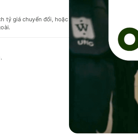
ch tỷ giá chuyển đổi, hoặc
oài.
.