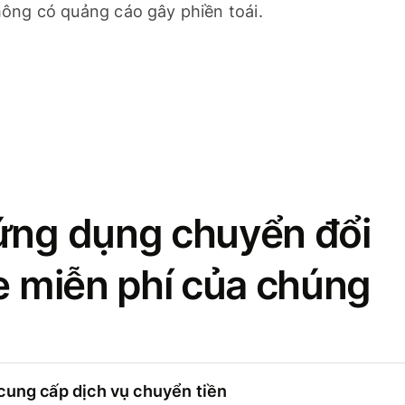
ông có quảng cáo gây phiền toái.
ứng dụng chuyển đổi
se miễn phí của chúng
cung cấp dịch vụ chuyển tiền