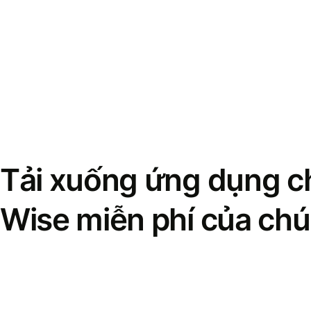
Tải xuống ứng dụng ch
Wise miễn phí của chú