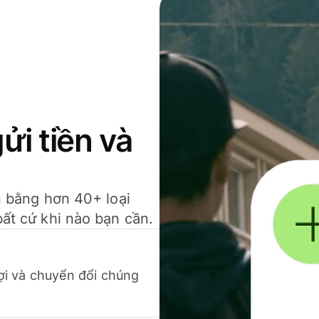
gửi tiền và
ền bằng hơn 40+ loại
bất cứ khi nào bạn cần.
 lợi và chuyển đổi chúng