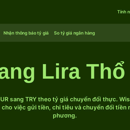
Tính 
Nhận thông báo tỷ giá
So tỷ giá ngân hàng
ang Lira Thổ
UR sang TRY theo tỷ giá chuyển đổi thực. Wise
cho việc gửi tiền, chi tiêu và chuyển đổi tiền
phương.