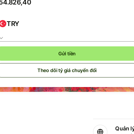
TRY
Gửi tiền
Theo dõi tỷ giá chuyển đổi
Quản lý