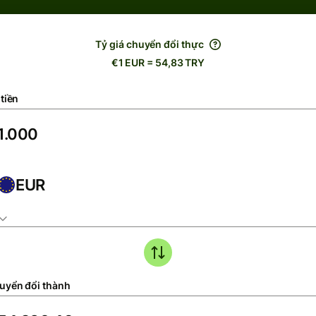
Tỷ giá chuyển đổi thực
€1 EUR = 54,83 TRY
tiền
EUR
uyển đổi thành