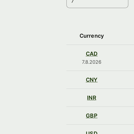
Currency
CAD
7.8.2026
CNY
INR
GBP
USD