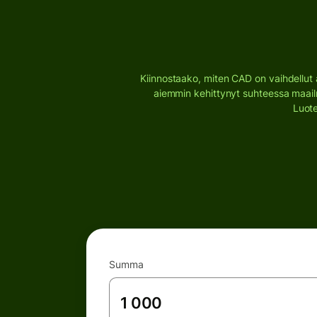
Kiinnostaako, miten CAD on vaihdellut a
aiemmin kehittynyt suhteessa maailm
Luote
Summa