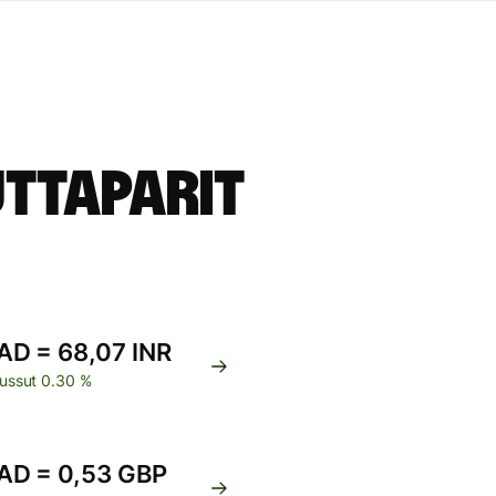
ttaparit
AD = 68,07 INR
ussut 0.30 %
AD = 0,53 GBP