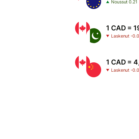
Noussut 0.21
1 CAD = 1
Laskenut -0.
1 CAD = 4
Laskenut -0.