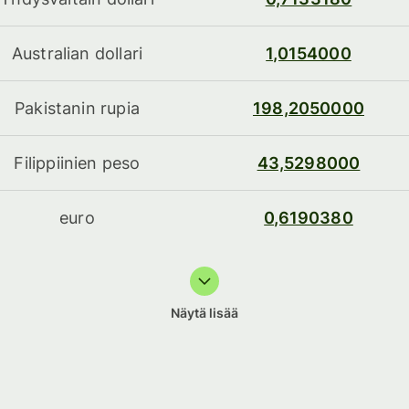
Australian dollari
1,0154000
Pakistanin rupia
198,2050000
Filippiinien peso
43,5298000
euro
0,6190380
Näytä lisää