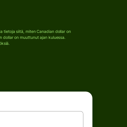
​tietoja siitä, miten Canadian dollar on
n dollar on muuttunut ajan kuluessa.
öksiä.