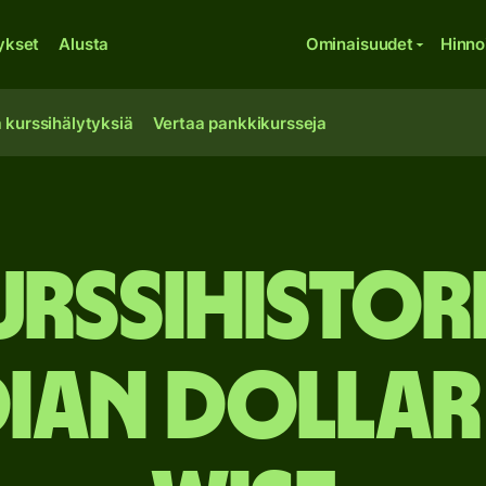
ykset
Alusta
Ominaisuudet
Hinno
 kurssihälytyksiä
Vertaa pankkikursseja
urssihistori
an dollar 