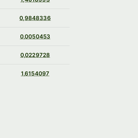
0,9848336
0,0050453
0,0229728
1,6154097