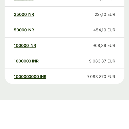
25000
INR
227,10
EUR
50000
INR
454,19
EUR
100000
INR
908,39
EUR
1000000
INR
9 083,87
EUR
1000000000
INR
9 083 870
EUR