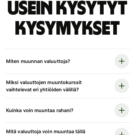
Usein kysytyt
kysymykset
Miten muunnan valuuttoja?
Miksi valuuttojen muuntokurssit
vaihtelevat eri yhtiöiden välillä?
Kuinka voin muuntaa rahani?
Mitä valuuttoja voin muuntaa tällä