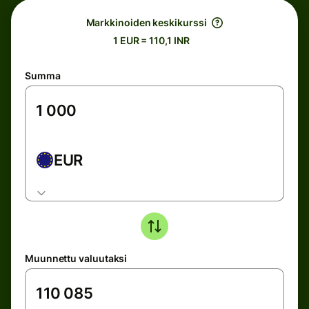
Markkinoiden keskikurssi
1 EUR = 110,1 INR
Summa
EUR
Muunnettu valuutaksi