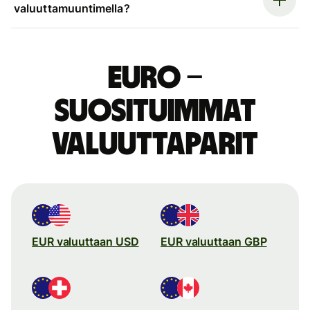
valuuttamuuntimella?
euro –
suosituimmat
valuuttaparit
EUR valuuttaan USD
EUR valuuttaan GBP