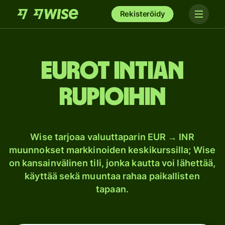
Rekisteröidy
Eurot Intian
rupioihin
Wise tarjoaa valuuttaparin EUR → INR
muunnokset markkinoiden keskikurssilla; Wise
on kansainvälinen tili, jonka kautta voi lähettää,
käyttää sekä muuntaa rahaa paikallisten
tapaan.