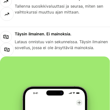
Tallenna suosikkivaluuttasi ja seuraa, miten sen
vaihtokurssi muuttuu ajan mittaan.
Täysin ilmainen. Ei mainoksia.
Lataus onnistuu vain sekunneissa. Täysin ilmainen
sovellus, jossa ei ole ärsyttäviä mainoksia.