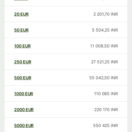
20
EUR
2 201,70
INR
50
EUR
5 504,25
INR
100
EUR
11 008,50
INR
250
EUR
27 521,25
INR
500
EUR
55 042,50
INR
1000
EUR
110 085
INR
2000
EUR
220 170
INR
5000
EUR
550 425
INR