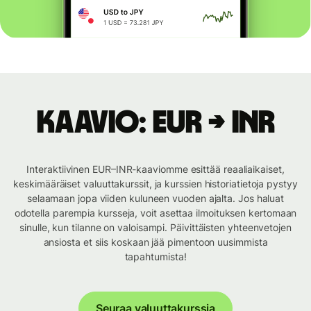
Kaavio: EUR → INR
Interaktiivinen EUR–INR-kaaviomme esittää reaaliaikaiset,
keskimääräiset valuuttakurssit, ja kurssien historiatietoja pystyy
selaamaan jopa viiden kuluneen vuoden ajalta. Jos haluat
odotella parempia kursseja, voit asettaa ilmoituksen kertomaan
sinulle, kun tilanne on valoisampi. Päivittäisten yhteenvetojen
ansiosta et siis koskaan jää pimentoon uusimmista
tapahtumista!
Seuraa valuuttakurssia