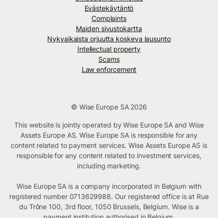
Evästekäytäntö
Complaints
Maiden sivustokartta
Nykyaikaista orjuutta koskeva lausunto
Intellectual property
Scams
Law enforcement
© Wise Europe SA 2026
This website is jointly operated by Wise Europe SA and Wise
Assets Europe AS. Wise Europe SA is responsible for any
content related to payment services. Wise Assets Europe AS is
responsible for any content related to investment services,
including marketing.
Wise Europe SA is a company incorporated in Belgium with
registered number 0713629988. Our registered office is at Rue
du Trône 100, 3rd floor, 1050 Brussels, Belgium. Wise is a
payment institution authorised in Belgium.