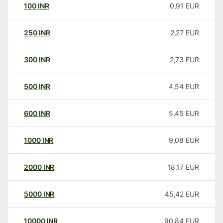
100
INR
0,91
EUR
250
INR
2,27
EUR
300
INR
2,73
EUR
500
INR
4,54
EUR
600
INR
5,45
EUR
1000
INR
9,08
EUR
2000
INR
18,17
EUR
5000
INR
45,42
EUR
10000
INR
90,84
EUR