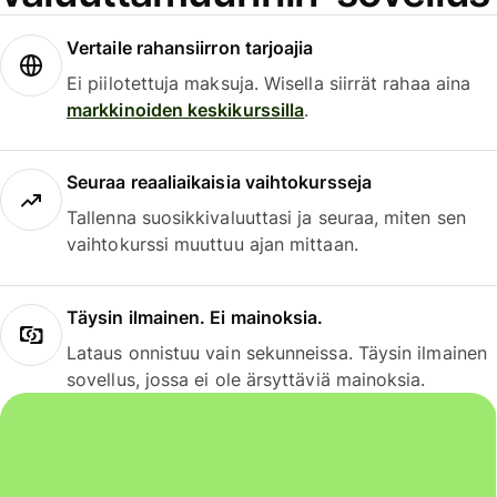
Vertaile rahansiirron tarjoajia
Ei piilotettuja maksuja. Wisella siirrät rahaa aina
markkinoiden keskikurssilla
.
Seuraa reaaliaikaisia vaihtokursseja
Tallenna suosikkivaluuttasi ja seuraa, miten sen
vaihtokurssi muuttuu ajan mittaan.
Täysin ilmainen. Ei mainoksia.
Lataus onnistuu vain sekunneissa. Täysin ilmainen
sovellus, jossa ei ole ärsyttäviä mainoksia.