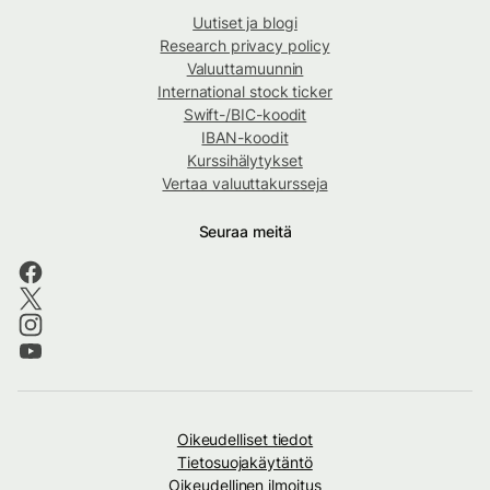
Uutiset ja blogi
Research privacy policy
Valuuttamuunnin
International stock ticker
Swift-/BIC-koodit
IBAN-koodit
Kurssihälytykset
Vertaa valuuttakursseja
Seuraa meitä
Oikeudelliset tiedot
Tietosuojakäytäntö
Oikeudellinen ilmoitus