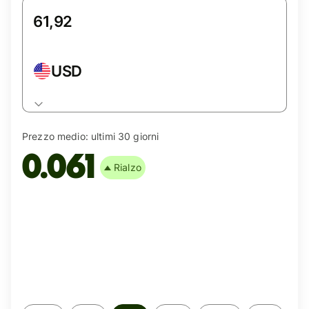
USD
Prezzo medio:
ultimi 30 giorni
0.061
Rialzo