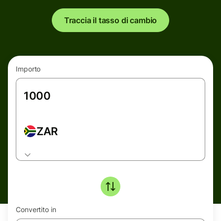
Traccia il tasso di cambio
Importo
ZAR
Convertito in