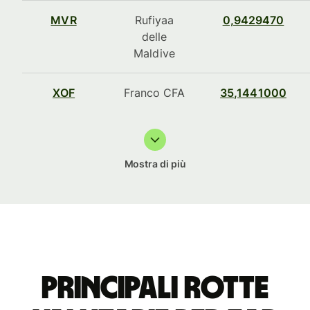
MVR
Rufiyaa
0,9429470
delle
Maldive
XOF
Franco CFA
35,1441000
Mostra di più
Principali rotte