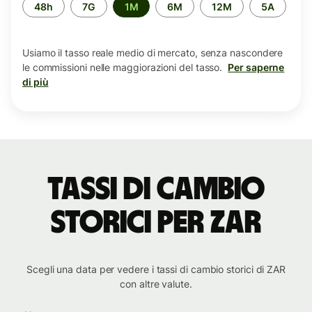
Periodo
48h
7G
1M
6M
12M
5A
di
tempo
Usiamo il tasso reale medio di mercato, senza nascondere
le commissioni nelle maggiorazioni del tasso.
Per saperne
di più
tassi di cambio
storici per ZAR
Scegli una data per vedere i tassi di cambio storici di ZAR
con altre valute.