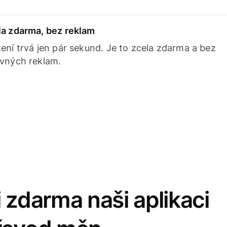
la zdarma, bez reklam
ení trvá jen pár sekund. Je to zcela zdarma a bez
avných reklam.
 zdarma naši aplikaci