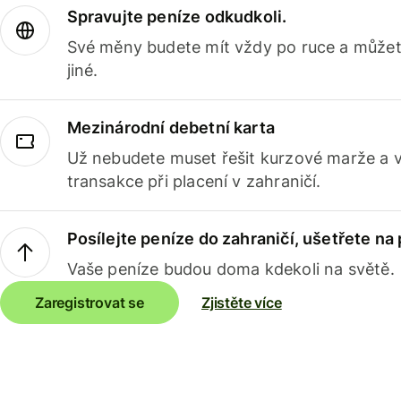
Spravujte peníze odkudkoli.
Své měny budete mít vždy po ruce a můžete
jiné.
Mezinárodní debetní karta
Už nebudete muset řešit kurzové marže a 
transakce při placení v zahraničí.
Posílejte peníze do zahraničí, ušetřete na
Vaše peníze budou doma kdekoli na světě.
Zaregistrovat se
Zjistěte více