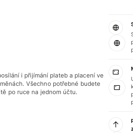
osílání i přijímání plateb a placení ve
 měnách. Všechno potřebné budete
itě po ruce na jednom účtu.