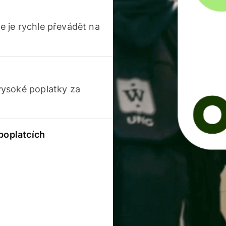
 je rychle převádět na
vysoké poplatky za
 poplatcích