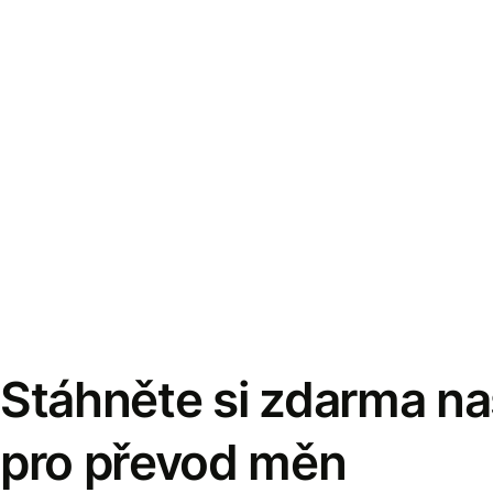
Stáhněte si zdarma naš
pro převod měn