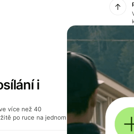
sílání i
í ve více než 40
žitě po ruce na jednom