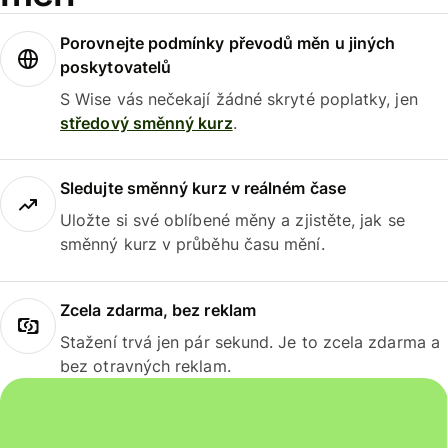
Porovnejte podmínky převodů měn u jiných
poskytovatelů
S Wise vás nečekají žádné skryté poplatky, jen
středový směnný kurz
.
Sledujte směnný kurz v reálném čase
Uložte si své oblíbené měny a zjistěte, jak se
směnný kurz v průběhu času mění.
Zcela zdarma, bez reklam
Stažení trvá jen pár sekund. Je to zcela zdarma a
bez otravných reklam.