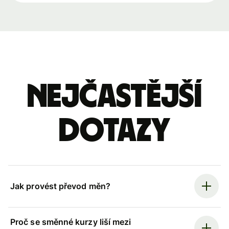
Nejčastější
dotazy
Jak provést převod měn?
Proč se směnné kurzy liší mezi