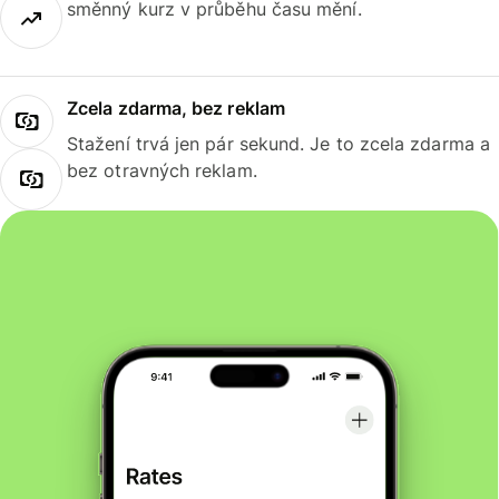
směnný kurz v průběhu času mění.
Zcela zdarma, bez reklam
Stažení trvá jen pár sekund. Je to zcela zdarma a
bez otravných reklam.