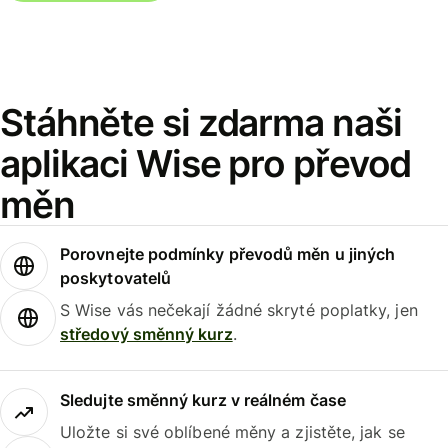
Stáhněte si zdarma naši
aplikaci Wise pro převod
měn
Porovnejte podmínky převodů měn u jiných
poskytovatelů
S Wise vás nečekají žádné skryté poplatky, jen
středový směnný kurz
.
Sledujte směnný kurz v reálném čase
Uložte si své oblíbené měny a zjistěte, jak se