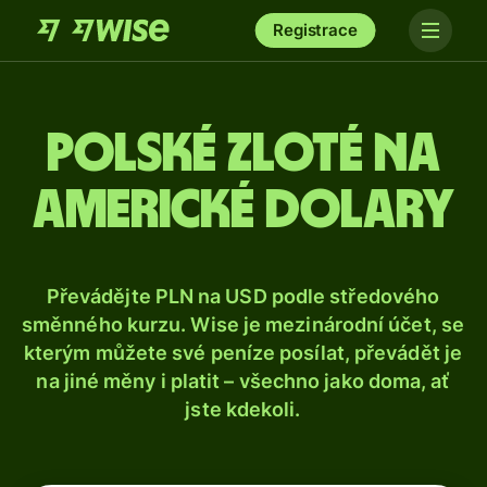
Registrace
Polské zloté na
americké dolary
Převádějte PLN na USD podle středového
směnného kurzu. Wise je mezinárodní účet, se
kterým můžete své peníze posílat, převádět je
na jiné měny i platit – všechno jako doma, ať
jste kdekoli.