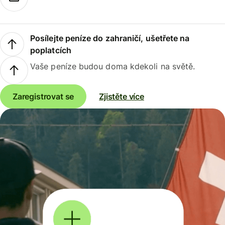
Posílejte peníze do zahraničí, ušetřete na
poplatcích
Vaše peníze budou doma kdekoli na světě.
Zaregistrovat se
Zjistěte více