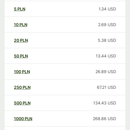
5
PLN
1.34
USD
10
PLN
2.69
USD
20
PLN
5.38
USD
50
PLN
13.44
USD
100
PLN
26.89
USD
250
PLN
67.21
USD
500
PLN
134.43
USD
1000
PLN
268.86
USD