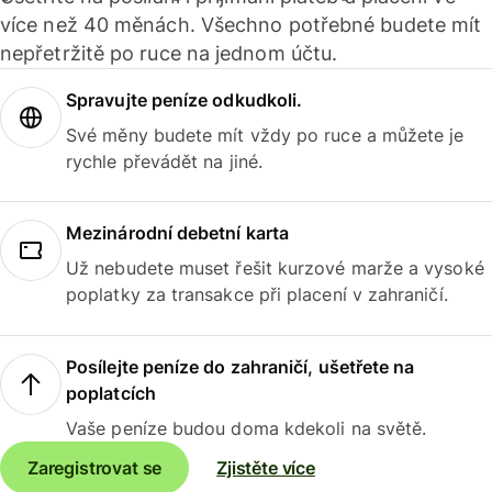
více než 40 měnách. Všechno potřebné budete mít
nepřetržitě po ruce na jednom účtu.
Spravujte peníze odkudkoli.
Své měny budete mít vždy po ruce a můžete je
rychle převádět na jiné.
Mezinárodní debetní karta
Už nebudete muset řešit kurzové marže a vysoké
poplatky za transakce při placení v zahraničí.
Posílejte peníze do zahraničí, ušetřete na
poplatcích
Vaše peníze budou doma kdekoli na světě.
Zaregistrovat se
Zjistěte více