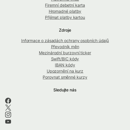
Firemní debetní karta
Hromadné platby
Přijímat platby kartou
Zdroje
Informace o zásadách ochrany osobních údajů
Převodník měn
Mezinárodní burzovní ticker
Swift/BIC kódy
IBAN kódy
Upozornění na kurz
Porovnat směnné kurzy
Sledujte nás