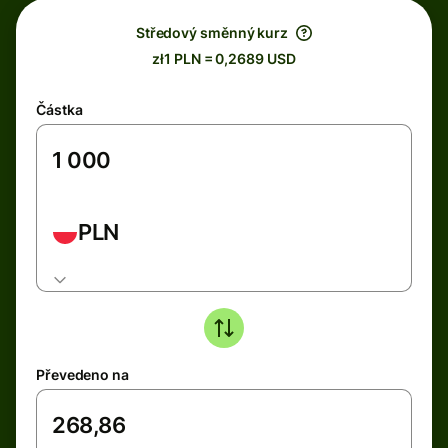
Středový směnný kurz
zł1 PLN = 0,2689 USD
Částka
PLN
Převedeno na