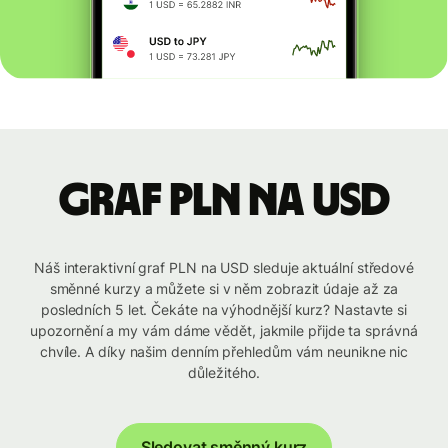
graf PLN na USD
Náš interaktivní graf PLN na USD sleduje aktuální středové
směnné kurzy a můžete si v něm zobrazit údaje až za
posledních 5 let. Čekáte na výhodnější kurz? Nastavte si
upozornění a my vám dáme vědět, jakmile přijde ta správná
chvíle. A díky našim denním přehledům vám neunikne nic
důležitého.
Sledovat směnný kurz