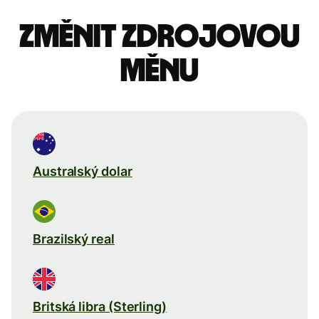
Změnit zdrojovou
měnu
Australský dolar
Brazilský real
Britská libra (Sterling)