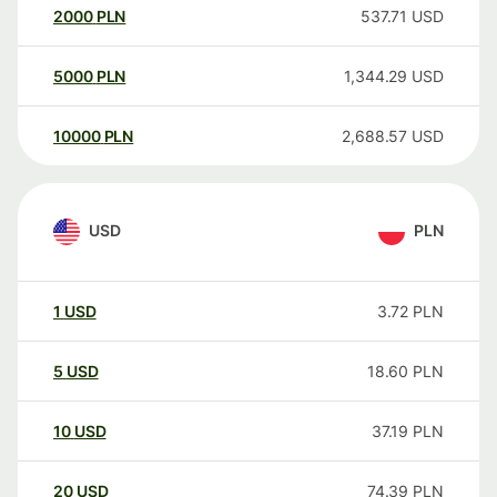
2000
PLN
537.71
USD
5000
PLN
1,344.29
USD
10000
PLN
2,688.57
USD
USD
PLN
1
USD
3.72
PLN
5
USD
18.60
PLN
10
USD
37.19
PLN
20
USD
74.39
PLN