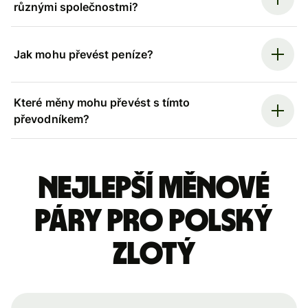
různými společnostmi?
Jak mohu převést peníze?
Které měny mohu převést s tímto
převodníkem?
Nejlepší měnové
páry pro polský
zlotý