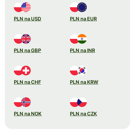
PLN na USD
PLN na EUR
PLN na GBP
PLN na INR
PLN na CHF
PLN na KRW
PLN na NOK
PLN na CZK