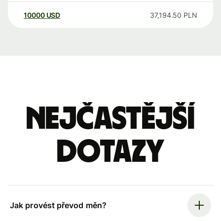
10000
USD
37,194.50
PLN
Nejčastější
dotazy
Jak provést převod měn?