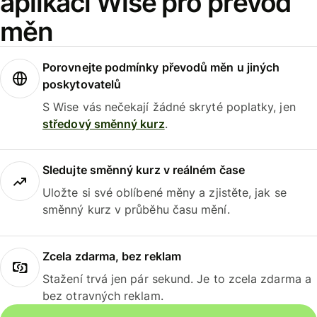
aplikaci Wise pro převod
měn
Porovnejte podmínky převodů měn u jiných
poskytovatelů
S Wise vás nečekají žádné skryté poplatky, jen
středový směnný kurz
.
Sledujte směnný kurz v reálném čase
Uložte si své oblíbené měny a zjistěte, jak se
směnný kurz v průběhu času mění.
Zcela zdarma, bez reklam
Stažení trvá jen pár sekund. Je to zcela zdarma a
bez otravných reklam.