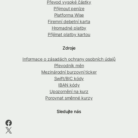
Převod vysoké částky
Přijmout peníze
Platforma Wise
Firemní debetní karta
Hromadné platby
Přijímat platby kartou
Zdroje
Informace o zásadách ochrany osobních údajů
Převodník měn
Mezinárodní burzovní ticker
Swift/BIC kódy
IBAN kódy
Upozornění na kurz
Porovnat směnné kurzy
Sledujte nás