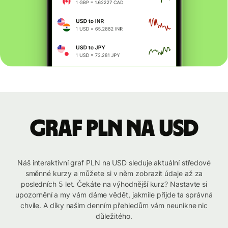
graf PLN na USD
Náš interaktivní graf PLN na USD sleduje aktuální středové
směnné kurzy a můžete si v něm zobrazit údaje až za
posledních 5 let. Čekáte na výhodnější kurz? Nastavte si
upozornění a my vám dáme vědět, jakmile přijde ta správná
chvíle. A díky našim denním přehledům vám neunikne nic
důležitého.