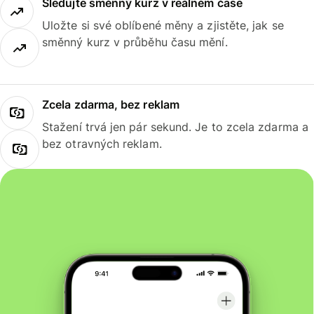
Sledujte směnný kurz v reálném čase
Uložte si své oblíbené měny a zjistěte, jak se
směnný kurz v průběhu času mění.
Zcela zdarma, bez reklam
Stažení trvá jen pár sekund. Je to zcela zdarma a
bez otravných reklam.