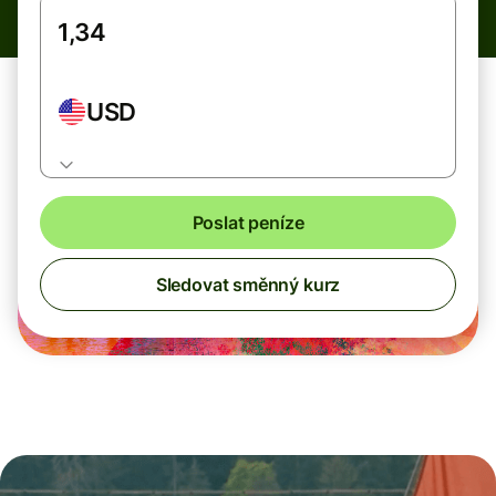
USD
Poslat peníze
Sledovat směnný kurz