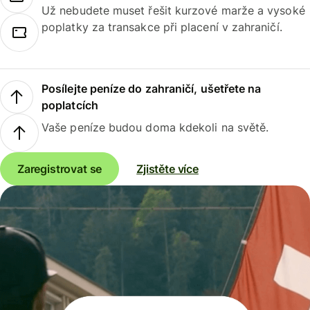
Už nebudete muset řešit kurzové marže a vysoké
poplatky za transakce při placení v zahraničí.
Posílejte peníze do zahraničí, ušetřete na
poplatcích
Vaše peníze budou doma kdekoli na světě.
Zaregistrovat se
Zjistěte více