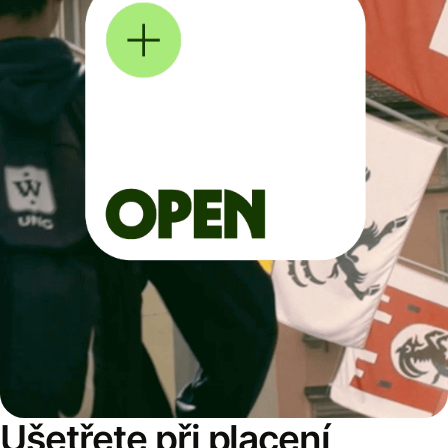
Ušetřete při placení,