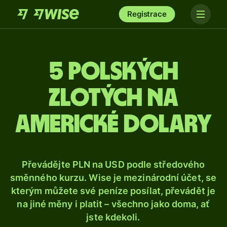
Registrace
5 polských
zlotých na
americké dolary
Převádějte PLN na USD podle středového
směnného kurzu. Wise je mezinárodní účet, se
kterým můžete své peníze posílat, převádět je
na jiné měny i platit – všechno jako doma, ať
jste kdekoli.