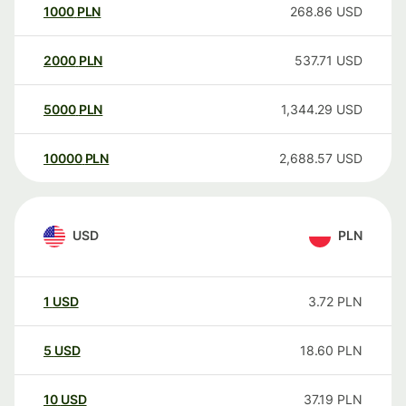
1000
PLN
268.86
USD
2000
PLN
537.71
USD
5000
PLN
1,344.29
USD
10000
PLN
2,688.57
USD
USD
PLN
1
USD
3.72
PLN
5
USD
18.60
PLN
10
USD
37.19
PLN