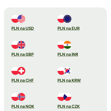
PLN na USD
PLN na EUR
PLN na GBP
PLN na INR
PLN na CHF
PLN na KRW
PLN na NOK
PLN na CZK