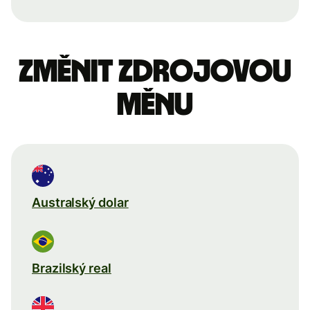
Změnit zdrojovou
měnu
Australský dolar
Brazilský real