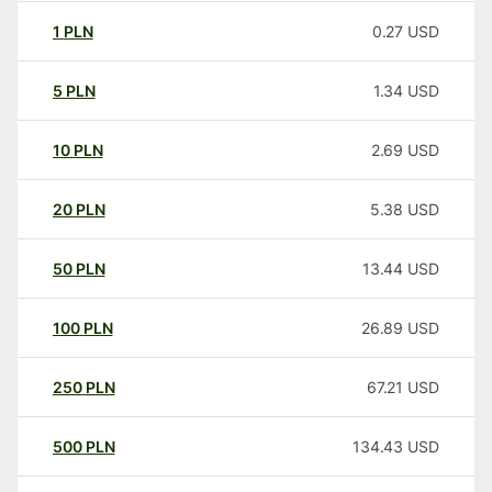
1
PLN
0.27
USD
5
PLN
1.34
USD
10
PLN
2.69
USD
20
PLN
5.38
USD
50
PLN
13.44
USD
100
PLN
26.89
USD
250
PLN
67.21
USD
500
PLN
134.43
USD