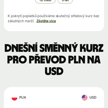
K pokrytí poplatků používáme skutečný středový kurz bez
záludných marží.
Zjistěte více
Dnešní směnný kurz
pro převod PLN na
USD
PLN
USD