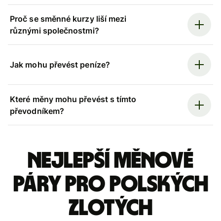
Proč se směnné kurzy liší mezi
různými společnostmi?
Jak mohu převést peníze?
Které měny mohu převést s tímto
převodníkem?
Nejlepší měnové
páry pro polských
zlotých