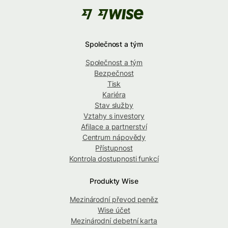
Společnost a tým
Společnost a tým
Bezpečnost
Tisk
Kariéra
Stav služby
Vztahy s investory
Afilace a partnerství
Centrum nápovědy
Přístupnost
Kontrola dostupnosti funkcí
Produkty Wise
Mezinárodní převod peněz
Wise účet
Mezinárodní debetní karta