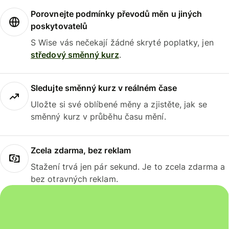
Porovnejte podmínky převodů měn u jiných
poskytovatelů
S Wise vás nečekají žádné skryté poplatky, jen
středový směnný kurz
.
Sledujte směnný kurz v reálném čase
Uložte si své oblíbené měny a zjistěte, jak se
směnný kurz v průběhu času mění.
Zcela zdarma, bez reklam
Stažení trvá jen pár sekund. Je to zcela zdarma a
bez otravných reklam.