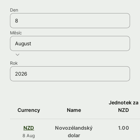
Den
Měsíc
August
Rok
Jednotek za
Currency
Name
NZD
NZD
Novozélandský
1.00
dolar
8 Aug