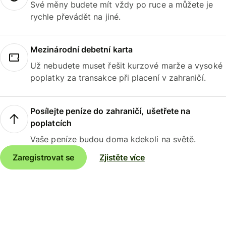
Své měny budete mít vždy po ruce a můžete je
rychle převádět na jiné.
Mezinárodní debetní karta
Už nebudete muset řešit kurzové marže a vysoké
poplatky za transakce při placení v zahraničí.
Posílejte peníze do zahraničí, ušetřete na
poplatcích
Vaše peníze budou doma kdekoli na světě.
Zaregistrovat se
Zjistěte více