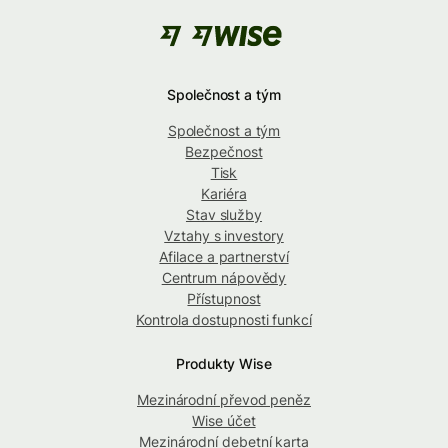
Společnost a tým
Společnost a tým
Bezpečnost
Tisk
Kariéra
Stav služby
Vztahy s investory
Afilace a partnerství
Centrum nápovědy
Přístupnost
Kontrola dostupnosti funkcí
Produkty Wise
Mezinárodní převod peněz
Wise účet
Mezinárodní debetní karta