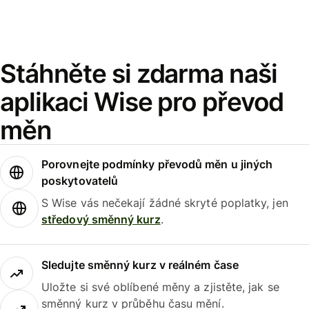
Stáhněte si zdarma naši
aplikaci Wise pro převod
měn
Porovnejte podmínky převodů měn u jiných
poskytovatelů
S Wise vás nečekají žádné skryté poplatky, jen
středový směnný kurz
.
Sledujte směnný kurz v reálném čase
Uložte si své oblíbené měny a zjistěte, jak se
směnný kurz v průběhu času mění.