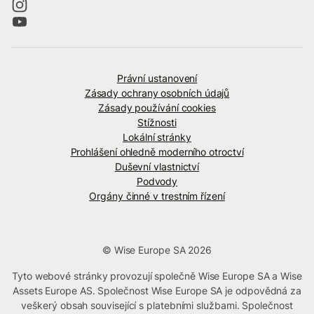
Právní ustanovení
Zásady ochrany osobních údajů
Zásady používání cookies
Stížnosti
Lokální stránky
Prohlášení ohledně moderního otroctví
Duševní vlastnictví
Podvody
Orgány činné v trestním řízení
© Wise Europe SA 2026
Tyto webové stránky provozují společně Wise Europe SA a Wise
Assets Europe AS. Společnost Wise Europe SA je odpovědná za
veškerý obsah související s platebními službami. Společnost