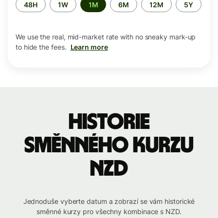
Time
48H
1W
1M
6M
12M
5Y
period
We use the real, mid-market rate with no sneaky mark-up
to hide the fees.
Learn more
historie
směnného kurzu
NZD
Jednoduše vyberte datum a zobrazí se vám historické
směnné kurzy pro všechny kombinace s NZD.