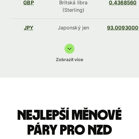
GBP
Britská libra
0.4368560
(Sterling)
JPY
Japonský jen
93.0093000
Zobrazit více
Nejlepší měnové
páry pro NZD