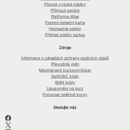
Převod vysoké částky
Přijmout peníze
Platforma Wise
Firemní debetní karta
Hromadné platby
Přijímat platby kartou
Zdroje
Informace o zásadách ochrany osobních údajů
Převodník měn
Mezinárodní burzovní ticker
Swift/BIC kódy
IBAN kódy
Upozornění na kurz
Porovnat směnné kurzy
Sledujte nás