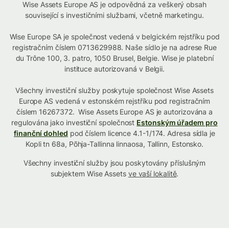
Wise Assets Europe AS je odpovědná za veškerý obsah
související s investičními službami, včetně marketingu.
Wise Europe SA je společnost vedená v belgickém rejstříku pod
registračním číslem 0713629988. Naše sídlo je na adrese Rue
du Trône 100, 3. patro, 1050 Brusel, Belgie. Wise je platební
instituce autorizovaná v Belgii.
Všechny investiční služby poskytuje společnost Wise Assets
Europe AS vedená v estonském rejstříku pod registračním
číslem 16267372. Wise Assets Europe AS je autorizována a
regulována jako investiční společnost
Estonským úřadem pro
finanční dohled
pod číslem licence 4.1-1/174. Adresa sídla je
Kopli tn 68a, Põhja-Tallinna linnaosa, Tallinn, Estonsko.
Všechny investiční služby jsou poskytovány příslušným
subjektem Wise Assets
ve vaší lokalitě
.