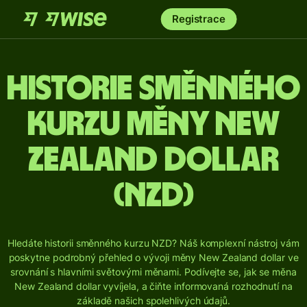
Registrace
Historie směnného
kurzu měny New
Zealand dollar
(NZD)
Hledáte historii směnného kurzu NZD? Náš komplexní nástroj vám
poskytne podrobný přehled o vývoji měny New Zealand dollar ve
srovnání s hlavními světovými měnami.
Podívejte se, jak se měna
New Zealand dollar vyvíjela, a čiňte informovaná rozhodnutí na
základě našich spolehlivých údajů.