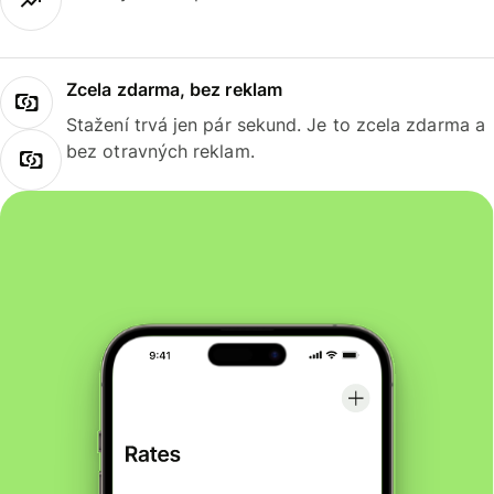
Zcela zdarma, bez reklam
Stažení trvá jen pár sekund. Je to zcela zdarma a
bez otravných reklam.