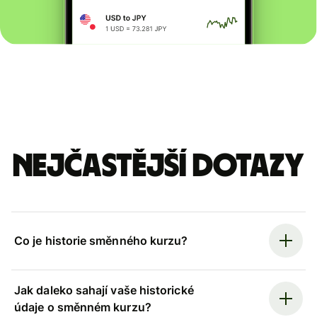
Nejčastější dotazy
Co je historie směnného kurzu?
Jak daleko sahají vaše historické
údaje o směnném kurzu?