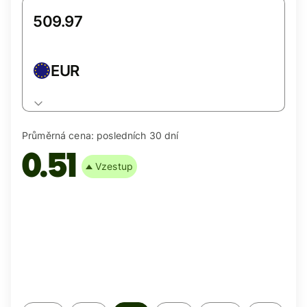
EUR
Průměrná cena:
posledních 30 dní
0.51
Vzestup