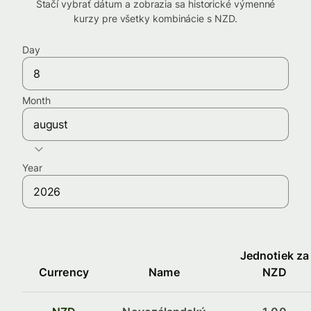
Stačí vybrať dátum a zobrazia sa historické výmenné
kurzy pre všetky kombinácie s NZD.
Day
Month
august
Year
Jednotiek za
Currency
Name
NZD