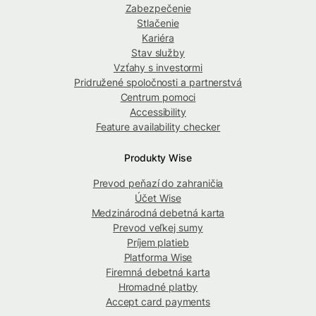
Zabezpečenie
Stlačenie
Kariéra
Stav služby
Vzťahy s investormi
Pridružené spoločnosti a partnerstvá
Centrum pomoci
Accessibility
Feature availability checker
Produkty Wise
Prevod peňazí do zahraničia
Účet Wise
Medzinárodná debetná karta
Prevod veľkej sumy
Príjem platieb
Platforma Wise
Firemná debetná karta
Hromadné platby
Accept card payments