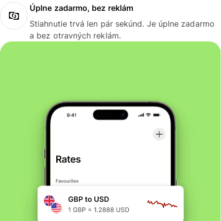
Úplne zadarmo, bez reklám
Stiahnutie trvá len pár sekúnd. Je úplne zadarmo
a bez otravných reklám.