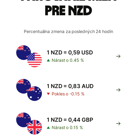
pre NZD
Percentuálna zmena za posledných 24 hodín
1 NZD = 0,59 USD
Nárast o 0.45 %
1 NZD = 0,83 AUD
Pokles o -0.15 %
1 NZD = 0,44 GBP
Nárast o 0.15 %