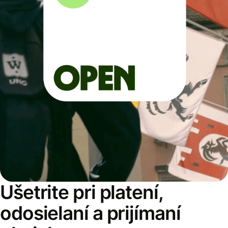
Ušetrite pri platení,
odosielaní a prijímaní