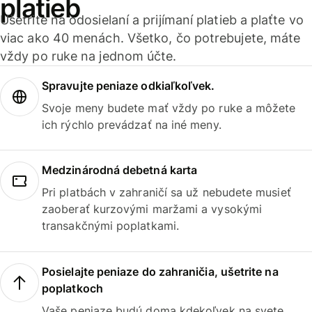
platieb
Ušetrite na odosielaní a prijímaní platieb a plaťte vo
viac ako 40 menách. Všetko, čo potrebujete, máte
vždy po ruke na jednom účte.
Spravujte peniaze odkiaľkoľvek.
Svoje meny budete mať vždy po ruke a môžete
ich rýchlo prevádzať na iné meny.
Medzinárodná debetná karta
Pri platbách v zahraničí sa už nebudete musieť
zaoberať kurzovými maržami a vysokými
transakčnými poplatkami.
Posielajte peniaze do zahraničia, ušetrite na
poplatkoch
Vaše peniaze budú doma kdekoľvek na svete.