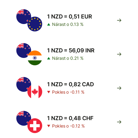
1 NZD = 0,51 EUR
Nárast o 0.13 %
1 NZD = 56,09 INR
Nárast o 0.21 %
1 NZD = 0,82 CAD
Pokles o -0.11 %
1 NZD = 0,48 CHF
Pokles o -0.12 %