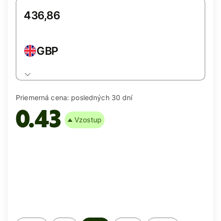
GBP
Priemerná cena:
posledných 30 dní
0.43
Vzostup