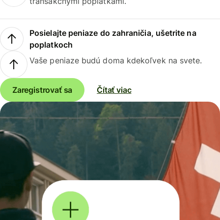
transakčnými poplatkami.
Posielajte peniaze do zahraničia, ušetrite na
poplatkoch
Vaše peniaze budú doma kdekoľvek na svete.
Zaregistrovať sa
Čítať viac