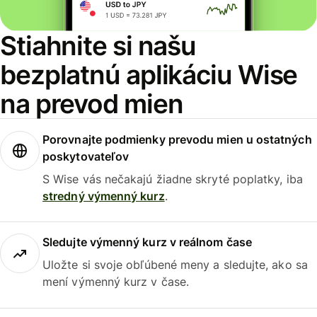
Stiahnite si našu
bezplatnú aplikáciu Wise
na prevod mien
Porovnajte podmienky prevodu mien u ostatných
poskytovateľov
S Wise vás nečakajú žiadne skryté poplatky, iba
stredný výmenný kurz
.
Sledujte výmenný kurz v reálnom čase
Uložte si svoje obľúbené meny a sledujte, ako sa
mení výmenný kurz v čase.