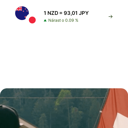
1 NZD = 93,01 JPY
Nárast o 0.09 %