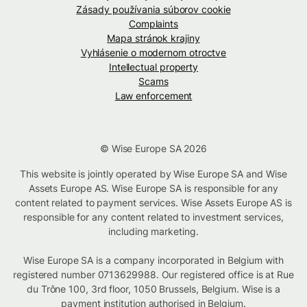
Zásady používania súborov cookie
Complaints
Mapa stránok krajiny
Vyhlásenie o modernom otroctve
Intellectual property
Scams
Law enforcement
© Wise Europe SA 2026
This website is jointly operated by Wise Europe SA and Wise
Assets Europe AS. Wise Europe SA is responsible for any
content related to payment services. Wise Assets Europe AS is
responsible for any content related to investment services,
including marketing.
Wise Europe SA is a company incorporated in Belgium with
registered number 0713629988. Our registered office is at Rue
du Trône 100, 3rd floor, 1050 Brussels, Belgium. Wise is a
payment institution authorised in Belgium.