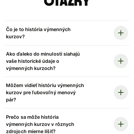
otázky
Čo je to história výmenných
kurzov?
Ako ďaleko do minulosti siahajú
vaše historické údaje o
výmenných kurzoch?
Môžem vidieť históriu výmenných
kurzov pre ľubovoľný menový
pár?
Prečo sa môže história
výmenných kurzov v rôznych
zdrojoch mierne líšiť?