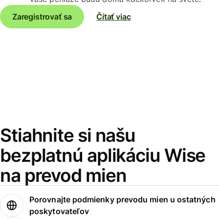
Zaregistrovať sa
Čítať viac
Stiahnite si našu
bezplatnú aplikáciu Wise
na prevod mien
Porovnajte podmienky prevodu mien u ostatných
poskytovateľov