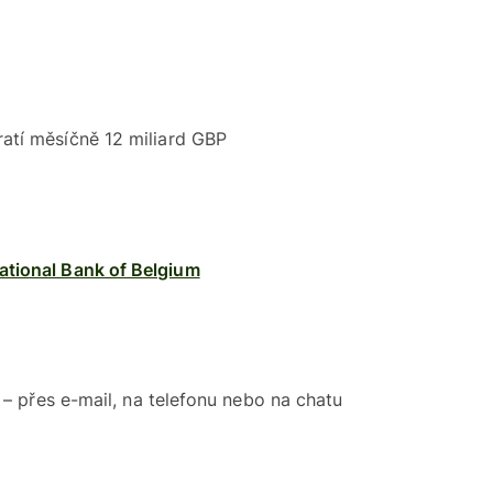
atí měsíčně 12 miliard GBP
ational Bank of Belgium
ů – přes e-mail, na telefonu nebo na chatu