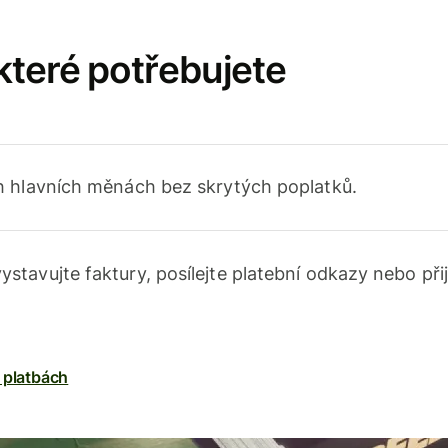
 které potřebujete
h hlavních měnách bez skrytých poplatků.
ystavujte faktury, posílejte platební odkazy nebo při
 platbách