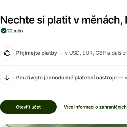
Nechte si platit v měnách,
22 měn
Přijímejte platby
— v USD, EUR, GBP a dalšíc
Používejte jednoduché platební nástroje
— v
Otevřít účet
Více informací o zahraničních