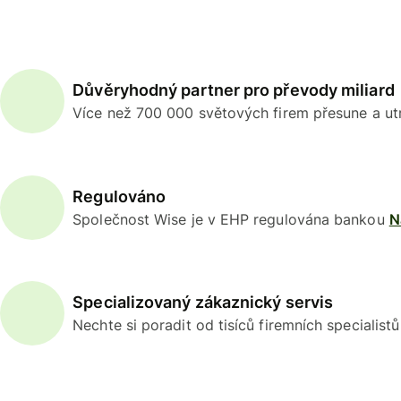
Důvěryhodný partner pro převody miliard
Více než 700 000 světových firem přesune a utr
Regulováno
Společnost Wise je v EHP regulována bankou
N
Specializovaný zákaznický servis
Nechte si poradit od tisíců firemních specialist