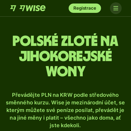
Registrace
Polské zloté na
jihokorejské
wony
Převádějte PLN na KRW podle středového
směnného kurzu. Wise je mezinárodní účet, se
kterým můžete své peníze posílat, převádět je
na jiné měny i platit – všechno jako doma, ať
jste kdekoli.