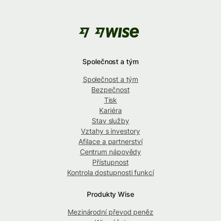
Společnost a tým
Společnost a tým
Bezpečnost
Tisk
Kariéra
Stav služby
Vztahy s investory
Afilace a partnerství
Centrum nápovědy
Přístupnost
Kontrola dostupnosti funkcí
Produkty Wise
Mezinárodní převod peněz