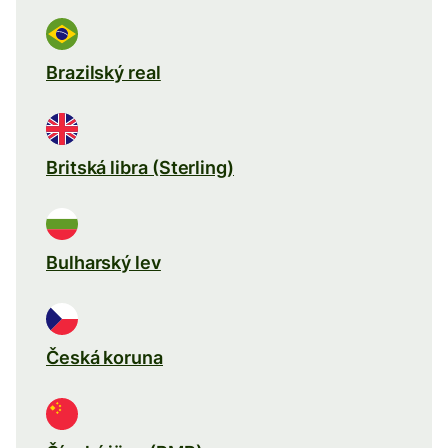
Brazilský real
Britská libra (Sterling)
Bulharský lev
Česká koruna