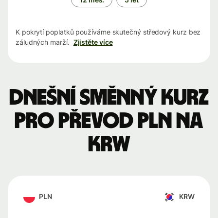
K pokrytí poplatků používáme skutečný středový kurz bez
záludných marží.
Zjistěte více
Dnešní směnný kurz
pro převod PLN na
KRW
PLN
KRW