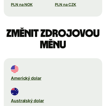
PLN na NOK
PLN na CZK
Změnit zdrojovou
měnu
Americký dolar
Australský dolar