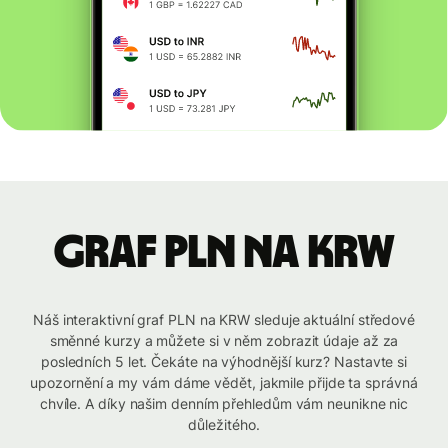
graf PLN na KRW
Náš interaktivní graf PLN na KRW sleduje aktuální středové
směnné kurzy a můžete si v něm zobrazit údaje až za
posledních 5 let. Čekáte na výhodnější kurz? Nastavte si
upozornění a my vám dáme vědět, jakmile přijde ta správná
chvíle. A díky našim denním přehledům vám neunikne nic
důležitého.