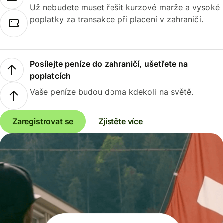
Už nebudete muset řešit kurzové marže a vysoké
poplatky za transakce při placení v zahraničí.
Posílejte peníze do zahraničí, ušetřete na
poplatcích
Vaše peníze budou doma kdekoli na světě.
Zaregistrovat se
Zjistěte více