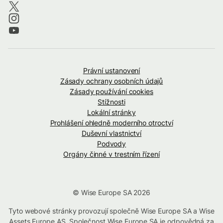
Právní ustanovení
Zásady ochrany osobních údajů
Zásady používání cookies
Stížnosti
Lokální stránky
Prohlášení ohledně moderního otroctví
Duševní vlastnictví
Podvody
Orgány činné v trestním řízení
© Wise Europe SA 2026
Tyto webové stránky provozují společně Wise Europe SA a Wise
Assets Europe AS. Společnost Wise Europe SA je odpovědná za