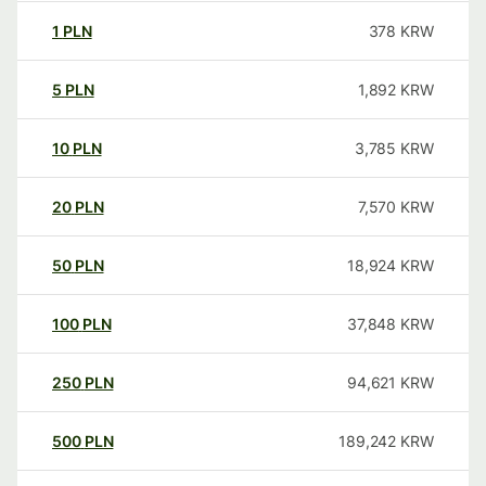
1
PLN
378
KRW
5
PLN
1,892
KRW
10
PLN
3,785
KRW
20
PLN
7,570
KRW
50
PLN
18,924
KRW
100
PLN
37,848
KRW
250
PLN
94,621
KRW
500
PLN
189,242
KRW