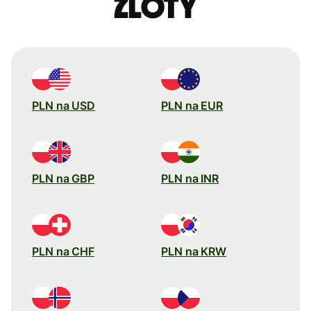
zlotý
PLN na USD
PLN na EUR
PLN na GBP
PLN na INR
PLN na CHF
PLN na KRW