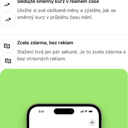
Sledujte směnný kurz v reálném čase
Uložte si své oblíbené měny a zjistěte, jak se
směnný kurz v průběhu času mění.
Zcela zdarma, bez reklam
Stažení trvá jen pár sekund. Je to zcela zdarma a
bez otravných reklam.