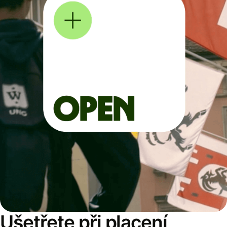
Ušetřete při placení,