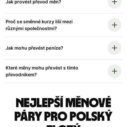
Jak provést převod měn?
Proč se směnné kurzy liší mezi
různými společnostmi?
Jak mohu převést peníze?
Které měny mohu převést s tímto
převodníkem?
Nejlepší měnové
páry pro polský