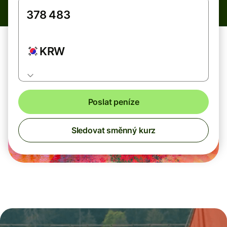
KRW
Poslat peníze
Sledovat směnný kurz