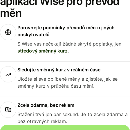
aplikaci Wise pro převod
měn
Porovnejte podmínky převodů měn u jiných
poskytovatelů
S Wise vás nečekají žádné skryté poplatky, jen
středový směnný kurz
.
Sledujte směnný kurz v reálném čase
Uložte si své oblíbené měny a zjistěte, jak se
směnný kurz v průběhu času mění.
Zcela zdarma, bez reklam
Stažení trvá jen pár sekund. Je to zcela zdarma a
bez otravných reklam.