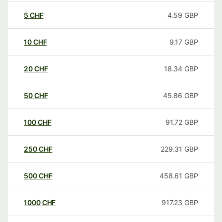
5
CHF
4.59
GBP
10
CHF
9.17
GBP
20
CHF
18.34
GBP
50
CHF
45.86
GBP
100
CHF
91.72
GBP
250
CHF
229.31
GBP
500
CHF
458.61
GBP
1000
CHF
917.23
GBP