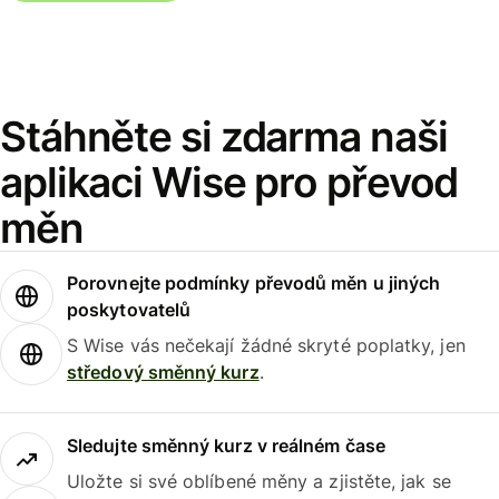
Stáhněte si zdarma naši
aplikaci Wise pro převod
měn
Porovnejte podmínky převodů měn u jiných
poskytovatelů
S Wise vás nečekají žádné skryté poplatky, jen
středový směnný kurz
.
Sledujte směnný kurz v reálném čase
Uložte si své oblíbené měny a zjistěte, jak se