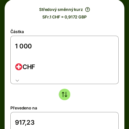
Středový směnný kurz
SFr.1 CHF = 0,9172 GBP
Částka
CHF
Převedeno na