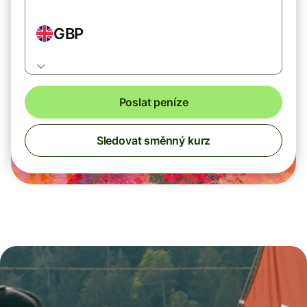
GBP
Poslat peníze
Sledovat směnný kurz