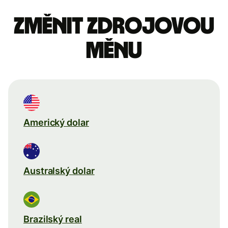
Změnit zdrojovou
měnu
Americký dolar
Australský dolar
Brazilský real