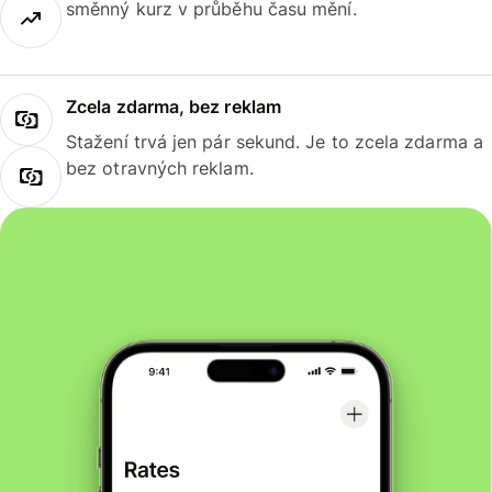
směnný kurz v průběhu času mění.
Zcela zdarma, bez reklam
Stažení trvá jen pár sekund. Je to zcela zdarma a
bez otravných reklam.