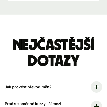
Nejčastější
dotazy
Jak provést převod měn?
Proč se směnné kurzy liší mezi