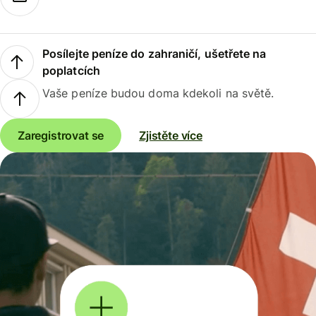
Posílejte peníze do zahraničí, ušetřete na
poplatcích
Vaše peníze budou doma kdekoli na světě.
Zaregistrovat se
Zjistěte více