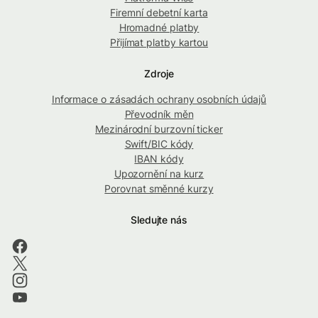
Firemní debetní karta
Hromadné platby
Přijímat platby kartou
Zdroje
Informace o zásadách ochrany osobních údajů
Převodník měn
Mezinárodní burzovní ticker
Swift/BIC kódy
IBAN kódy
Upozornění na kurz
Porovnat směnné kurzy
Sledujte nás