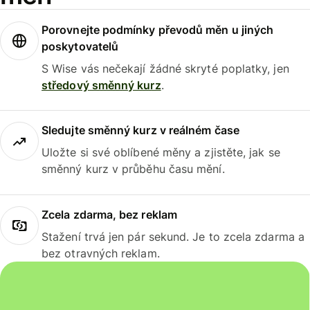
Porovnejte podmínky převodů měn u jiných
poskytovatelů
S Wise vás nečekají žádné skryté poplatky, jen
středový směnný kurz
.
Sledujte směnný kurz v reálném čase
Uložte si své oblíbené měny a zjistěte, jak se
směnný kurz v průběhu času mění.
Zcela zdarma, bez reklam
Stažení trvá jen pár sekund. Je to zcela zdarma a
bez otravných reklam.