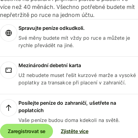
více než 40 měnách. Všechno potřebné budete mít
nepřetržitě po ruce na jednom účtu.
Spravujte peníze odkudkoli.
Své měny budete mít vždy po ruce a můžete je
rychle převádět na jiné.
Mezinárodní debetní karta
Už nebudete muset řešit kurzové marže a vysoké
poplatky za transakce při placení v zahraničí.
Posílejte peníze do zahraničí, ušetřete na
poplatcích
Vaše peníze budou doma kdekoli na světě.
Zaregistrovat se
Zjistěte více