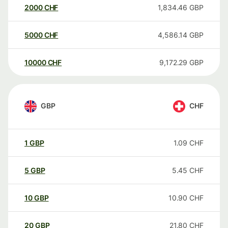
2000
CHF
1,834.46
GBP
5000
CHF
4,586.14
GBP
10000
CHF
9,172.29
GBP
GBP
CHF
1
GBP
1.09
CHF
5
GBP
5.45
CHF
10
GBP
10.90
CHF
20
GBP
21.80
CHF