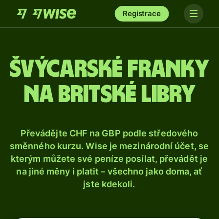
Registrace
Švýcarské franky
na britské libry
Převádějte CHF na GBP podle středového
směnného kurzu. Wise je mezinárodní účet, se
kterým můžete své peníze posílat, převádět je
na jiné měny i platit – všechno jako doma, ať
jste kdekoli.