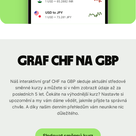
graf CHF na GBP
Náš interaktivní graf CHF na GBP sleduje aktuální středové
směnné kurzy a můžete si v něm zobrazit údaje až za
posledních 5 let. Čekáte na výhodnější kurz? Nastavte si
upozornění a my vám dáme vědět, jakmile přijde ta správná
chvíle. A díky našim denním přehledům vám neunikne nic
důležitého.
Sledovat směnný kurz