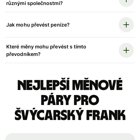
různými společnostmi?
Jak mohu převést peníze?
Které měny mohu převést s tímto
převodníkem?
Nejlepší měnové
páry pro
švýcarský frank