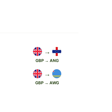
→
GBP → ANG
→
GBP → AWG