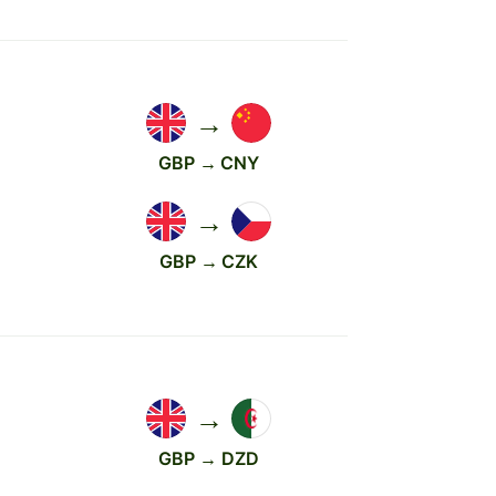
→
GBP → CNY
→
GBP → CZK
→
GBP → DZD