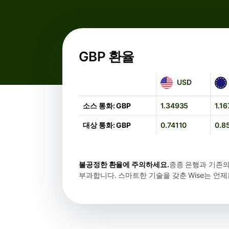
GBP 환율
USD
EUR
USD
소스 통화: GBP
1.34935
1.16
대상 통화: GBP
0.74110
0.8
불공정한 환율에 주의하세요.
종종 은행과 기존의
부과합니다. 스마트한 기술을 갖춘 Wise는 언제