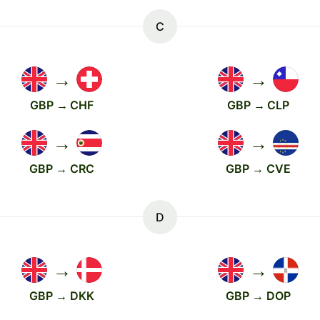
C
→
→
GBP → CHF
GBP → CLP
→
→
GBP → CRC
GBP → CVE
D
→
→
GBP → DKK
GBP → DOP