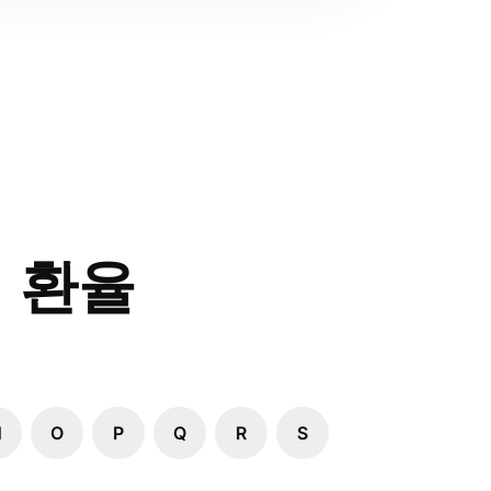
 환율
N
O
P
Q
R
S