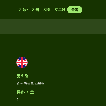
기능
가격
지원
로그인
등록
통화명
영국 파운드 스털링
통화 기호
£