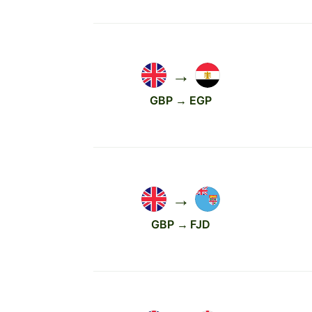
→
GBP → EGP
→
GBP → FJD