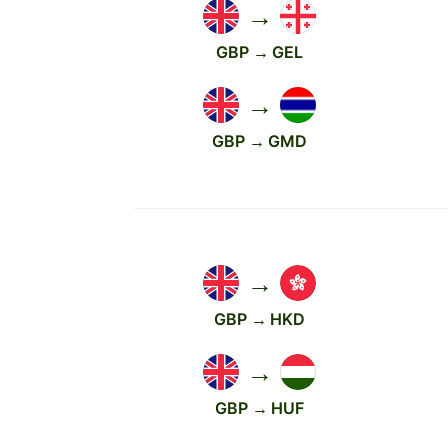
→
GBP → GEL
→
GBP → GMD
→
GBP → HKD
→
GBP → HUF