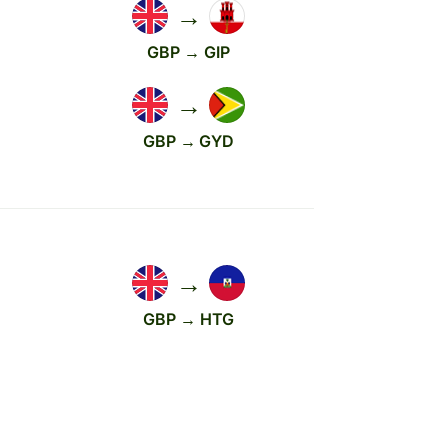
→
GBP → GIP
→
GBP → GYD
→
GBP → HTG