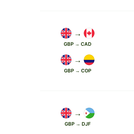
→
GBP → CAD
→
GBP → COP
→
GBP → DJF