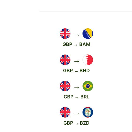
→
GBP → BAM
→
GBP → BHD
→
GBP → BRL
→
GBP → BZD