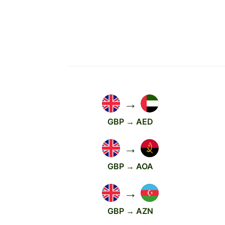
→
GBP → AED
→
GBP → AOA
→
GBP → AZN