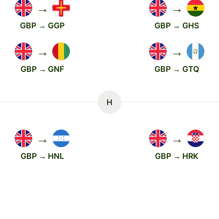
→
→
GBP → GGP
GBP → GHS
→
→
GBP → GNF
GBP → GTQ
H
→
→
GBP → HNL
GBP → HRK