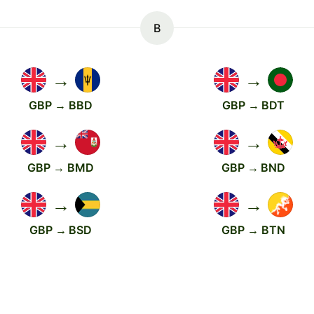
B
→
→
GBP → BBD
GBP → BDT
→
→
GBP → BMD
GBP → BND
→
→
GBP → BSD
GBP → BTN