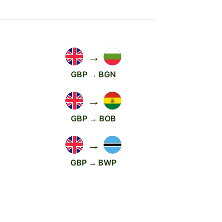
→
GBP → BGN
→
GBP → BOB
→
GBP → BWP