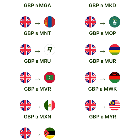
GBP в MGA
GBP в MKD
→
→
GBP в MNT
GBP в MOP
→
→
GBP в MRU
GBP в MUR
→
→
GBP в MVR
GBP в MWK
→
→
GBP в MXN
GBP в MYR
→