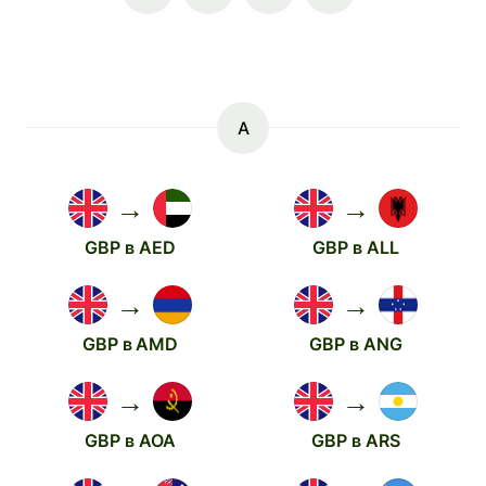
A
→
→
GBP в AED
GBP в ALL
→
→
GBP в AMD
GBP в ANG
→
→
GBP в AOA
GBP в ARS