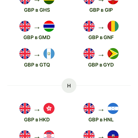
GBP в GHS
GBP в GIP
→
→
GBP в GMD
GBP в GNF
→
→
GBP в GTQ
GBP в GYD
H
→
→
GBP в HKD
GBP в HNL
→
→