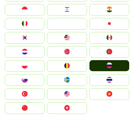
Indonesia
Israel
India
Italia
JA
Japan
South Korea
Malay
Mexico
Nederland
Norge
Portugal
Россия
Polska
România
Slovensko
Ruoŧŧa
ไทย
Türkiye
United States
Vietnam
中国
中國香港特別行政區