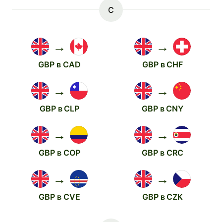
C
→
→
GBP в CAD
GBP в CHF
→
→
GBP в CLP
GBP в CNY
→
→
GBP в COP
GBP в CRC
→
→
GBP в CVE
GBP в CZK