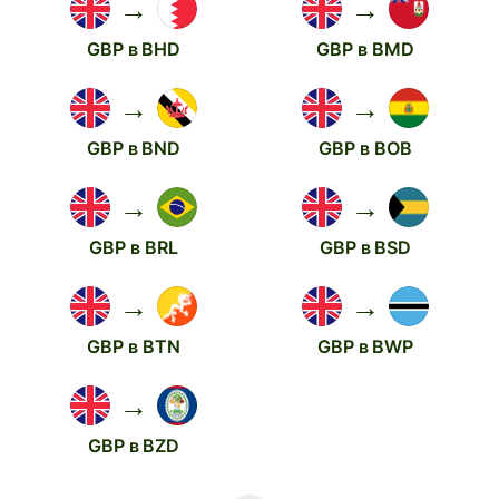
→
→
GBP в BHD
GBP в BMD
→
→
GBP в BND
GBP в BOB
→
→
GBP в BRL
GBP в BSD
→
→
GBP в BTN
GBP в BWP
→
GBP в BZD