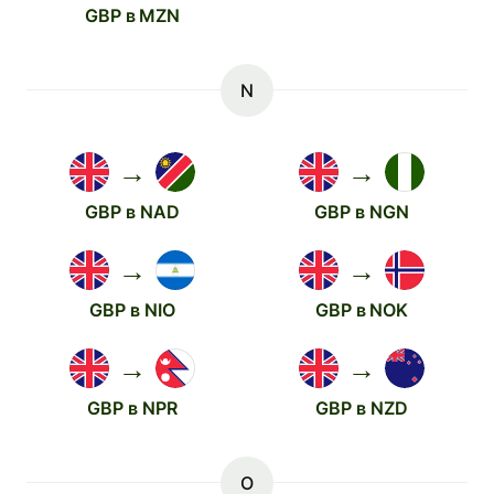
GBP в MZN
N
→
→
GBP в NAD
GBP в NGN
→
→
GBP в NIO
GBP в NOK
→
→
GBP в NPR
GBP в NZD
O