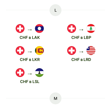
L
→
→
CHF в LAK
CHF в LBP
→
→
CHF в LKR
CHF в LRD
→
CHF в LSL
M