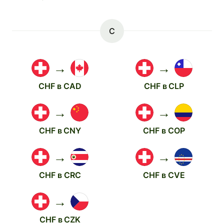
C
→
→
CHF в CAD
CHF в CLP
→
→
CHF в CNY
CHF в COP
→
→
CHF в CRC
CHF в CVE
→
CHF в CZK