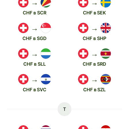
→
→
CHF в SCR
CHF в SEK
→
→
CHF в SGD
CHF в SHP
→
→
CHF в SLL
CHF в SRD
→
→
CHF в SVC
CHF в SZL
T