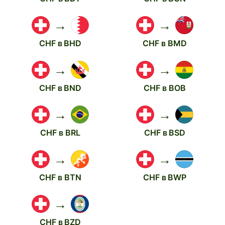
→
→
CHF в BHD
CHF в BMD
→
→
CHF в BND
CHF в BOB
→
→
CHF в BRL
CHF в BSD
→
→
CHF в BTN
CHF в BWP
→
CHF в BZD