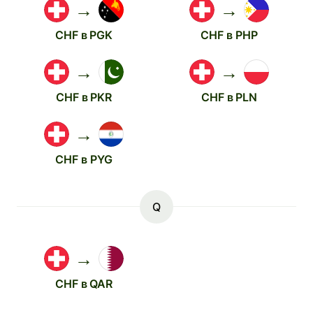
→
→
CHF в PGK
CHF в PHP
→
→
CHF в PKR
CHF в PLN
→
CHF в PYG
Q
→
CHF в QAR