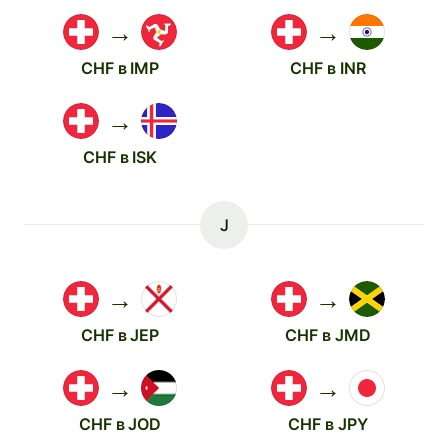
→
→
CHF в IMP
CHF в INR
→
CHF в ISK
J
→
→
CHF в JEP
CHF в JMD
→
→
CHF в JOD
CHF в JPY