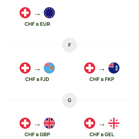
→
CHF в EUR
F
→
→
CHF в FJD
CHF в FKP
G
→
→
CHF в GBP
CHF в GEL