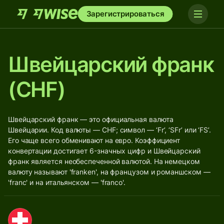
Зарегистрироваться
Швейцарский франк
(CHF)
Швейцарский франк — это официальная валюта
Швейцарии. Код валюты — CHF; символ — ‘Fr’, ‘SFr’ или ‘FS’.
Его чаще всего обменивают на евро. Коэффициент
конвертации достигает 6-значных цифр и Швейцарский
франк является необеспеченной валютой. На немецком
валюту называют 'franken', на французом и романшском —
'franc' и на итальянском — 'franco'.