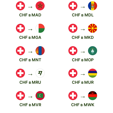
→
→
CHF в MAD
CHF в MDL
→
→
CHF в MGA
CHF в MKD
→
→
CHF в MNT
CHF в MOP
→
→
CHF в MRU
CHF в MUR
→
→
CHF в MVR
CHF в MWK