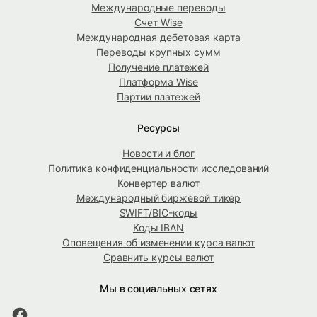
Международные переводы
Счет Wise
Международная дебетовая карта
Переводы крупных сумм
Получение платежей
Платформа Wise
Партии платежей
Ресурсы
Новости и блог
Политика конфиденциальности исследований
Конвертер валют
Международный биржевой тикер
SWIFT/BIC-коды
Коды IBAN
Оповещения об изменении курса валют
Сравнить курсы валют
Мы в социальных сетях