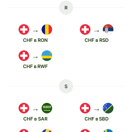
R
→
→
CHF в RON
CHF в RSD
→
CHF в RWF
S
→
→
CHF в SAR
CHF в SBD