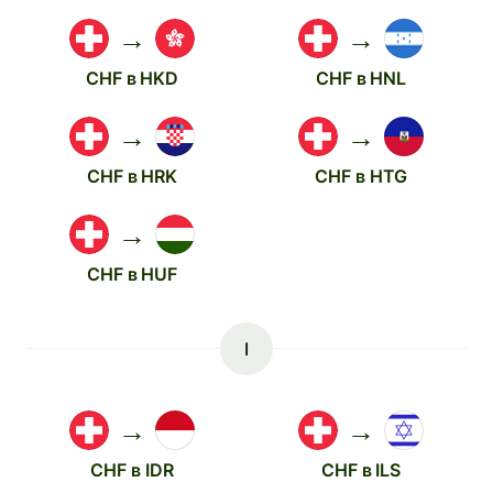
→
→
CHF в HKD
CHF в HNL
→
→
CHF в HRK
CHF в HTG
→
CHF в HUF
I
→
→
CHF в IDR
CHF в ILS