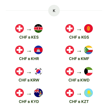
K
→
→
CHF в KES
CHF в KGS
→
→
CHF в KHR
CHF в KMF
→
→
CHF в KRW
CHF в KWD
→
→
CHF в KYD
CHF в KZT