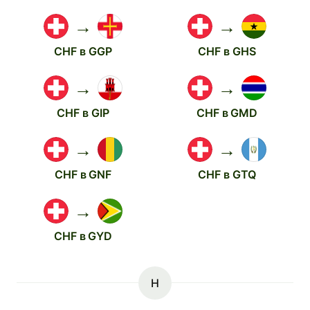
→
→
CHF в GGP
CHF в GHS
→
→
CHF в GIP
CHF в GMD
→
→
CHF в GNF
CHF в GTQ
→
CHF в GYD
H