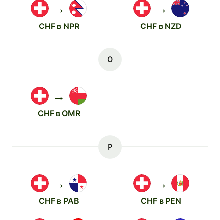
→
→
CHF в NPR
CHF в NZD
O
→
CHF в OMR
P
→
→
CHF в PAB
CHF в PEN