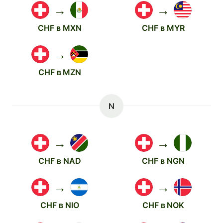
→
→
CHF в MXN
CHF в MYR
→
CHF в MZN
N
→
→
CHF в NAD
CHF в NGN
→
→
CHF в NIO
CHF в NOK