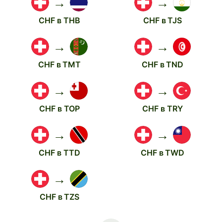
→
→
CHF в THB
CHF в TJS
→
→
CHF в TMT
CHF в TND
→
→
CHF в TOP
CHF в TRY
→
→
CHF в TTD
CHF в TWD
→
CHF в TZS