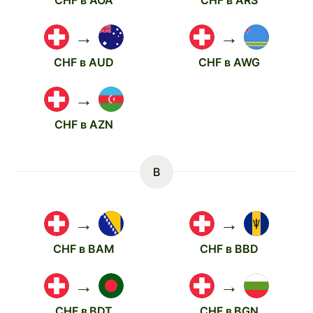
CHF в AOA
CHF в ARS
→
→
CHF в AUD
CHF в AWG
→
CHF в AZN
B
→
→
CHF в BAM
CHF в BBD
→
→
CHF в BDT
CHF в BGN