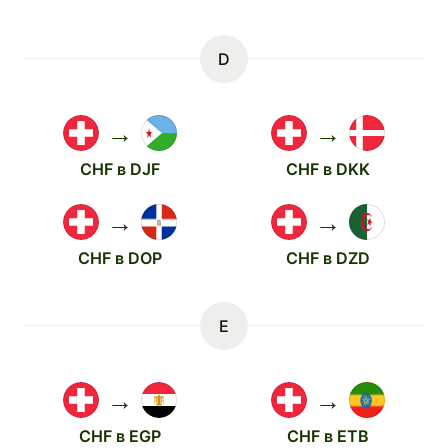
D
→
→
CHF в DJF
CHF в DKK
→
→
CHF в DOP
CHF в DZD
E
→
→
CHF в EGP
CHF в ETB