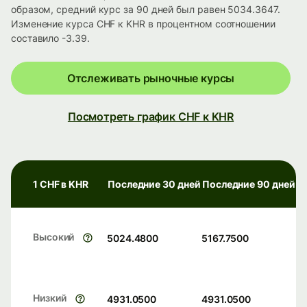
образом, средний курс за 90 дней был равен 5034.3647.
Изменение курса CHF к KHR в процентном соотношении
составило -3.39.
Отслеживать рыночные курсы
Посмотреть график CHF к KHR
1 CHF в KHR
Последние 30 дней
Последние 90 дней
Высокий
5024.4800
5167.7500
Низкий
4931.0500
4931.0500