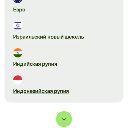
Евро
Израильский новый шекель
Индийская рупия
Индонезийская рупия