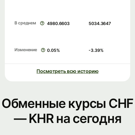
В среднем
4980.6603
5034.3647
Изменение
0.05
%
-3.39
%
Посмотреть всю историю
Обменные курсы CHF
— KHR на сегодня