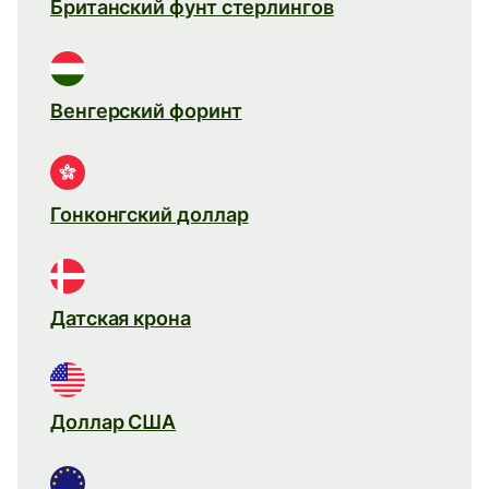
Британский фунт стерлингов
Венгерский форинт
Гонконгский доллар
Датская крона
Доллар США