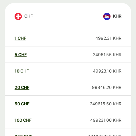
CHF
KHR
1
CHF
4992.31
KHR
5
CHF
24961.55
KHR
10
CHF
49923.10
KHR
20
CHF
99846.20
KHR
50
CHF
249615.50
KHR
100
CHF
499231.00
KHR