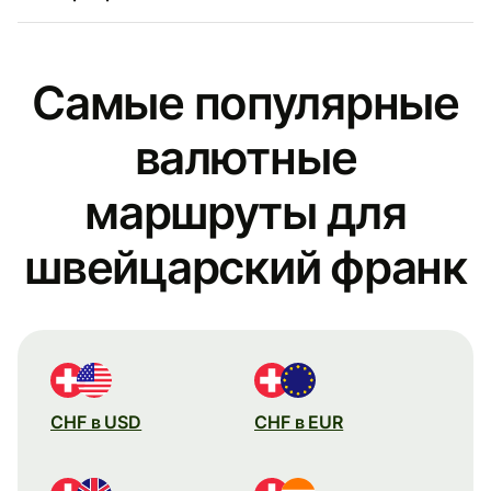
Самые популярные
валютные
маршруты для
швейцарский франк
CHF в USD
CHF в EUR