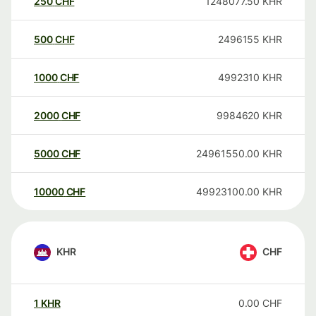
250
CHF
1248077.50
KHR
500
CHF
2496155
KHR
1000
CHF
4992310
KHR
2000
CHF
9984620
KHR
5000
CHF
24961550.00
KHR
10000
CHF
49923100.00
KHR
KHR
CHF
1
KHR
0.00
CHF