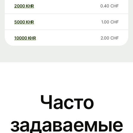
2000
KHR
0.40
CHF
5000
KHR
1.00
CHF
10000
KHR
2.00
CHF
Часто
задаваемые