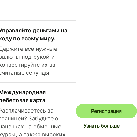
Управляйте деньгами на
ходу по всему миру.
Держите все нужные
валюты под рукой и
конвертируйте их за
считаные секунды.
Международная
дебетовая карта
Расплачиваетесь за
Регистрация
границей? Забудьте о
Узнать больше
наценках на обменные
курсы, а также высоких