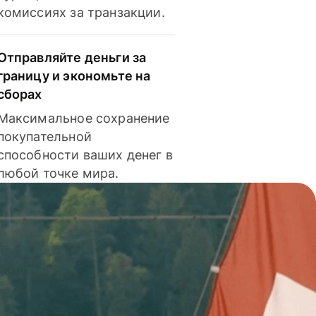
комиссиях за транзакции.
Отправляйте деньги за
границу и экономьте на
сборах
Максимальное сохранение
покупательной
способности ваших денег в
любой точке мира.