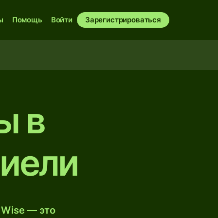
ы
Помощь
Войти
Зарегистрироваться
ы в
иели
 Wise — это