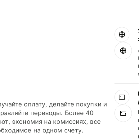
учайте оплату, делайте покупки и
правляйте переводы. Более 40
ют, экономия на комиссиях, все
обходимое на одном счету.