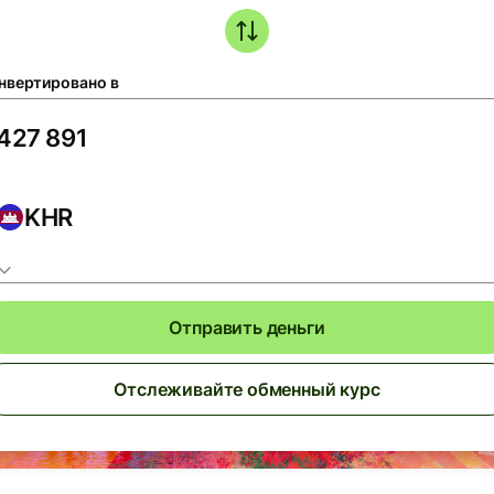
нвертировано в
KHR
Отправить деньги
Отслеживайте обменный курс