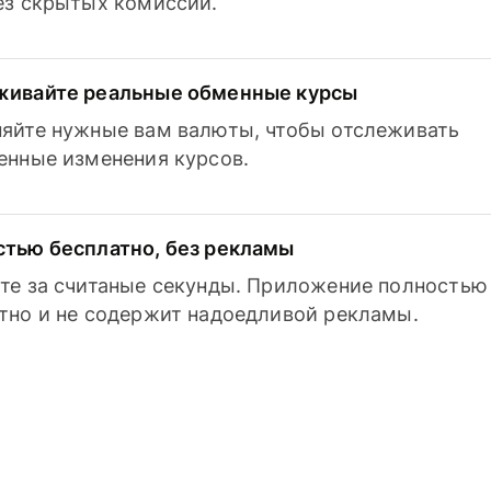
з скрытых комиссий.
живайте реальные обменные курсы
яйте нужные вам валюты, чтобы отслеживать
енные изменения курсов.
тью бесплатно, без рекламы
те за считаные секунды. Приложение полностью
тно и не содержит надоедливой рекламы.