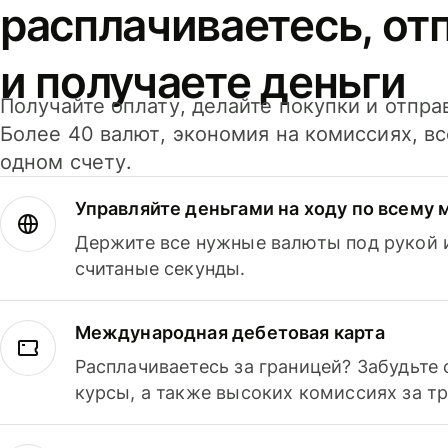
расплачиваетесь, от
и получаете деньги
Получайте оплату, делайте покупки и отпра
Более 40 валют, экономия на комиссиях, в
одном счету.
Управляйте деньгами на ходу по всему 
Держите все нужные валюты под рукой и
считаные секунды.
Международная дебетовая карта
Расплачиваетесь за границей? Забудьте
курсы, а также высоких комиссиях за т