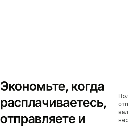
Экономьте, когда
Пол
расплачиваетесь,
от
вал
отправляете и
не