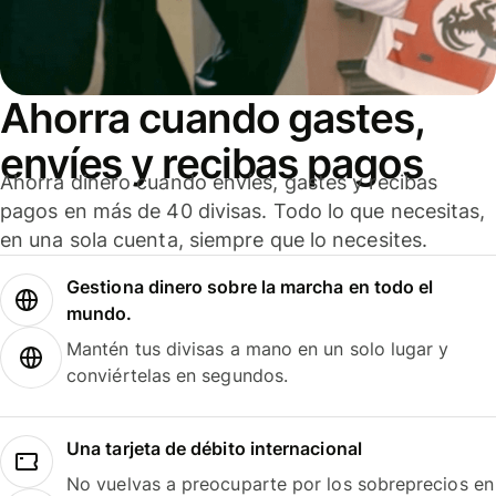
Ahorra cuando gastes,
envíes y recibas pagos
Ahorra dinero cuando envíes, gastes y recibas
pagos en más de 40 divisas. Todo lo que necesitas,
en una sola cuenta, siempre que lo necesites.
Gestiona dinero sobre la marcha en todo el
mundo.
Mantén tus divisas a mano en un solo lugar y
conviértelas en segundos.
Una tarjeta de débito internacional
No vuelvas a preocuparte por los sobreprecios en