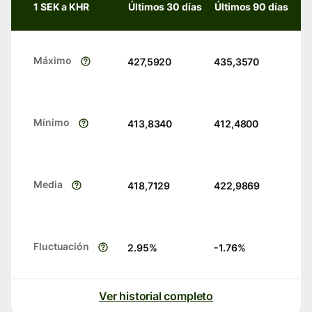
1 SEK a KHR
Últimos 30 días
Últimos 90 días
Máximo
427,5920
435,3570
Mínimo
413,8340
412,4800
Media
418,7129
422,9869
Fluctuación
2.95
%
-1.76
%
Ver historial completo