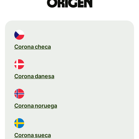
origen
Corona checa
Corona danesa
Corona noruega
Corona sueca