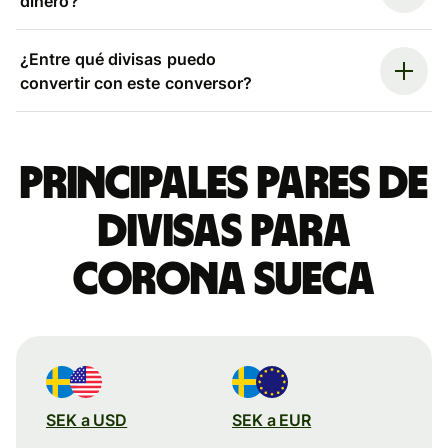
dinero?
¿Entre qué divisas puedo
convertir con este conversor?
Principales pares de
divisas para
corona sueca
SEK a USD
SEK a EUR