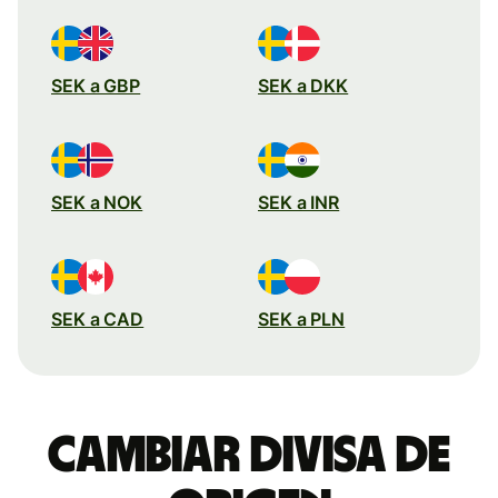
SEK a GBP
SEK a DKK
SEK a NOK
SEK a INR
SEK a CAD
SEK a PLN
Cambiar divisa de