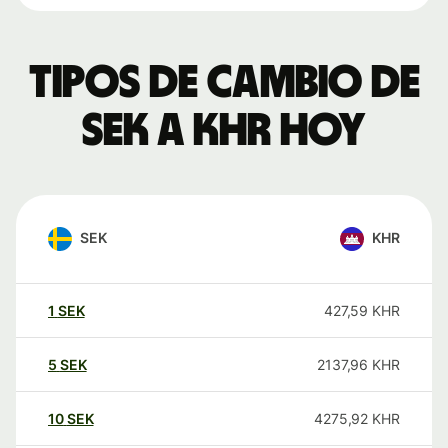
Tipos de cambio de
SEK a KHR hoy
SEK
KHR
1
SEK
427,59
KHR
5
SEK
2137,96
KHR
10
SEK
4275,92
KHR