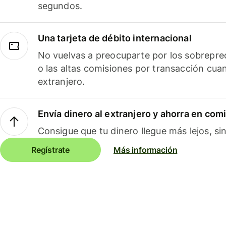
segundos.
Una tarjeta de débito internacional
No vuelvas a preocuparte por los sobreprec
o las altas comisiones por transacción cua
extranjero.
Envía dinero al extranjero y ahorra en com
Consigue que tu dinero llegue más lejos, sin
Regístrate
Más información