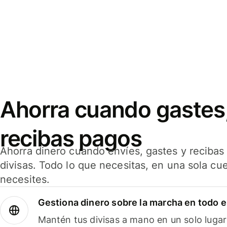
Ahorra cuando gastes,
recibas pagos
Ahorra dinero cuando envíes, gastes y reciba
divisas. Todo lo que necesitas, en una sola cu
necesites.
Gestiona dinero sobre la marcha en todo 
Mantén tus divisas a mano en un solo lugar