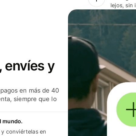
lejos, sin
 envíes y
s pagos en más de 40
enta, siempre que lo
el mundo.
 y conviértelas en