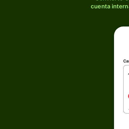
cuenta intern
Ca