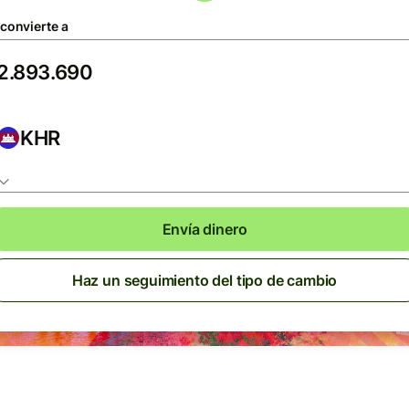
 convierte a
KHR
Envía dinero
Haz un seguimiento del tipo de cambio