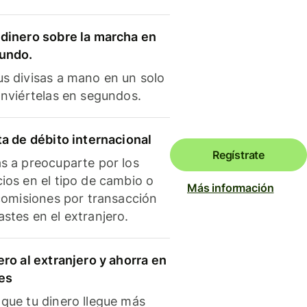
dinero sobre la marcha en
mundo.
s divisas a mano en un solo
onviértelas en segundos.
ta de débito internacional
Regístrate
s a preocuparte por los
ios en el tipo de cambio o
Más información
 comisiones por transacción
stes en el extranjero.
ero al extranjero y ahorra en
es
que tu dinero llegue más