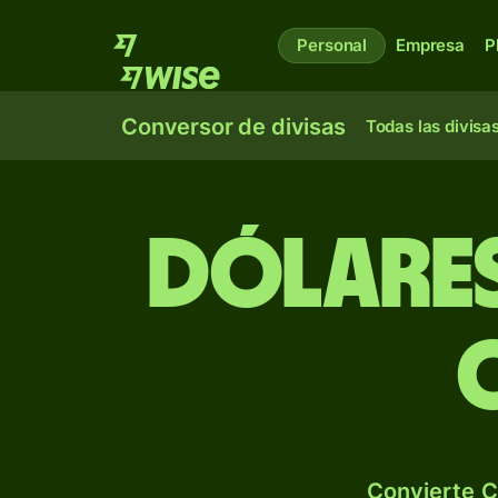
Personal
Empresa
P
Conversor de divisas
Todas las divisa
Dólares
Convierte C