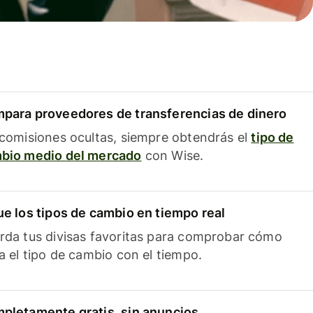
para proveedores de transferencias de dinero
 comisiones ocultas, siempre obtendrás el
tipo de
bio medio del mercado
con Wise.
ue los tipos de cambio en tiempo real
rda tus divisas favoritas para comprobar cómo
ía el tipo de cambio con el tiempo.
pletamente gratis, sin anuncios