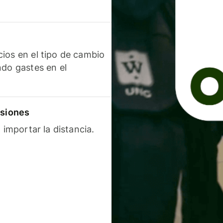
ios en el tipo de cambio
ndo gastes en el
isiones
 importar la distancia.