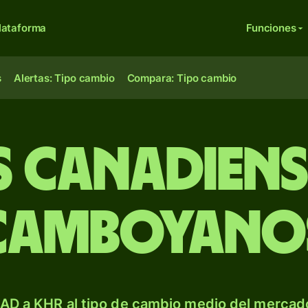
lataforma
Funciones
s
Alertas: Tipo cambio
Compara: Tipo cambio
 canadiense
camboyano
AD a KHR al tipo de cambio medio del mercado