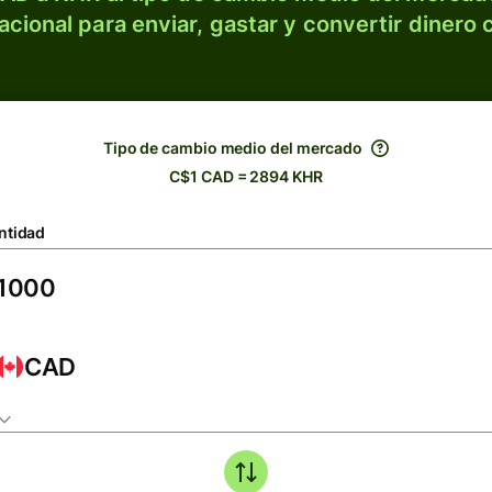
acional para enviar, gastar y convertir dinero 
Tipo de cambio medio del mercado
C$1 CAD = 2894 KHR
ntidad
CAD