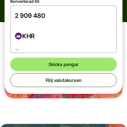
Konverterad till
KHR
Skicka pengar
Följ valutakursen