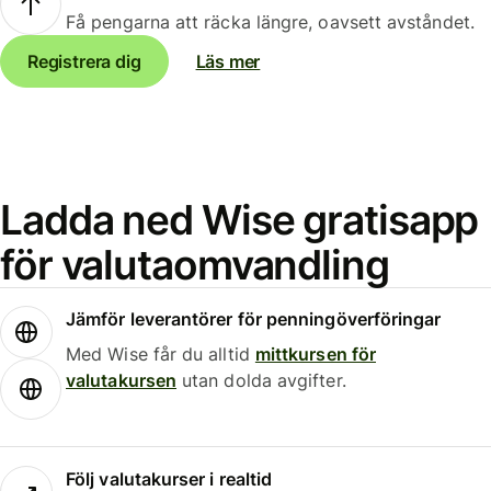
Få pengarna att räcka längre, oavsett avståndet.
Registrera dig
Läs mer
Ladda ned Wise gratisapp
för valutaomvandling
Jämför leverantörer för penningöverföringar
Med Wise får du alltid
mittkursen för
valutakursen
utan dolda avgifter.
Följ valutakurser i realtid