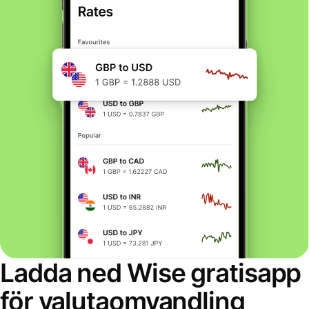
Ladda ned Wise gratisapp
för valutaomvandling