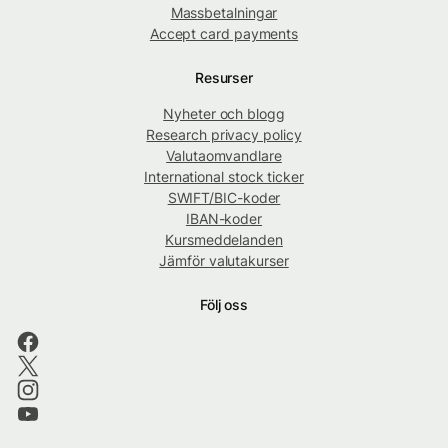
Massbetalningar
Accept card payments
Resurser
Nyheter och blogg
Research privacy policy
Valutaomvandlare
International stock ticker
SWIFT/BIC-koder
IBAN-koder
Kursmeddelanden
Jämför valutakurser
Följ oss