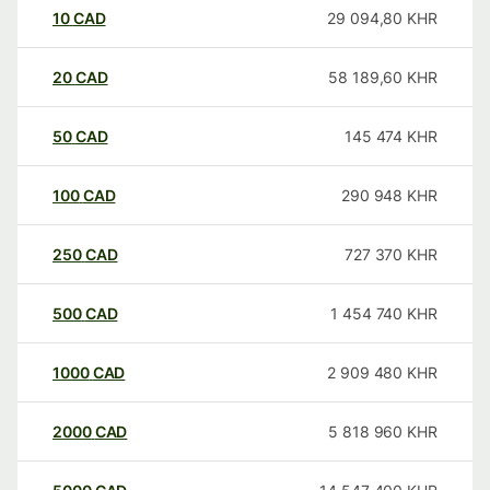
10
CAD
29 094,80
KHR
20
CAD
58 189,60
KHR
50
CAD
145 474
KHR
100
CAD
290 948
KHR
250
CAD
727 370
KHR
500
CAD
1 454 740
KHR
1000
CAD
2 909 480
KHR
2000
CAD
5 818 960
KHR