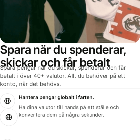
Spara när du spenderar,
skickar och får betalt
Spara pengar när du skickar, spenderar och får
betalt i över 40+ valutor. Allt du behöver på ett
konto, när det behövs.
Hantera pengar globalt i farten.
Ha dina valutor till hands på ett ställe och
konvertera dem på några sekunder.