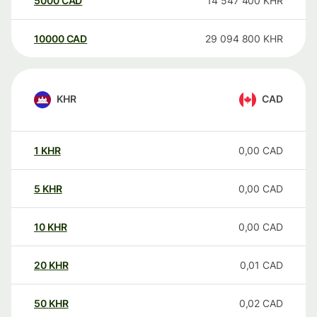
5000
CAD
14 547 400
KHR
10000
CAD
29 094 800
KHR
KHR
CAD
1
KHR
0,00
CAD
5
KHR
0,00
CAD
10
KHR
0,00
CAD
20
KHR
0,01
CAD
50
KHR
0,02
CAD