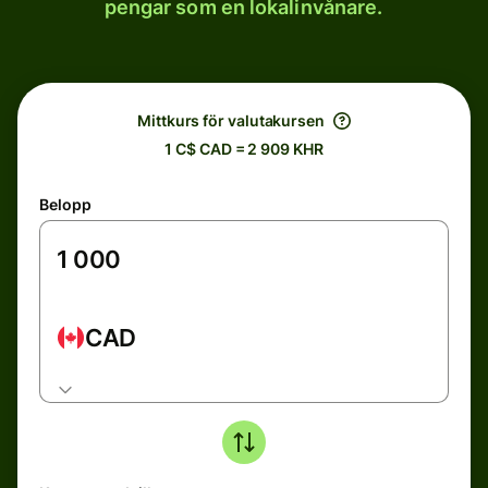
pengar som en lokalinvånare.
Mittkurs för valutakursen
1 C$ CAD = 2 909 KHR
Belopp
CAD