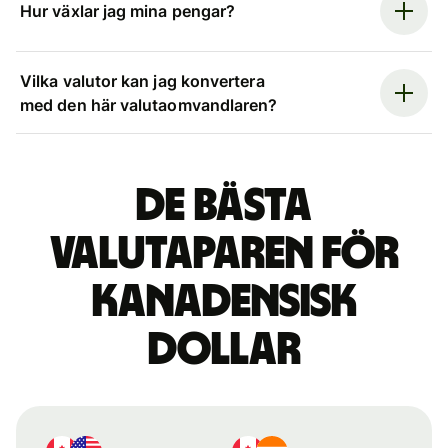
Hur växlar jag mina pengar?
Vilka valutor kan jag konvertera
med den här valutaomvandlaren?
De bästa
valutaparen för
kanadensisk
dollar