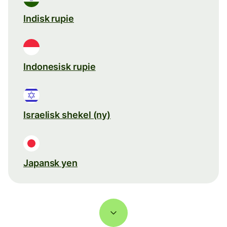
Indisk rupie
Indonesisk rupie
Israelisk shekel (ny)
Japansk yen