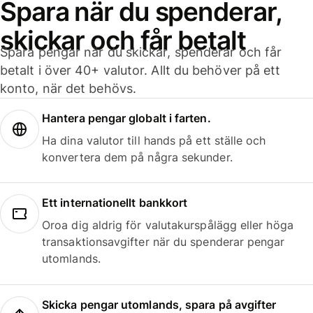
Spara när du spenderar,
skickar och får betalt
Spara pengar när du skickar, spenderar och får
betalt i över 40+ valutor. Allt du behöver på ett
konto, när det behövs.
Hantera pengar globalt i farten.
Ha dina valutor till hands på ett ställe och
konvertera dem på några sekunder.
Ett internationellt bankkort
Oroa dig aldrig för valutakurspålägg eller höga
transaktionsavgifter när du spenderar pengar
utomlands.
Skicka pengar utomlands, spara på avgifter