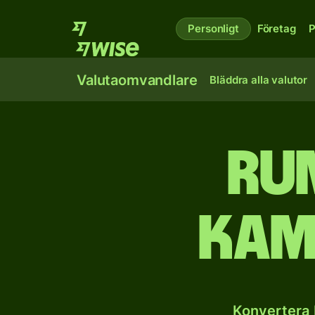
Personligt
Företag
P
Valutaomvandlare
Bläddra alla valutor
Rum
kam
Konvertera 