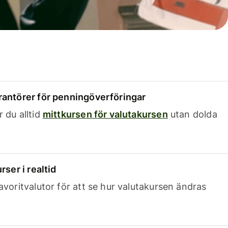
rantörer för penningöverföringar
 du alltid
mittkursen för valutakursen
utan dolda
rser i realtid
avoritvalutor för att se hur valutakursen ändras