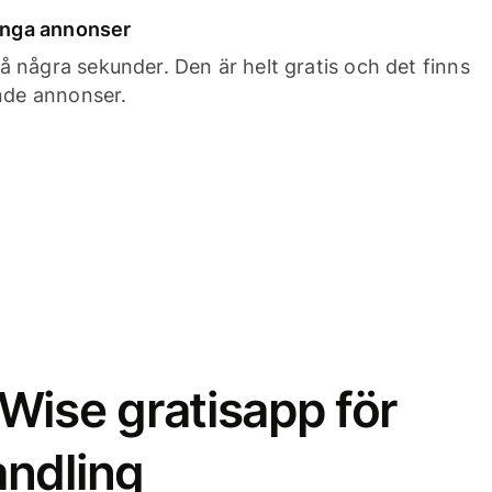
 inga annonser
 några sekunder. Den är helt gratis och det finns
ande annonser.
Wise gratisapp för
ndling