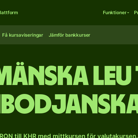
lattform
Funktioner
P
Få kursaviseringar
Jämför bankkurser
änska leu 
bodjanska 
RON till KHR med mittkursen för valutakursen.