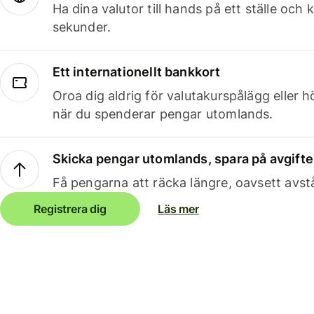
Ha dina valutor till hands på ett ställe oc
sekunder.
Ett internationellt bankkort
Oroa dig aldrig för valutakurspålägg eller 
när du spenderar pengar utomlands.
Skicka pengar utomlands, spara på avgifte
Få pengarna att räcka längre, oavsett avst
Registrera dig
Läs mer