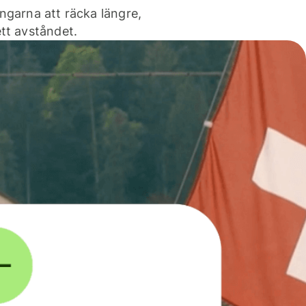
ngarna att räcka längre,
tt avståndet.