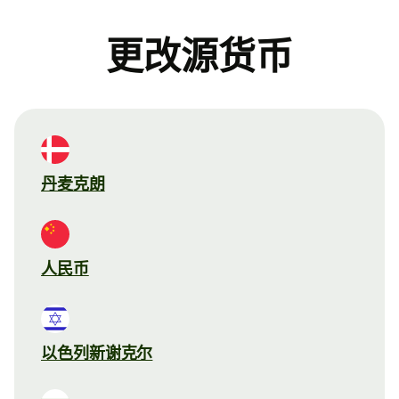
更改源货币
丹麦克朗
人民币
以色列新谢克尔