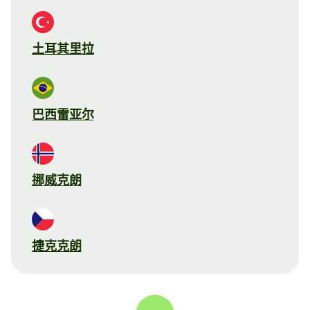
土耳其里拉
巴西雷亚尔
挪威克朗
捷克克朗