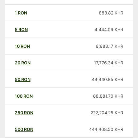
1
RON
888.82
KHR
5
RON
4,444.09
KHR
10
RON
8,888.17
KHR
20
RON
17,776.34
KHR
50
RON
44,440.85
KHR
100
RON
88,881.70
KHR
250
RON
222,204.25
KHR
500
RON
444,408.50
KHR