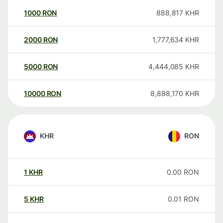
1000
RON
888,817
KHR
2000
RON
1,777,634
KHR
5000
RON
4,444,085
KHR
10000
RON
8,888,170
KHR
KHR
RON
1
KHR
0.00
RON
5
KHR
0.01
RON