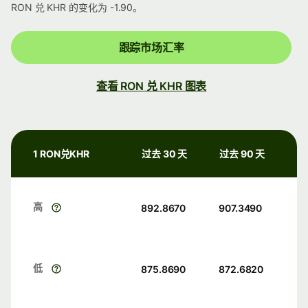
RON 兑 KHR 的变化为 -1.90。
跟踪市场汇率
查看 RON 兑 KHR 图表
1 RON兑KHR
过去 30 天
过去 90 天
高
892.8670
907.3490
低
875.8690
872.6820