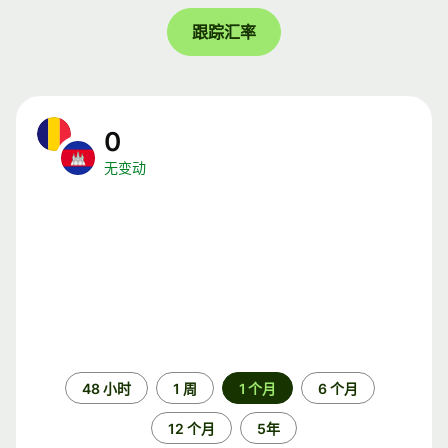
跟踪汇率
0
无变动
时
48 小时
1 周
1 个月
6 个月
间
段
12 个月
5年