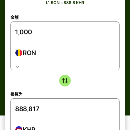
L1 RON = 888.8 KHR
金额
RON
换算为
KHR