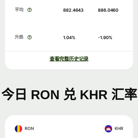
平均
882.4643
886.0460
升跌
1.04
%
-1.90
%
查看完整历史记录
今日 RON 兑 KHR 汇率
RON
KHR