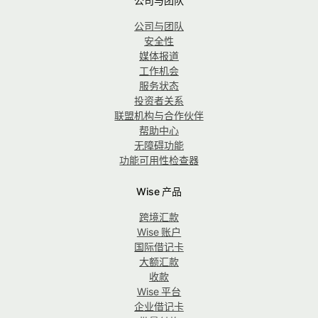
公司与团队
公司与团队
安全性
媒体报道
工作机会
服务状态
投资者关系
联盟机构与合作伙伴
帮助中心
无障碍功能
功能可用性检查器
Wise 产品
跨境汇款
Wise 账户
国际借记卡
大额汇款
收款
Wise 平台
企业借记卡