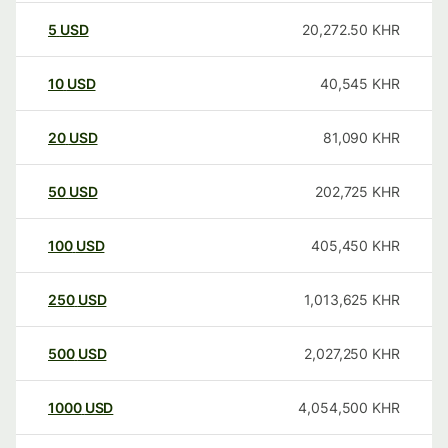
5
USD
20,272.50
KHR
10
USD
40,545
KHR
20
USD
81,090
KHR
50
USD
202,725
KHR
100
USD
405,450
KHR
250
USD
1,013,625
KHR
500
USD
2,027,250
KHR
1000
USD
4,054,500
KHR