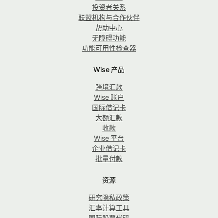
投资者关系
联盟机构与合作伙伴
帮助中心
无障碍功能
功能可用性检查器
Wise 产品
跨境汇款
Wise 账户
国际借记卡
大额汇款
收款
Wise 平台
企业借记卡
批量付款
资源
研究隐私政策
汇率计算工具
国际股票代码