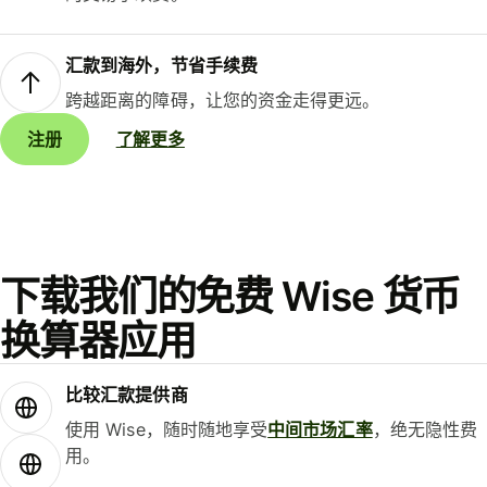
汇款到海外，节省手续费
跨越距离的障碍，让您的资金走得更远。
注册
了解更多
下载我们的免费 Wise 货币
换算器应用
比较汇款提供商
使用 Wise，随时随地享受
中间市场汇率
，绝无隐性费
用。