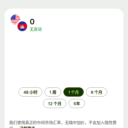
0
无变动
时
48 小时
1 周
1 个月
6 个月
间
段
12 个月
5年
我们使用真正的中间市场汇率，无暗中加价，不会加入隐性费