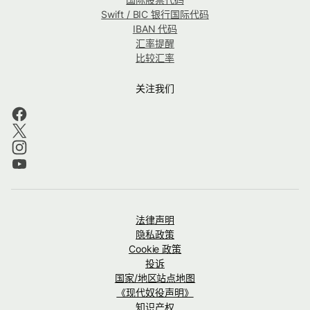
Swift / BIC 银行国际代码
IBAN 代码
汇率提醒
比较汇率
关注我们
法律声明
隐私政策
Cookie 政策
投诉
国家/地区站点地图
《现代奴役声明》
知识产权