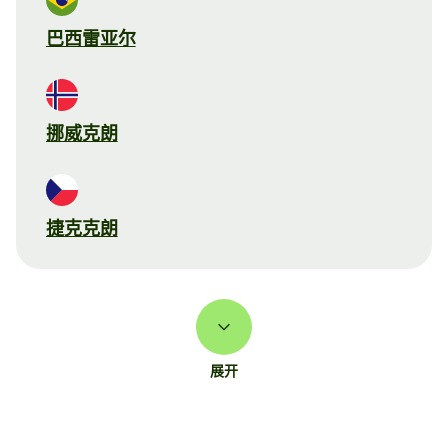
巴西雷亚尔
挪威克朗
捷克克朗
展开