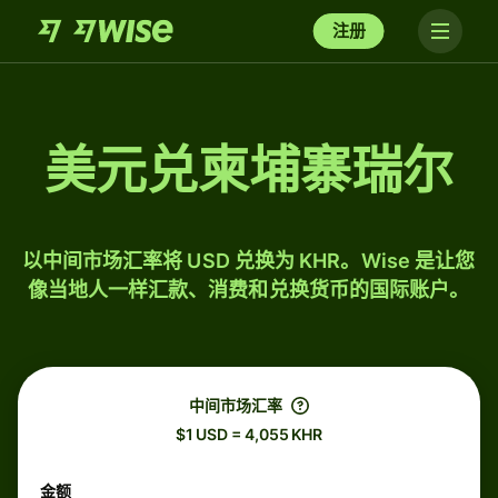
注册
美元兑柬埔寨瑞尔
以中间市场汇率将 USD 兑换为 KHR。Wise 是让您
像当地人一样汇款、消费和兑换货币的国际账户。
中间市场汇率
$1 USD = 4,055 KHR
金额