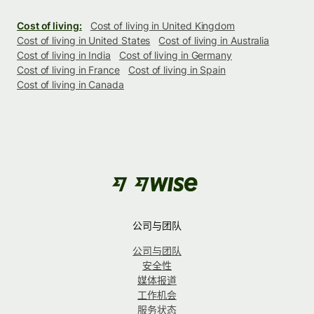
Cost of living:
Cost of living in United Kingdom
Cost of living in United States
Cost of living in Australia
Cost of living in India
Cost of living in Germany
Cost of living in France
Cost of living in Spain
Cost of living in Canada
公司与团队
公司与团队
安全性
媒体报道
工作机会
服务状态