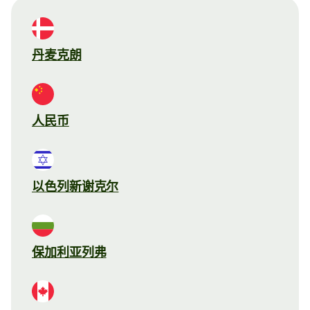
丹麦克朗
人民币
以色列新谢克尔
保加利亚列弗