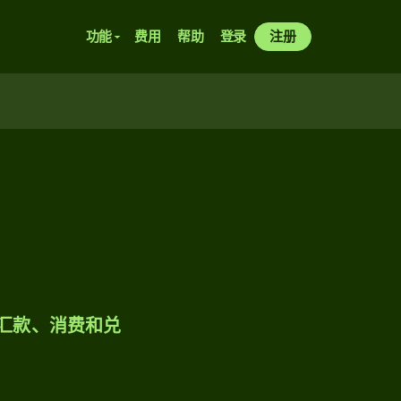
功能
费用
帮助
登录
注册
样汇款、消费和兑