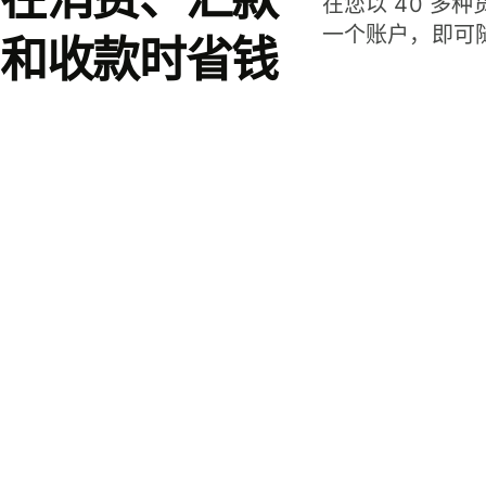
在您以 40 多
一个账户，即可
和收款时省钱