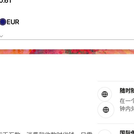
EUR
随时
在一
钟内
国际