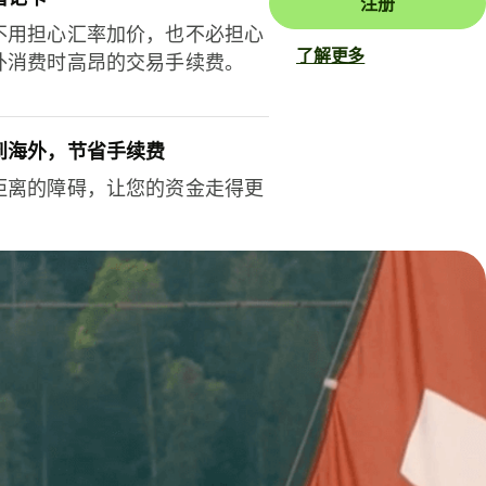
注册
不用担心汇率加价，也不必担心
了解更多
外消费时高昂的交易手续费。
到海外，节省手续费
距离的障碍，让您的资金走得更