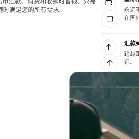
种货币汇款、消费和收款时省钱。只需
随时满足您的所有需求。
永远
在国
汇款
跨越
远。