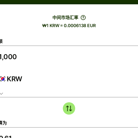
中间市场汇率
₩1 KRW = 0.0006138 EUR
额
KRW
算为