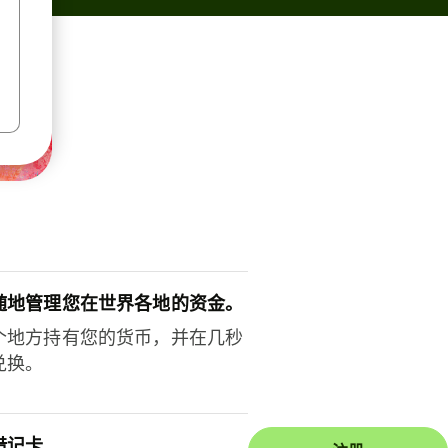
随地管理您在世界各地的资金。
个地方持有您的货币，并在几秒
兑换。
借记卡