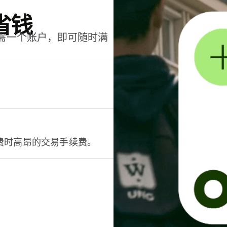
省钱
只需一个账户，即可随时满
。
费时高昂的交易手续费。