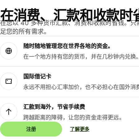
在消费、汇款和收款时
在您以 40 多种货币汇款、消费和收款时省钱。
足您的所有需求。
随时随地管理您在世界各地的资金。
在一个地方持有您的货币，并在几秒钟内兑换
国际借记卡
永远不用担心汇率加价，也不必担心在国外消
汇款到海外，节省手续费
跨越距离的障碍，让您的资金走得更远。
注册
了解更多