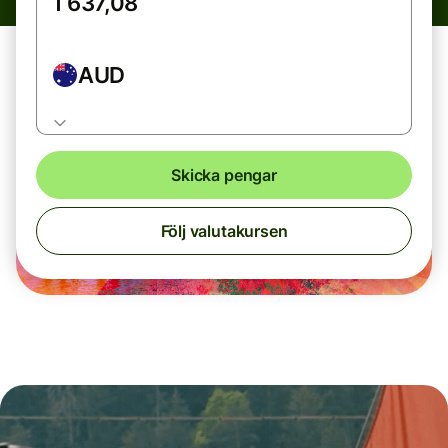
AUD
Skicka pengar
Följ valutakursen