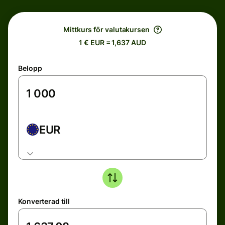
Mittkurs för valutakursen
1 € EUR = 1,637 AUD
Belopp
EUR
Konverterad till