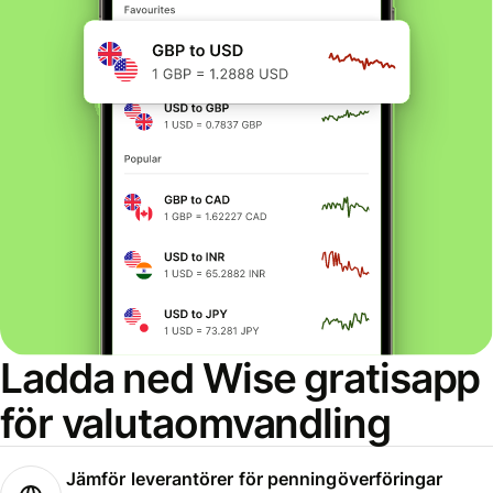
Ladda ned Wise gratisapp
för valutaomvandling
Jämför leverantörer för penningöverföringar