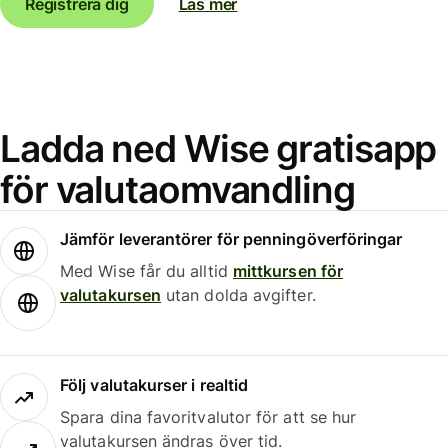
Registrera dig
Läs mer
Ladda ned Wise gratisapp
för valutaomvandling
Jämför leverantörer för penningöverföringar
Med Wise får du alltid
mittkursen för
valutakursen
utan dolda avgifter.
Följ valutakurser i realtid
Spara dina favoritvalutor för att se hur
valutakursen ändras över tid.