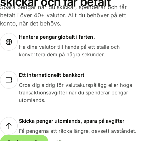
skickar och får betalt
Spara pengar när du skickar, spenderar och får
betalt i över 40+ valutor. Allt du behöver på ett
konto, när det behövs.
Hantera pengar globalt i farten.
Ha dina valutor till hands på ett ställe och
konvertera dem på några sekunder.
Ett internationellt bankkort
Oroa dig aldrig för valutakurspålägg eller höga
transaktionsavgifter när du spenderar pengar
utomlands.
Skicka pengar utomlands, spara på avgifter
Få pengarna att räcka längre, oavsett avståndet.