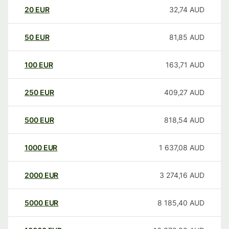
20
EUR
32,74
AUD
50
EUR
81,85
AUD
100
EUR
163,71
AUD
250
EUR
409,27
AUD
500
EUR
818,54
AUD
1000
EUR
1 637,08
AUD
2000
EUR
3 274,16
AUD
5000
EUR
8 185,40
AUD