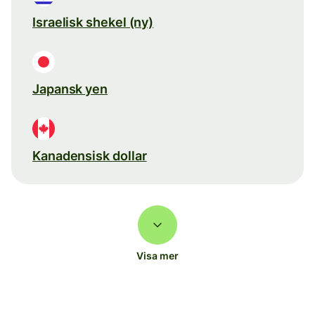
Israelisk shekel (ny)
Japansk yen
Kanadensisk dollar
Visa mer