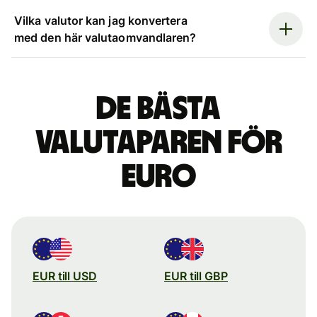
Vilka valutor kan jag konvertera
med den här valutaomvandlaren?
De bästa
valutaparen för
euro
EUR till USD
EUR till GBP