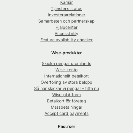
Karriär
Tjänstens status
Investerarrelationer
Samarbeten och partnerskap
Hjälpcenter
Accessibility
Feature availability checker
Wise-produkter
Skicka pengar utomlands
Wise-konto
Internationellt betalkort
Överföring av stora belopp
Så här skickar vi pengar – titta nu
Wise-plattform
Betalkort för företag
Massbetalningar
Accept card payments
Resurser