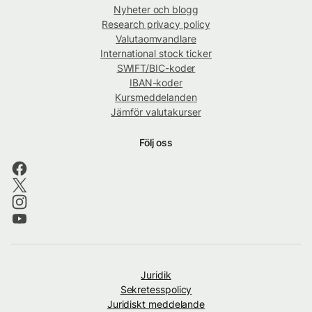
Nyheter och blogg
Research privacy policy
Valutaomvandlare
International stock ticker
SWIFT/BIC-koder
IBAN-koder
Kursmeddelanden
Jämför valutakurser
Följ oss
Juridik
Sekretesspolicy
Juridiskt meddelande