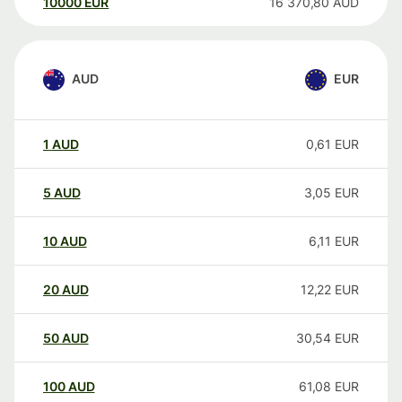
10000
EUR
16 370,80
AUD
AUD
EUR
1
AUD
0,61
EUR
5
AUD
3,05
EUR
10
AUD
6,11
EUR
20
AUD
12,22
EUR
50
AUD
30,54
EUR
100
AUD
61,08
EUR