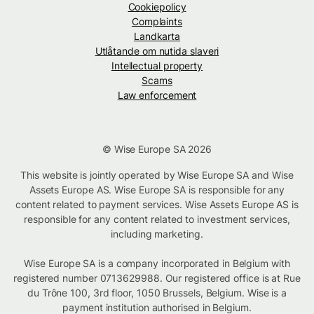
Cookiepolicy
Complaints
Landkarta
Utlåtande om nutida slaveri
Intellectual property
Scams
Law enforcement
© Wise Europe SA 2026
This website is jointly operated by Wise Europe SA and Wise
Assets Europe AS. Wise Europe SA is responsible for any
content related to payment services. Wise Assets Europe AS is
responsible for any content related to investment services,
including marketing.
Wise Europe SA is a company incorporated in Belgium with
registered number 0713629988. Our registered office is at Rue
du Trône 100, 3rd floor, 1050 Brussels, Belgium. Wise is a
payment institution authorised in Belgium.