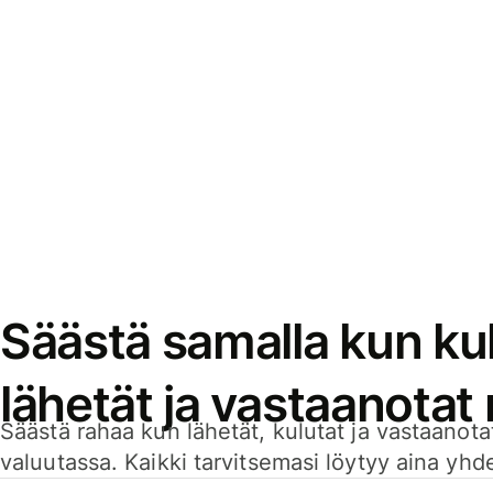
Säästä samalla kun kul
lähetät ja vastaanotat
Säästä rahaa kun lähetät, kulutat ja vastaanotat
valuutassa. Kaikki tarvitsemasi löytyy aina yhdelt