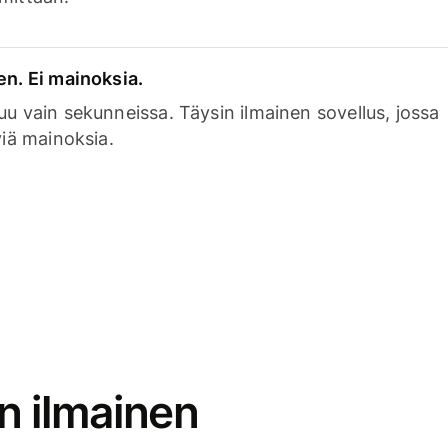
en. Ei mainoksia.
uu vain sekunneissa. Täysin ilmainen sovellus, jossa
viä mainoksia.
n ilmainen