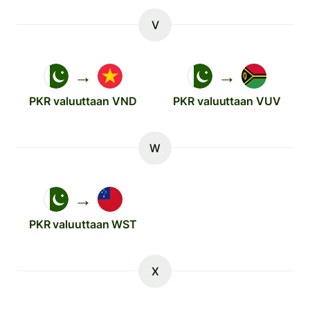
V
→
→
PKR valuuttaan VND
PKR valuuttaan VUV
W
→
PKR valuuttaan WST
X