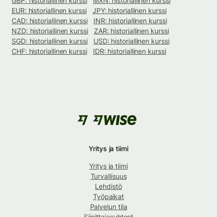
GBP: historiallinen kurssi
MXN: historiallinen kurssi
EUR: historiallinen kurssi
JPY: historiallinen kurssi
CAD: historiallinen kurssi
INR: historiallinen kurssi
NZD: historiallinen kurssi
ZAR: historiallinen kurssi
SGD: historiallinen kurssi
USD: historiallinen kurssi
CHF: historiallinen kurssi
IDR: historiallinen kurssi
Yritys ja tiimi
Yritys ja tiimi
Turvallisuus
Lehdistö
Työpaikat
Palvelun tila
Sijoittajasuhteet