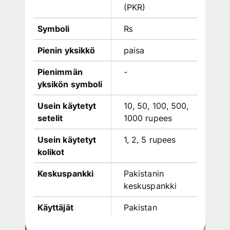
(
PKR
)
Symboli
₨
Pienin yksikkö
paisa
Pienimmän
-
yksikön symboli
Usein käytetyt
10, 50, 100, 500,
setelit
1000 rupees
Usein käytetyt
1, 2, 5 rupees
kolikot
Keskuspankki
Pakistanin
keskuspankki
Käyttäjät
Pakistan