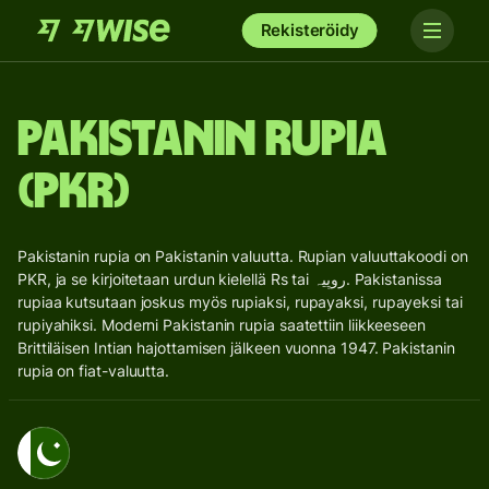
Rekisteröidy
Pakistanin rupia
(PKR)
Pakistanin rupia on Pakistanin valuutta. Rupian valuuttakoodi on
PKR, ja se kirjoitetaan urdun kielellä Rs tai روپیہ. Pakistanissa
rupiaa kutsutaan joskus myös rupiaksi, rupayaksi, rupayeksi tai
rupiyahiksi. Moderni Pakistanin rupia saatettiin liikkeeseen
Brittiläisen Intian hajottamisen jälkeen vuonna 1947. Pakistanin
rupia on fiat-valuutta.