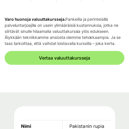
Varo huonoja valuuttakursseja.
Pankeilla ja perinteisillä
palveluntarjoajilla on usein ylimääräisiä kustannuksia, jotka ne
siirtävät sinulle hilaamalla valuuttakurssia ylös edukseen.
Älykkään tekniikkamme ansiosta olemme tehokkaampia. Ja se
taas tarkoittaa, että vaihdat loistavalla kurssilla – joka kerta.
Vertaa valuuttakursseja
Nimi
Pakistanin rupia