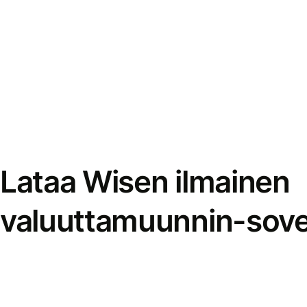
Lataa Wisen ilmainen
valuuttamuunnin-sove