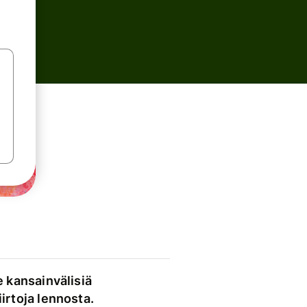
e kansainvälisiä
irtoja lennosta.