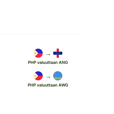
→
PHP valuuttaan ANG
→
PHP valuuttaan AWG