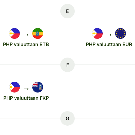
E
→
→
PHP valuuttaan ETB
PHP valuuttaan EUR
F
→
PHP valuuttaan FKP
G