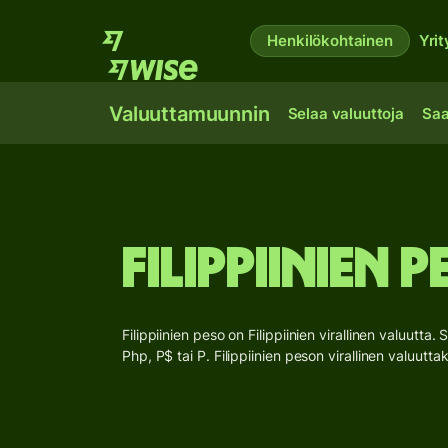
Henkilökohtainen
Yrit
Valuuttamuunnin
Selaa valuuttoja
Saa
Filippiinien 
Filippiinien peso on Filippiinien virallinen valuutta. 
Php, P$ tai P. Filippiinien peson virallinen valuutt