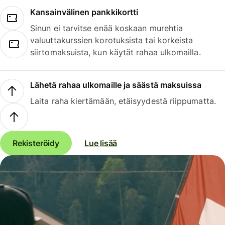
Kansainvälinen pankkikortti
Sinun ei tarvitse enää koskaan murehtia
valuuttakurssien korotuksista tai korkeista
siirtomaksuista, kun käytät rahaa ulkomailla.
Lähetä rahaa ulkomaille ja säästä maksuissa
Laita raha kiertämään, etäisyydestä riippumatta.
Rekisteröidy
Lue lisää