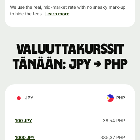
We use the real, mid-market rate with no sneaky mark-up
to hide the fees.
Learn more
Valuuttakurssit
tänään: JPY → PHP
JPY
PHP
100
JPY
38,54
PHP
1000
JPY
385,37
PHP