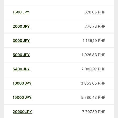
1500
JPY
578,05
PHP
2000
JPY
770,73
PHP
3000
JPY
1 156,10
PHP
5000
JPY
1 926,83
PHP
5400
JPY
2 080,97
PHP
10000
JPY
3 853,65
PHP
15000
JPY
5 780,48
PHP
20000
JPY
7 707,30
PHP