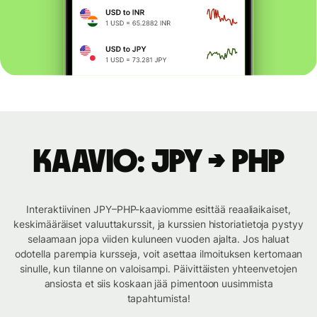
Kaavio: JPY → PHP
Interaktiivinen JPY–PHP-kaaviomme esittää reaaliaikaiset,
keskimääräiset valuuttakurssit, ja kurssien historiatietoja pystyy
selaamaan jopa viiden kuluneen vuoden ajalta. Jos haluat
odotella parempia kursseja, voit asettaa ilmoituksen kertomaan
sinulle, kun tilanne on valoisampi. Päivittäisten yhteenvetojen
ansiosta et siis koskaan jää pimentoon uusimmista
tapahtumista!