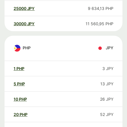
25000
JPY
9 634,13
PHP
30000
JPY
11 560,95
PHP
PHP
JPY
1
PHP
3
JPY
5
PHP
13
JPY
10
PHP
26
JPY
20
PHP
52
JPY