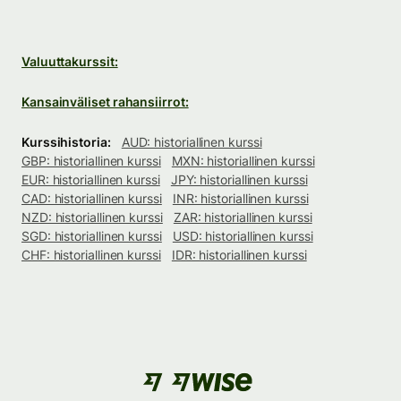
Valuuttakurssit:
Kansainväliset rahansiirrot:
Kurssihistoria:
AUD: historiallinen kurssi
GBP: historiallinen kurssi
MXN: historiallinen kurssi
EUR: historiallinen kurssi
JPY: historiallinen kurssi
CAD: historiallinen kurssi
INR: historiallinen kurssi
NZD: historiallinen kurssi
ZAR: historiallinen kurssi
SGD: historiallinen kurssi
USD: historiallinen kurssi
CHF: historiallinen kurssi
IDR: historiallinen kurssi