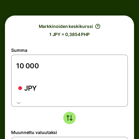
Markkinoiden keskikurssi
1 JPY = 0,3854 PHP
Summa
JPY
Muunnettu valuutaksi