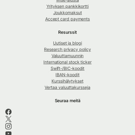
Yrityksen pankkikortti
Joukkomaksut
Accept card payments
Resurssit
Uutiset ja blogi
Research privacy policy
Valuuttamuunnin
International stock ticker
Swift-/BIC-koodit
IBAN-koodit
Kurssihälytykset
Vertaa valuuttakursseja
Seuraa meitä