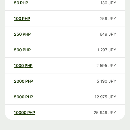
50
PHP
130
JPY
100
PHP
259
JPY
250
PHP
649
JPY
500
PHP
1 297
JPY
1000
PHP
2 595
JPY
2000
PHP
5 190
JPY
5000
PHP
12 975
JPY
10000
PHP
25 949
JPY