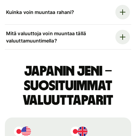
Kuinka voin muuntaa rahani?
Mitä valuuttoja voin muuntaa tällä
valuuttamuuntimella?
Japanin jeni –
suosituimmat
valuuttaparit