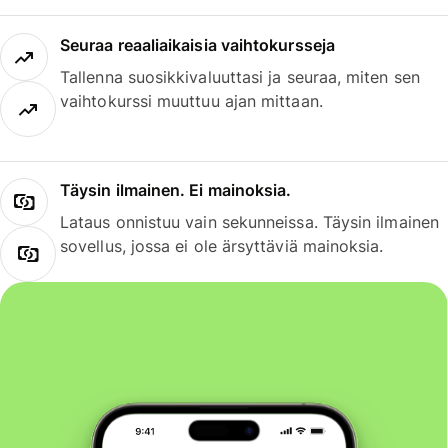
Seuraa reaaliaikaisia vaihtokursseja
Tallenna suosikkivaluuttasi ja seuraa, miten sen
vaihtokurssi muuttuu ajan mittaan.
Täysin ilmainen. Ei mainoksia.
Lataus onnistuu vain sekunneissa. Täysin ilmainen
sovellus, jossa ei ole ärsyttäviä mainoksia.