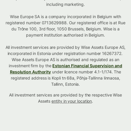
including marketing.
Wise Europe SA is a company incorporated in Belgium with
registered number 0713629988. Our registered office is at Rue
du Trône 100, 3rd floor, 1050 Brussels, Belgium. Wise is a
payment institution authorised in Belgium.
All investment services are provided by Wise Assets Europe AS,
incorporated in Estonia under registration number 16267372.
Wise Assets Europe AS is authorised and regulated as an
investment firm by the
Estonian Financial Supervision and
Resolution Authority
under licence number 4.1-1/174. The
registered address is Kopli tn 68a, Põhja-Tallinna linnaosa,
Tallinn, Estonia.
All investment services are provided by the respective Wise
Assets
entity in your location
.