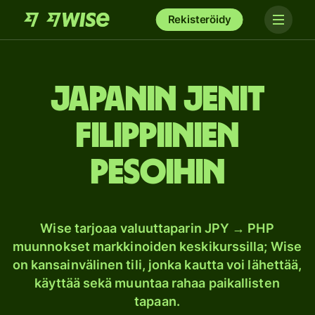
Rekisteröidy
Japanin jenit
Filippiinien
pesoihin
Wise tarjoaa valuuttaparin JPY → PHP
muunnokset markkinoiden keskikurssilla; Wise
on kansainvälinen tili, jonka kautta voi lähettää,
käyttää sekä muuntaa rahaa paikallisten
tapaan.