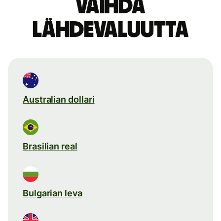
Vaihda
lähdevaluutta
Australian dollari
Brasilian real
Bulgarian leva