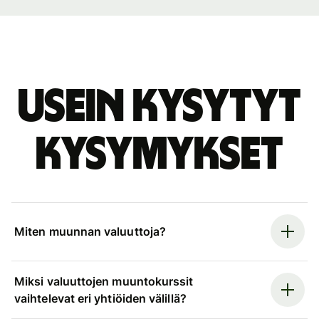
Usein kysytyt
kysymykset
Miten muunnan valuuttoja?
Miksi valuuttojen muuntokurssit
vaihtelevat eri yhtiöiden välillä?