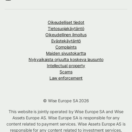
Oikeudelliset tiedot
Tietosuojakäytäntö
Oikeudellinen ilmoitus
Evästekäytäntö
Complaints
Maiden sivustokartta
Nykyaikaista orjuutta koskeva lausunto
Intellectual property
Scams
Law enforcement
© Wise Europe SA 2026
This website is jointly operated by Wise Europe SA and Wise
Assets Europe AS. Wise Europe SA is responsible for any
content related to payment services. Wise Assets Europe AS is
responsible for any content related to investment services,