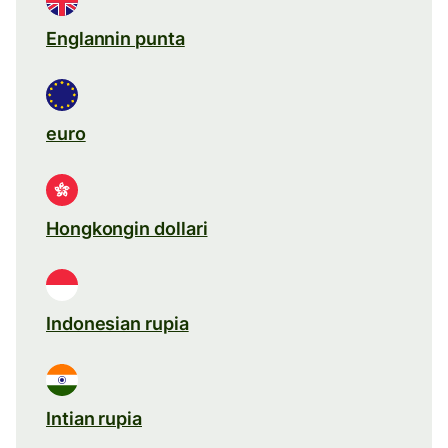
Englannin punta
euro
Hongkongin dollari
Indonesian rupia
Intian rupia