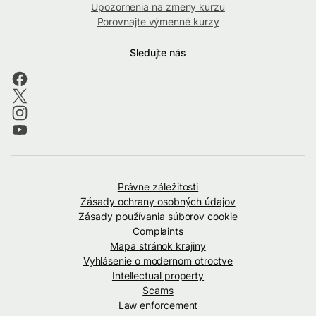
Upozornenia na zmeny kurzu
Porovnajte výmenné kurzy
Sledujte nás
Právne záležitosti
Zásady ochrany osobných údajov
Zásady používania súborov cookie
Complaints
Mapa stránok krajiny
Vyhlásenie o modernom otroctve
Intellectual property
Scams
Law enforcement