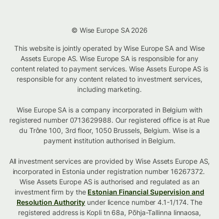
© Wise Europe SA 2026
This website is jointly operated by Wise Europe SA and Wise
Assets Europe AS. Wise Europe SA is responsible for any
content related to payment services. Wise Assets Europe AS is
responsible for any content related to investment services,
including marketing.
Wise Europe SA is a company incorporated in Belgium with
registered number 0713629988. Our registered office is at Rue
du Trône 100, 3rd floor, 1050 Brussels, Belgium. Wise is a
payment institution authorised in Belgium.
All investment services are provided by Wise Assets Europe AS,
incorporated in Estonia under registration number 16267372.
Wise Assets Europe AS is authorised and regulated as an
investment firm by the
Estonian Financial Supervision and
Resolution Authority
under licence number 4.1-1/174. The
registered address is Kopli tn 68a, Põhja-Tallinna linnaosa,