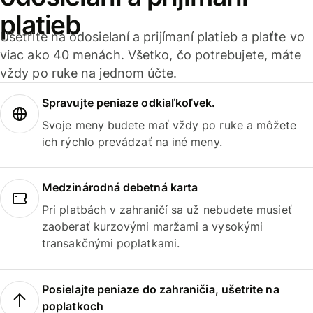
platieb
Ušetrite na odosielaní a prijímaní platieb a plaťte vo
viac ako 40 menách. Všetko, čo potrebujete, máte
vždy po ruke na jednom účte.
Spravujte peniaze odkiaľkoľvek.
Svoje meny budete mať vždy po ruke a môžete
ich rýchlo prevádzať na iné meny.
Medzinárodná debetná karta
Pri platbách v zahraničí sa už nebudete musieť
zaoberať kurzovými maržami a vysokými
transakčnými poplatkami.
Posielajte peniaze do zahraničia, ušetrite na
poplatkoch