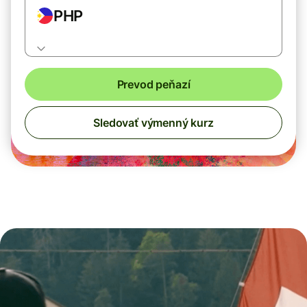
PHP
Prevod peňazí
Sledovať výmenný kurz