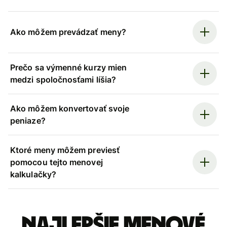
Ako môžem prevádzať meny?
Prečo sa výmenné kurzy mien
medzi spoločnosťami líšia?
Ako môžem konvertovať svoje
peniaze?
Ktoré meny môžem previesť
pomocou tejto menovej
kalkulačky?
Najlepšie menové