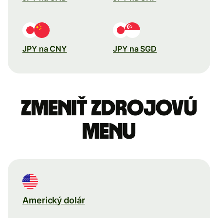
JPY na CNY
JPY na SGD
Zmeniť zdrojovú
menu
Americký dolár