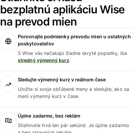
bezplatnú aplikáciu Wise
na prevod mien
Porovnajte podmienky prevodu mien u ostatných
poskytovateľov
S Wise vás nečakajú žiadne skryté poplatky, iba
stredný výmenný kurz
.
Sledujte výmenný kurz v reálnom čase
Uložte si svoje obľúbené meny a sledujte, ako sa
mení výmenný kurz v čase.
Úplne zadarmo, bez reklám
Stiahnutie trvá len pár sekúnd. Je úplne zadarmo
a bez otravných reklám.