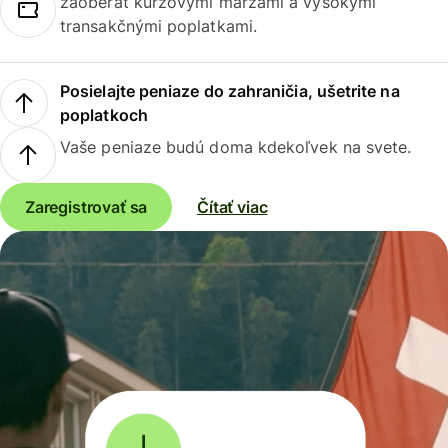
zaoberať kurzovými maržami a vysokými
transakčnými poplatkami.
Posielajte peniaze do zahraničia, ušetrite na
poplatkoch
Vaše peniaze budú doma kdekoľvek na svete.
Zaregistrovať sa
Čítať viac