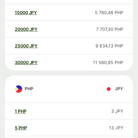
15000
JPY
5 780,48
PHP
20000
JPY
7 707,30
PHP
25000
JPY
9 634,13
PHP
30000
JPY
11 560,95
PHP
PHP
JPY
1
PHP
3
JPY
5
PHP
13
JPY