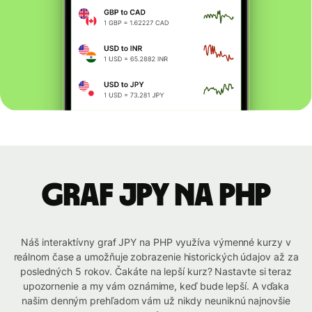
graf JPY na PHP
Náš interaktívny graf JPY na PHP využíva výmenné kurzy v
reálnom čase a umožňuje zobrazenie historických údajov až za
posledných 5 rokov. Čakáte na lepší kurz? Nastavte si teraz
upozornenie a my vám oznámime, keď bude lepší. A vďaka
našim denným prehľadom vám už nikdy neuniknú najnovšie