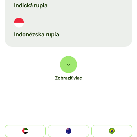
Indická rupia
Indonézska rupia
Zobraziť viac
الإمارات العربية المتحدة
Australia
Brazil