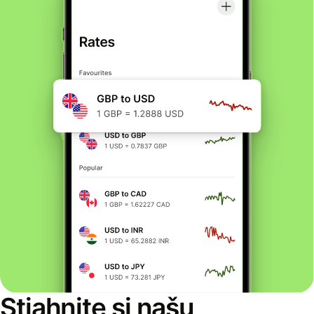
Stiahnite si našu