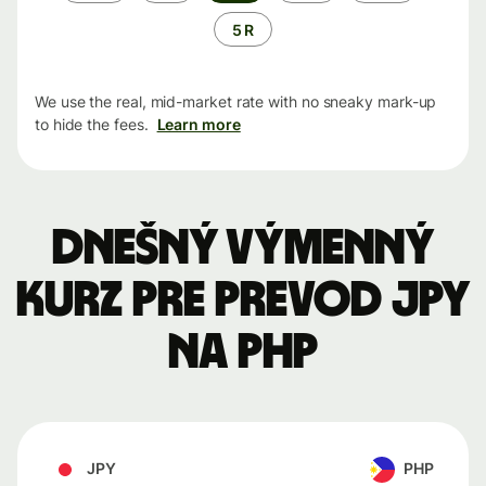
5 R
We use the real, mid-market rate with no sneaky mark-up
to hide the fees.
Learn more
Dnešný výmenný
kurz pre prevod JPY
na PHP
JPY
PHP