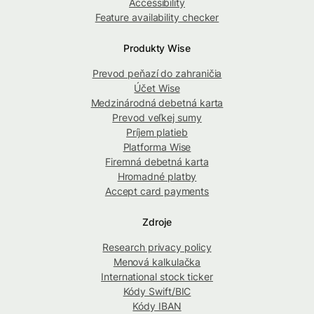
Accessibility
Feature availability checker
Produkty Wise
Prevod peňazí do zahraničia
Účet Wise
Medzinárodná debetná karta
Prevod veľkej sumy
Príjem platieb
Platforma Wise
Firemná debetná karta
Hromadné platby
Accept card payments
Zdroje
Research privacy policy
Menová kalkulačka
International stock ticker
Kódy Swift/BIC
Kódy IBAN