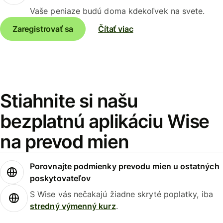
Vaše peniaze budú doma kdekoľvek na svete.
Zaregistrovať sa
Čítať viac
Stiahnite si našu
bezplatnú aplikáciu Wise
na prevod mien
Porovnajte podmienky prevodu mien u ostatných
poskytovateľov
S Wise vás nečakajú žiadne skryté poplatky, iba
stredný výmenný kurz
.