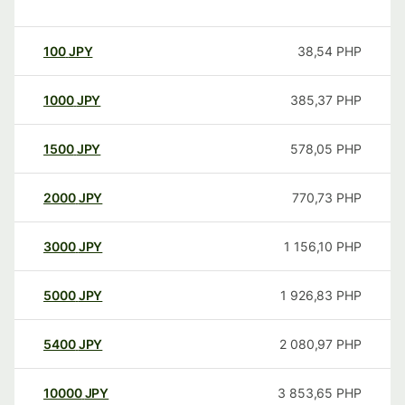
100
JPY
38,54
PHP
1000
JPY
385,37
PHP
1500
JPY
578,05
PHP
2000
JPY
770,73
PHP
3000
JPY
1 156,10
PHP
5000
JPY
1 926,83
PHP
5400
JPY
2 080,97
PHP
10000
JPY
3 853,65
PHP