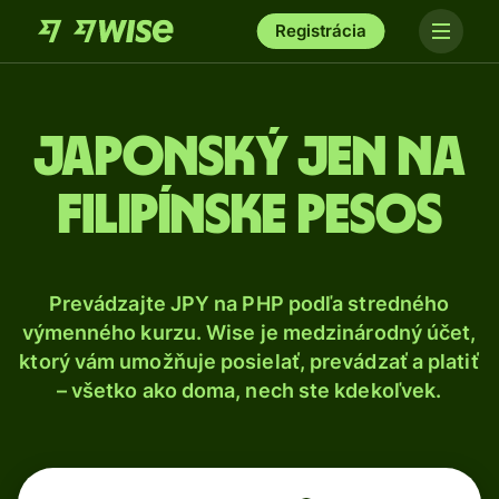
Registrácia
Japonský jen na
filipínske pesos
Prevádzajte JPY na PHP podľa stredného
výmenného kurzu. Wise je medzinárodný účet,
ktorý vám umožňuje posielať, prevádzať a platiť
– všetko ako doma, nech ste kdekoľvek.