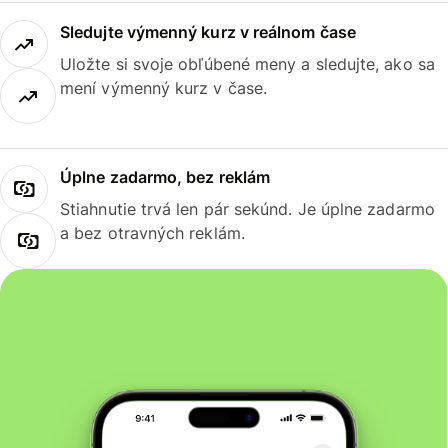
Sledujte výmenný kurz v reálnom čase
Uložte si svoje obľúbené meny a sledujte, ako sa
mení výmenný kurz v čase.
Úplne zadarmo, bez reklám
Stiahnutie trvá len pár sekúnd. Je úplne zadarmo
a bez otravných reklám.