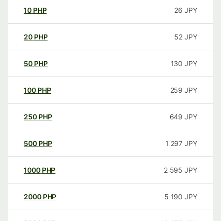
10
PHP
26
JPY
20
PHP
52
JPY
50
PHP
130
JPY
100
PHP
259
JPY
250
PHP
649
JPY
500
PHP
1 297
JPY
1000
PHP
2 595
JPY
2000
PHP
5 190
JPY