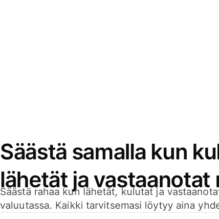
Säästä samalla kun kul
lähetät ja vastaanotat
Säästä rahaa kun lähetät, kulutat ja vastaanotat
valuutassa. Kaikki tarvitsemasi löytyy aina yhdelt