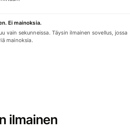
en. Ei mainoksia.
uu vain sekunneissa. Täysin ilmainen sovellus, jossa
viä mainoksia.
n ilmainen