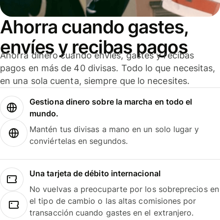
Ahorra cuando gastes,
envíes y recibas pagos
Ahorra dinero cuando envíes, gastes y recibas
pagos en más de 40 divisas. Todo lo que necesitas,
en una sola cuenta, siempre que lo necesites.
Gestiona dinero sobre la marcha en todo el
mundo.
Mantén tus divisas a mano en un solo lugar y
conviértelas en segundos.
Una tarjeta de débito internacional
No vuelvas a preocuparte por los sobreprecios en
el tipo de cambio o las altas comisiones por
transacción cuando gastes en el extranjero.