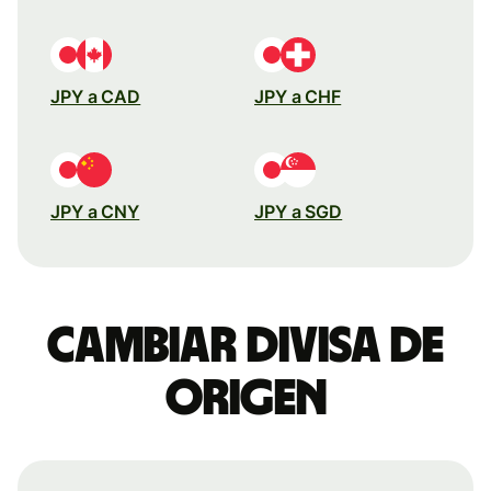
JPY a CAD
JPY a CHF
JPY a CNY
JPY a SGD
Cambiar divisa de
origen