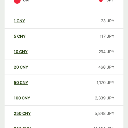
1
CNY
23
JPY
5
CNY
117
JPY
10
CNY
234
JPY
20
CNY
468
JPY
50
CNY
1,170
JPY
100
CNY
2,339
JPY
250
CNY
5,848
JPY