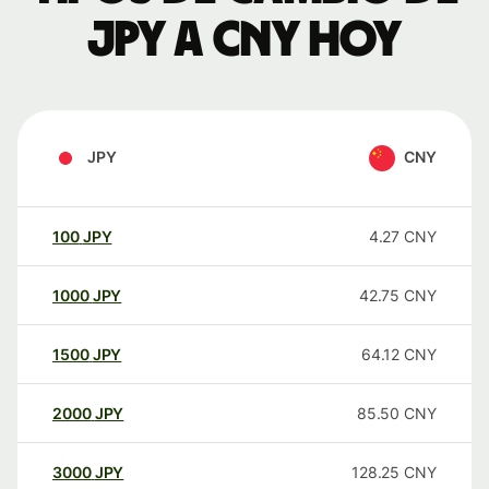
JPY a CNY hoy
JPY
CNY
100
JPY
4.27
CNY
1000
JPY
42.75
CNY
1500
JPY
64.12
CNY
2000
JPY
85.50
CNY
3000
JPY
128.25
CNY