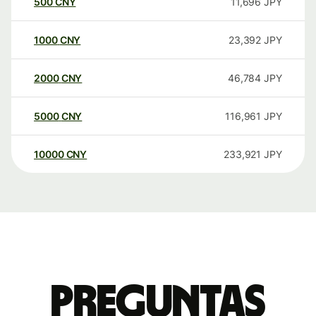
500
CNY
11,696
JPY
1000
CNY
23,392
JPY
2000
CNY
46,784
JPY
5000
CNY
116,961
JPY
10000
CNY
233,921
JPY
Preguntas