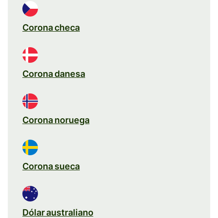
Corona checa
Corona danesa
Corona noruega
Corona sueca
Dólar australiano