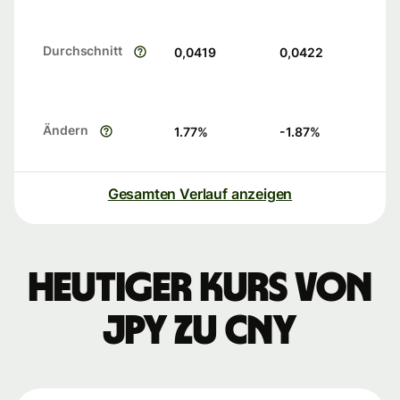
Durchschnitt
0,0419
0,0422
Ändern
1.77
%
-1.87
%
Gesamten Verlauf anzeigen
Heutiger Kurs von
JPY zu CNY