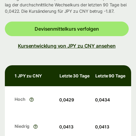
lag der durchschnittliche Wechselkurs der letzten 90 Tage bei
0,0422. Die Kursänderung für JPY zu CNY betrug -1.87.
Devisenmittelkurs verfolgen
Kursentwicklung von JPY zu CNY ansehen
1 JPY zu CNY
Letzte 30 Tage
Letzte 90 Tage
Hoch
0,0429
0,0434
Niedrig
0,0413
0,0413