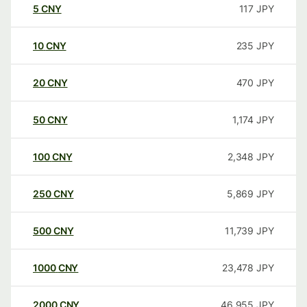
5
CNY
117
JPY
10
CNY
235
JPY
20
CNY
470
JPY
50
CNY
1,174
JPY
100
CNY
2,348
JPY
250
CNY
5,869
JPY
500
CNY
11,739
JPY
1000
CNY
23,478
JPY
2000
CNY
46,955
JPY