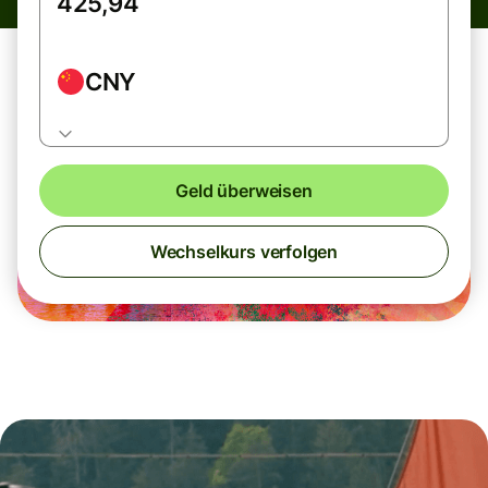
CNY
Geld überweisen
Wechselkurs verfolgen