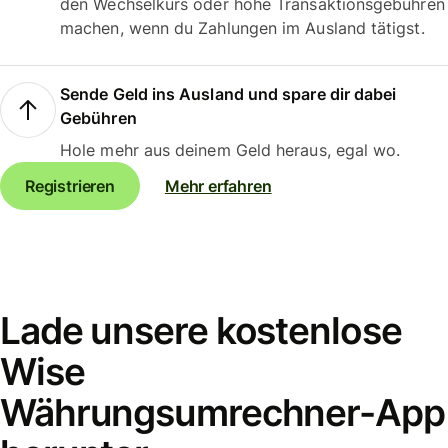
den Wechselkurs oder hohe Transaktionsgebühren
machen, wenn du Zahlungen im Ausland tätigst.
Sende Geld ins Ausland und spare dir dabei
Gebühren
Hole mehr aus deinem Geld heraus, egal wo.
Registrieren
Mehr erfahren
Lade unsere kostenlose
Wise
Währungsumrechner-App