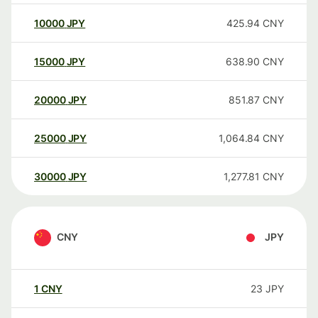
10000
JPY
425.94
CNY
15000
JPY
638.90
CNY
20000
JPY
851.87
CNY
25000
JPY
1,064.84
CNY
30000
JPY
1,277.81
CNY
CNY
JPY
1
CNY
23
JPY