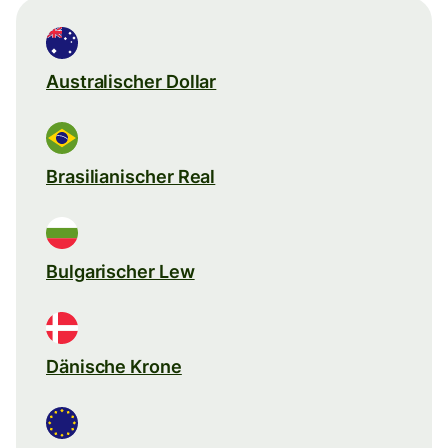
Australischer Dollar
Brasilianischer Real
Bulgarischer Lew
Dänische Krone