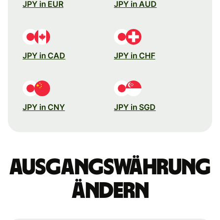
JPY in EUR
JPY in AUD
JPY in CAD
JPY in CHF
JPY in CNY
JPY in SGD
Ausgangswährung
ändern