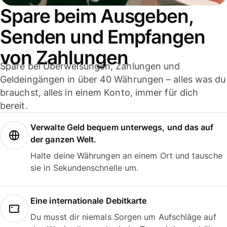
Spare beim Ausgeben,
Senden und Empfangen
von Zahlungen
Spare bei Überweisungen, Zahlungen und
Geldeingängen in über 40 Währungen – alles was du
brauchst, alles in einem Konto, immer für dich
bereit.
Verwalte Geld bequem unterwegs, und das auf
der ganzen Welt.
Halte deine Währungen an einem Ort und tausche
sie in Sekundenschnelle um.
Eine internationale Debitkarte
Du musst dir niemals Sorgen um Aufschläge auf