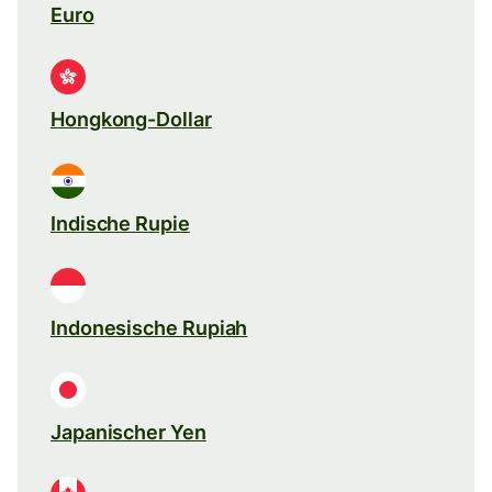
Euro
Hongkong-Dollar
Indische Rupie
Indonesische Rupiah
Japanischer Yen