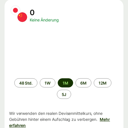
0
Keine Änderung
Zeitraum
48 Std.
1W
1M
6M
12M
5J
Wir verwenden den realen Devisenmittelkurs, ohne
Gebühren hinter einem Aufschlag zu verbergen.
Mehr
erfahren